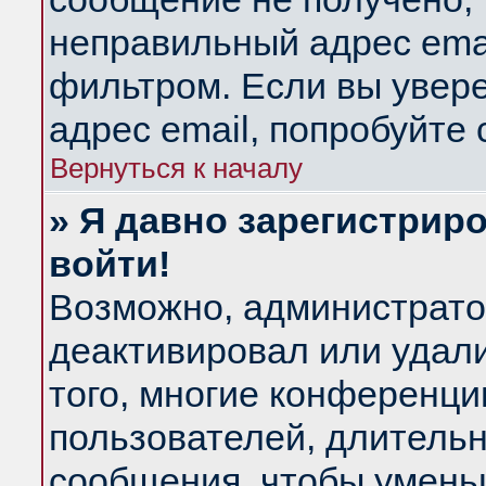
неправильный адрес emai
фильтром. Если вы увер
адрес email, попробуйте
Вернуться к началу
» Я давно зарегистриро
войти!
Возможно, администратор
деактивировал или удал
того, многие конференц
пользователей, длитель
сообщения, чтобы умень