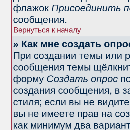
флажок
Присоединить п
сообщения.
Вернуться к началу
» Как мне создать опро
При создании темы или 
сообщения темы щёлкнит
форму
Создать опрос
по
создания сообщения, в з
стиля; если вы не видит
вы не имеете прав на со
как минимум два вариант