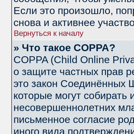
Если это произошло, поп
снова и активнее участво
Вернуться к началу
» Что такое COPPA?
COPPA (Child Online Priva
о защите частных прав ре
это закон Соединённых Ш
которые могут собирать
несовершеннолетних млад
письменное согласие ро
иного вида подтверждени