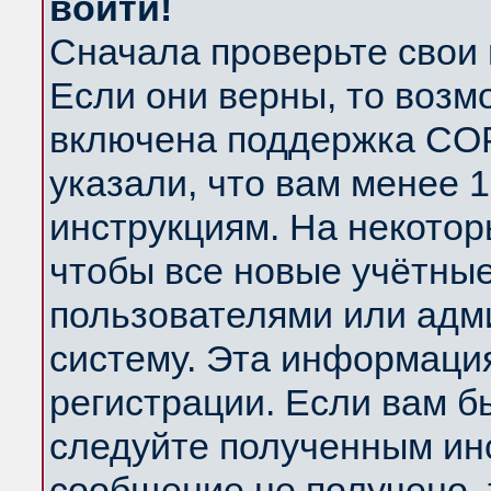
войти!
Сначала проверьте свои 
Если они верны, то возм
включена поддержка COP
указали, что вам менее 
инструкциям. На некотор
чтобы все новые учётны
пользователями или адм
систему. Эта информаци
регистрации. Если вам б
следуйте полученным инс
сообщение не получено, 