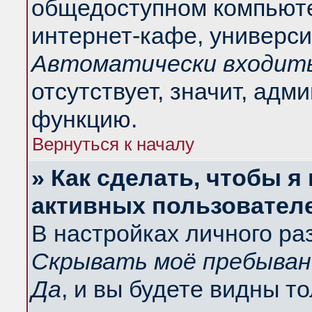
общедоступном компьюте
интернет-кафе, университ
Автоматически входить
отсутствует, значит, адм
функцию.
Вернуться к началу
» Как сделать, чтобы я
активных пользовател
В настройках личного ра
Скрывать моё пребыван
Да
, и вы будете видны т