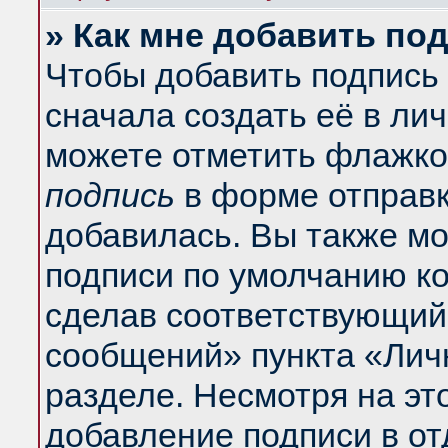
» Как мне добавить по
Чтобы добавить подпись
сначала создать её в ли
можете отметить флажко
подпись
в форме отправк
добавилась. Вы также м
подписи по умолчанию к
сделав соответствующий
сообщений» пункта «Лич
разделе. Несмотря на эт
добавление подписи в о