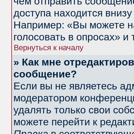
чем отправить сообщени
доступа находится внизу
Например: «Вы можете н
голосовать в опросах» и т
Вернуться к началу
» Как мне отредактиро
сообщение?
Если вы не являетесь а
модератором конференци
удалять только свои со
можете перейти к редакт
Правка
в соответствующе