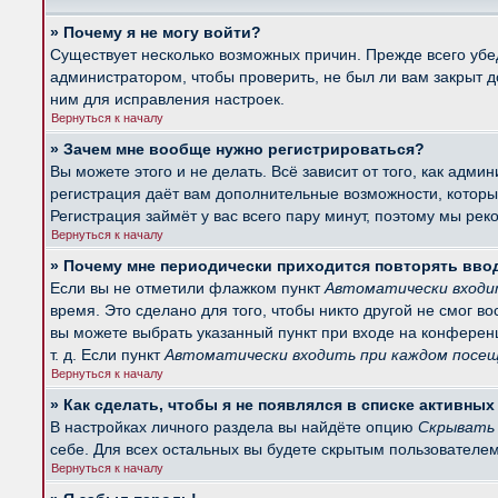
» Почему я не могу войти?
Существует несколько возможных причин. Прежде всего убед
администратором, чтобы проверить, не был ли вам закрыт 
ним для исправления настроек.
Вернуться к началу
» Зачем мне вообще нужно регистрироваться?
Вы можете этого и не делать. Всё зависит от того, как ад
регистрация даёт вам дополнительные возможности, которые
Регистрация займёт у вас всего пару минут, поэтому мы рек
Вернуться к началу
» Почему мне периодически приходится повторять вво
Если вы не отметили флажком пункт
Автоматически входи
время. Это сделано для того, чтобы никто другой не смог в
вы можете выбрать указанный пункт при входе на конферен
т. д. Если пункт
Автоматически входить при каждом посе
Вернуться к началу
» Как сделать, чтобы я не появлялся в списке активны
В настройках личного раздела вы найдёте опцию
Скрывать 
себе. Для всех остальных вы будете скрытым пользователем
Вернуться к началу