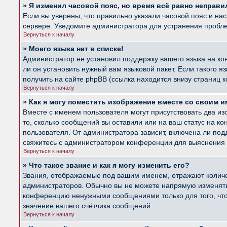
» Я изменил часовой пояс, но время всё равно неправи
Если вы уверены, что правильно указали часовой пояс и на
сервере. Уведомите администратора для устранения пробл
Вернуться к началу
» Моего языка нет в списке!
Администратор не установил поддержку вашего языка на ко
ли он установить нужный вам языковой пакет. Если такого 
получить на сайте phpBB (ссылка находится внизу страниц 
Вернуться к началу
» Как я могу поместить изображение вместе со своим 
Вместе с именем пользователя могут присутствовать два из
то, сколько сообщений вы оставили или на ваш статус на к
пользователя. От администратора зависит, включена ли подд
свяжитесь с администратором конференции для выяснения 
Вернуться к началу
» Что такое звание и как я могу изменить его?
Звания, отображаемые под вашим именем, отражают колич
администраторов. Обычно вы не можете напрямую изменять 
конференцию ненужными сообщениями только для того, что
значение вашего счётчика сообщений.
Вернуться к началу