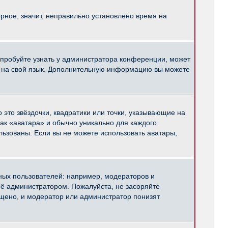
рное, значит, неправильно установлено время на
опробуйте узнать у администратора конференции, может
pBB на свой язык. Дополнительную информацию вы можете
 это звёздочки, квадратики или точки, указывающие на
как «аватара» и обычно уникально для каждого
ользованы. Если вы не можете использовать аватары,
ых пользователей: например, модераторов и
ё администратором. Пожалуйста, не засоряйте
щено, и модератор или администратор понизят