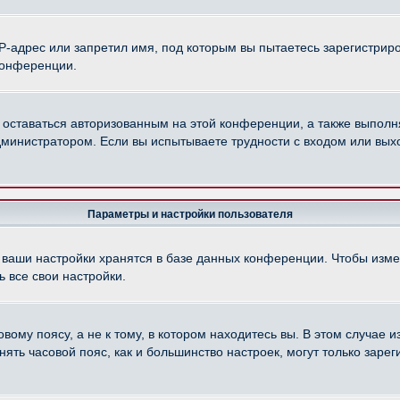
-адрес или запретил имя, под которым вы пытаетесь зарегистриро
конференции.
 оставаться авторизованным на этой конференции, а также выполн
министратором. Если вы испытываете трудности с входом или вых
Параметры и настройки пользователя
 ваши настройки хранятся в базе данных конференции. Чтобы изме
 все свои настройки.
ому поясу, а не к тому, в котором находитесь вы. В этом случае из
менять часовой пояс, как и большинство настроек, могут только зар