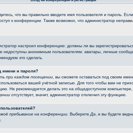
Вход на конференцию и регистрация
итесь, что вы правильно вводите имя пользователя и пароль. Есл
доступ к конференции. Также возможно, что администратор неправ
министратор настроил конференцию: должны ли вы зарегистрировать
 недоступны анонимным пользователям: аватары, личные сообщения
омендуем это сделать.
д имени и пароля?
ть при каждом посещении
, вы сможете оставаться под своим име
оспользоваться вашей учётной записью. Для того чтобы вам не при
цию. Не рекомендуется делать это на общедоступном компьютере, 
щении
отсутствует, значит, администратор отключил эту функцию.
х пользователей?
моё пребывание на конференции
. Выберите
Да
, и вы будете вид
.