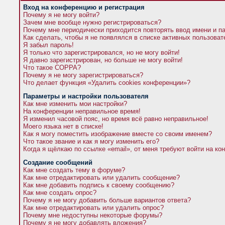
Вход на конференцию и регистрация
Почему я не могу войти?
Зачем мне вообще нужно регистрироваться?
Почему мне периодически приходится повторять ввод имени и п
Как сделать, чтобы я не появлялся в списке активных пользова
Я забыл пароль!
Я только что зарегистрировался, но не могу войти!
Я давно зарегистрирован, но больше не могу войти!
Что такое COPPA?
Почему я не могу зарегистрироваться?
Что делает функция «Удалить cookies конференции»?
Параметры и настройки пользователя
Как мне изменить мои настройки?
На конференции неправильное время!
Я изменил часовой пояс, но время всё равно неправильное!
Моего языка нет в списке!
Как я могу поместить изображение вместе со своим именем?
Что такое звание и как я могу изменить его?
Когда я щёлкаю по ссылке «email», от меня требуют войти на к
Создание сообщений
Как мне создать тему в форуме?
Как мне отредактировать или удалить сообщение?
Как мне добавить подпись к своему сообщению?
Как мне создать опрос?
Почему я не могу добавить больше вариантов ответа?
Как мне отредактировать или удалить опрос?
Почему мне недоступны некоторые форумы?
Почему я не могу добавлять вложения?