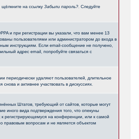
и щёлкните на ссылку
Забыли пароль?
. Следуйте
PPA и при регистрации вы указали, что вам менее 13
рованы пользователями или администратором до входа в
нным инструкциям. Если email-сообщение не получено,
ильный адрес email, попробуйте связаться с
ции периодически удаляют пользователей, длительное
снова и активнее участвовать в дискуссиях.
единённых Штатов, требующий от сайтов, которые могут
е иного вида подтверждения того, что опекуны
к к регистрирующемуся на конференции, или к самой
по правовым вопросам и не является объектом