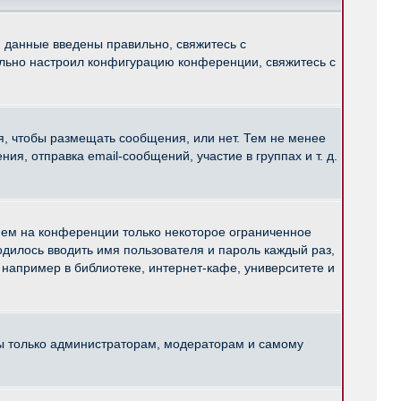
и данные введены правильно, свяжитесь с
ильно настроил конфигурацию конференции, свяжитесь с
ся, чтобы размещать сообщения, или нет. Тем не менее
, отправка email-сообщений, участие в группах и т. д.
нем на конференции только некоторое ограниченное
ходилось вводить имя пользователя и пароль каждый раз,
например в библиотеке, интернет-кафе, университете и
ны только администраторам, модераторам и самому