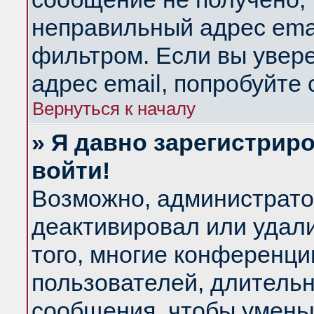
неправильный адрес emai
фильтром. Если вы увер
адрес email, попробуйте
Вернуться к началу
» Я давно зарегистриро
войти!
Возможно, администратор
деактивировал или удал
того, многие конференц
пользователей, длитель
сообщения, чтобы умень