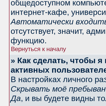
общедоступном компьюте
интернет-кафе, университ
Автоматически входить
отсутствует, значит, адм
функцию.
Вернуться к началу
» Как сделать, чтобы я
активных пользовател
В настройках личного ра
Скрывать моё пребыван
Да
, и вы будете видны т