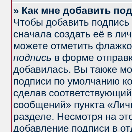
» Как мне добавить по
Чтобы добавить подпись
сначала создать её в ли
можете отметить флажко
подпись
в форме отправк
добавилась. Вы также м
подписи по умолчанию к
сделав соответствующий
сообщений» пункта «Лич
разделе. Несмотря на эт
добавление подписи в о