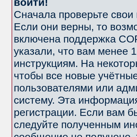
войти!
Сначала проверьте свои 
Если они верны, то возм
включена поддержка COP
указали, что вам менее 
инструкциям. На некотор
чтобы все новые учётны
пользователями или адм
систему. Эта информаци
регистрации. Если вам б
следуйте полученным инс
сообщение не получено, 