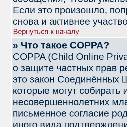
Если это произошло, поп
снова и активнее участво
Вернуться к началу
» Что такое COPPA?
COPPA (Child Online Priva
о защите частных прав ре
это закон Соединённых Ш
которые могут собирать
несовершеннолетних млад
письменное согласие ро
иного вида подтверждени