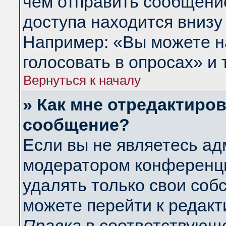
чем отправить сообщени
доступа находится внизу
Например: «Вы можете н
голосовать в опросах» и т
Вернуться к началу
» Как мне отредактиро
сообщение?
Если вы не являетесь а
модератором конференци
удалять только свои со
можете перейти к редакт
Правка
в соответствующе