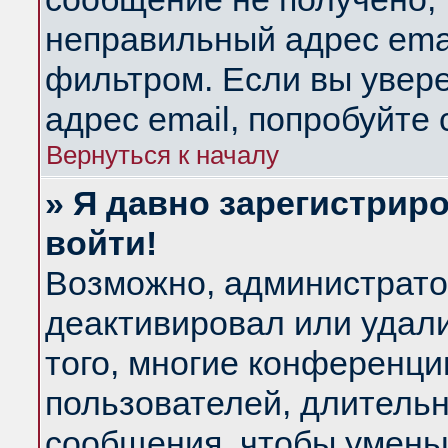
неправильный адрес emai
фильтром. Если вы увер
адрес email, попробуйте
Вернуться к началу
» Я давно зарегистриро
войти!
Возможно, администратор
деактивировал или удал
того, многие конференц
пользователей, длитель
сообщения, чтобы умень