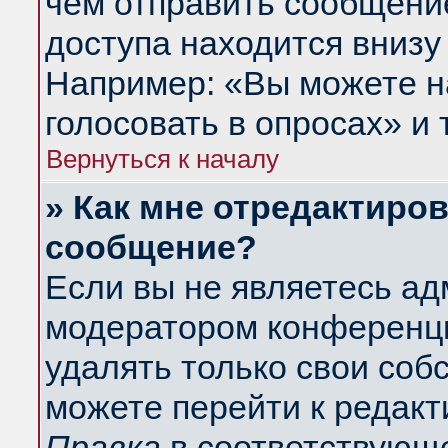
чем отправить сообщени
доступа находится внизу
Например: «Вы можете н
голосовать в опросах» и т
Вернуться к началу
» Как мне отредактиро
сообщение?
Если вы не являетесь а
модератором конференци
удалять только свои со
можете перейти к редакт
Правка
в соответствующе