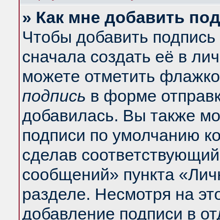
» Как мне добавить по
Чтобы добавить подпись
сначала создать её в ли
можете отметить флажко
подпись
в форме отправк
добавилась. Вы также м
подписи по умолчанию к
сделав соответствующий
сообщений» пункта «Лич
разделе. Несмотря на эт
добавление подписи в о