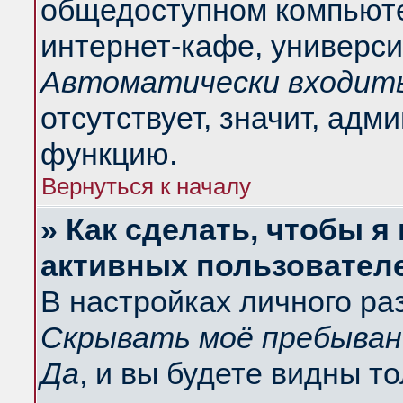
общедоступном компьюте
интернет-кафе, университ
Автоматически входить
отсутствует, значит, адм
функцию.
Вернуться к началу
» Как сделать, чтобы я
активных пользовател
В настройках личного ра
Скрывать моё пребыван
Да
, и вы будете видны т