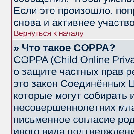
Если это произошло, поп
снова и активнее участво
Вернуться к началу
» Что такое COPPA?
COPPA (Child Online Priva
о защите частных прав ре
это закон Соединённых Ш
которые могут собирать
несовершеннолетних млад
письменное согласие ро
иного вида подтверждени