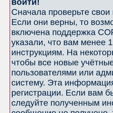
войти!
Сначала проверьте свои 
Если они верны, то возм
включена поддержка COP
указали, что вам менее 
инструкциям. На некотор
чтобы все новые учётны
пользователями или адм
систему. Эта информаци
регистрации. Если вам б
следуйте полученным инс
сообщение не получено, 