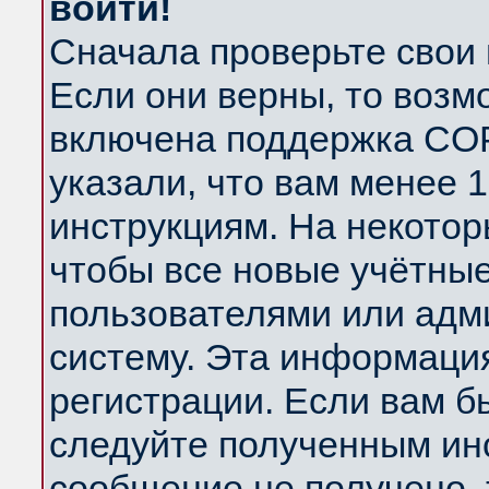
войти!
Сначала проверьте свои 
Если они верны, то возм
включена поддержка COP
указали, что вам менее 
инструкциям. На некотор
чтобы все новые учётны
пользователями или адм
систему. Эта информаци
регистрации. Если вам б
следуйте полученным инс
сообщение не получено, 