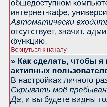
общедоступном компьюте
интернет-кафе, университ
Автоматически входить
отсутствует, значит, адм
функцию.
Вернуться к началу
» Как сделать, чтобы я
активных пользовател
В настройках личного ра
Скрывать моё пребыван
Да
, и вы будете видны т