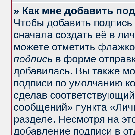
» Как мне добавить по
Чтобы добавить подпись
сначала создать её в ли
можете отметить флажко
подпись
в форме отправк
добавилась. Вы также м
подписи по умолчанию к
сделав соответствующий
сообщений» пункта «Лич
разделе. Несмотря на эт
добавление подписи в о