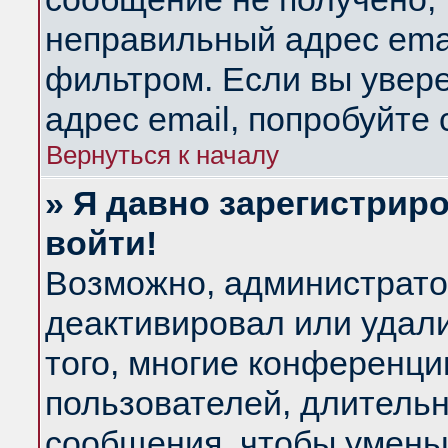
неправильный адрес emai
фильтром. Если вы увер
адрес email, попробуйте
Вернуться к началу
» Я давно зарегистриро
войти!
Возможно, администратор
деактивировал или удал
того, многие конференц
пользователей, длитель
сообщения, чтобы умень