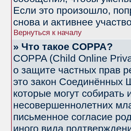
Если это произошло, поп
снова и активнее участво
Вернуться к началу
» Что такое COPPA?
COPPA (Child Online Priva
о защите частных прав ре
это закон Соединённых Ш
которые могут собирать
несовершеннолетних млад
письменное согласие ро
иного вида подтверждени