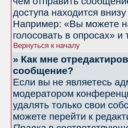
чем отправить сообщени
доступа находится внизу
Например: «Вы можете н
голосовать в опросах» и т
Вернуться к началу
» Как мне отредактиро
сообщение?
Если вы не являетесь а
модератором конференци
удалять только свои со
можете перейти к редакт
Правка
в соответствующе