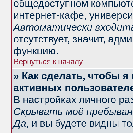
общедоступном компьюте
интернет-кафе, университ
Автоматически входить
отсутствует, значит, адм
функцию.
Вернуться к началу
» Как сделать, чтобы я
активных пользовател
В настройках личного ра
Скрывать моё пребыван
Да
, и вы будете видны т