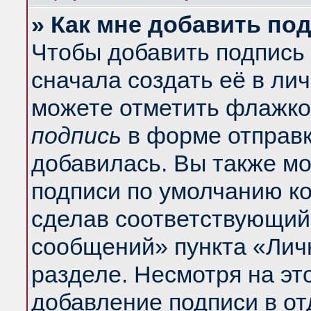
» Как мне добавить по
Чтобы добавить подпись
сначала создать её в ли
можете отметить флажко
подпись
в форме отправк
добавилась. Вы также м
подписи по умолчанию к
сделав соответствующий
сообщений» пункта «Лич
разделе. Несмотря на эт
добавление подписи в о