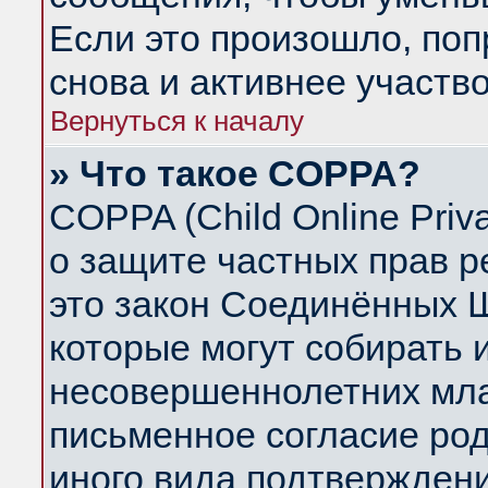
Если это произошло, поп
снова и активнее участво
Вернуться к началу
» Что такое COPPA?
COPPA (Child Online Priva
о защите частных прав ре
это закон Соединённых Ш
которые могут собирать
несовершеннолетних млад
письменное согласие ро
иного вида подтверждени