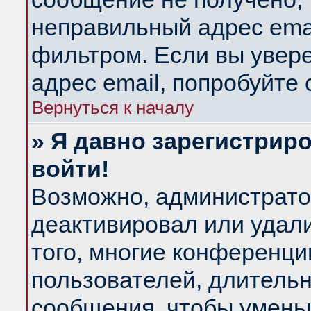
неправильный адрес emai
фильтром. Если вы увер
адрес email, попробуйте
Вернуться к началу
» Я давно зарегистриро
войти!
Возможно, администратор
деактивировал или удал
того, многие конференц
пользователей, длитель
сообщения, чтобы умень