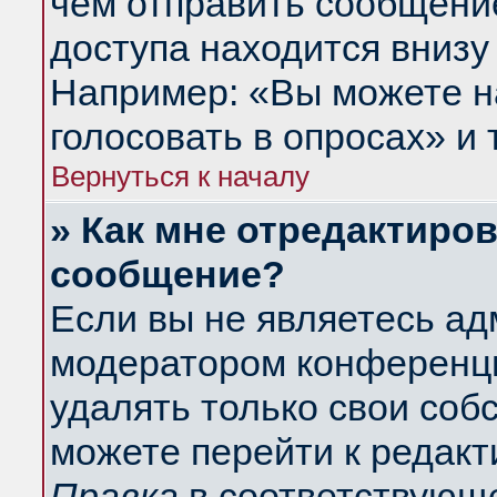
чем отправить сообщени
доступа находится внизу
Например: «Вы можете н
голосовать в опросах» и т
Вернуться к началу
» Как мне отредактиро
сообщение?
Если вы не являетесь а
модератором конференци
удалять только свои со
можете перейти к редакт
Правка
в соответствующе