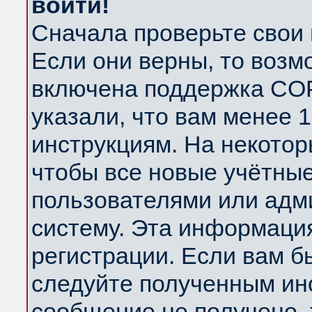
войти!
Сначала проверьте свои 
Если они верны, то возм
включена поддержка COP
указали, что вам менее 
инструкциям. На некотор
чтобы все новые учётны
пользователями или адм
систему. Эта информаци
регистрации. Если вам б
следуйте полученным инс
сообщение не получено, 