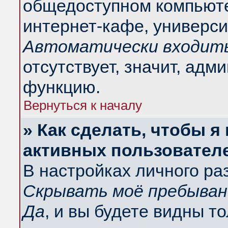
общедоступном компьюте
интернет-кафе, университ
Автоматически входить
отсутствует, значит, адм
функцию.
Вернуться к началу
» Как сделать, чтобы я
активных пользовател
В настройках личного ра
Скрывать моё пребыван
Да
, и вы будете видны т