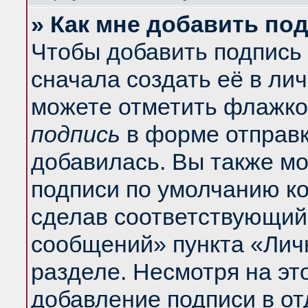
» Как мне добавить по
Чтобы добавить подпись
сначала создать её в ли
можете отметить флажко
подпись
в форме отправк
добавилась. Вы также м
подписи по умолчанию к
сделав соответствующий
сообщений» пункта «Лич
разделе. Несмотря на эт
добавление подписи в о