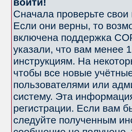
войти!
Сначала проверьте свои 
Если они верны, то возм
включена поддержка COP
указали, что вам менее 
инструкциям. На некотор
чтобы все новые учётны
пользователями или адм
систему. Эта информаци
регистрации. Если вам б
следуйте полученным инс
сообщение не получено, 