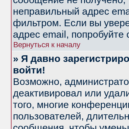
неправильный адрес emai
фильтром. Если вы увер
адрес email, попробуйте
Вернуться к началу
» Я давно зарегистриро
войти!
Возможно, администратор
деактивировал или удал
того, многие конференц
пользователей, длитель
сообщения, чтобы умень