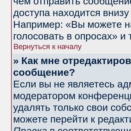
чем отправить сообщени
доступа находится внизу
Например: «Вы можете н
голосовать в опросах» и т
Вернуться к началу
» Как мне отредактиро
сообщение?
Если вы не являетесь а
модератором конференци
удалять только свои со
можете перейти к редакт
Правка
в соответствующе