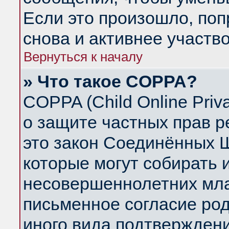
Если это произошло, поп
снова и активнее участво
Вернуться к началу
» Что такое COPPA?
COPPA (Child Online Priva
о защите частных прав ре
это закон Соединённых Ш
которые могут собирать
несовершеннолетних млад
письменное согласие ро
иного вида подтверждени