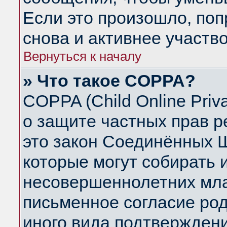
Если это произошло, поп
снова и активнее участво
Вернуться к началу
» Что такое COPPA?
COPPA (Child Online Priva
о защите частных прав ре
это закон Соединённых Ш
которые могут собирать
несовершеннолетних млад
письменное согласие ро
иного вида подтверждени