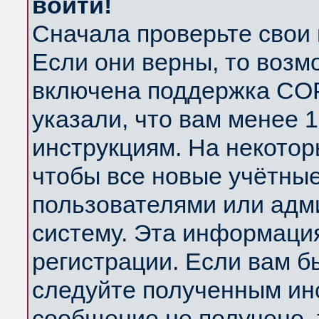
войти!
Сначала проверьте свои 
Если они верны, то возм
включена поддержка COP
указали, что вам менее 
инструкциям. На некотор
чтобы все новые учётны
пользователями или адм
систему. Эта информаци
регистрации. Если вам б
следуйте полученным инс
сообщение не получено, 