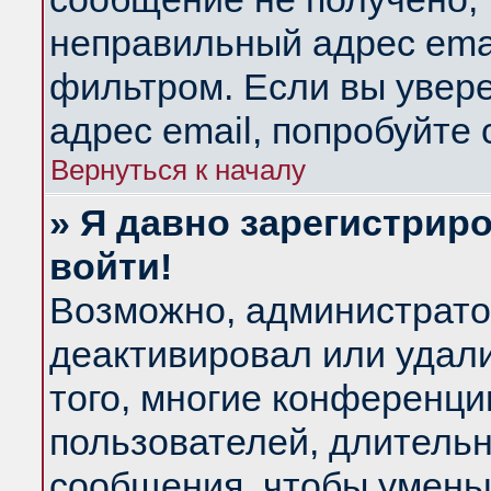
неправильный адрес emai
фильтром. Если вы увер
адрес email, попробуйте
Вернуться к началу
» Я давно зарегистриро
войти!
Возможно, администратор
деактивировал или удал
того, многие конференц
пользователей, длитель
сообщения, чтобы умень