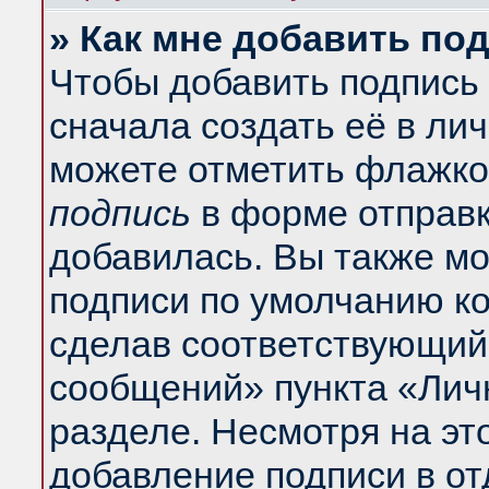
» Как мне добавить по
Чтобы добавить подпись
сначала создать её в ли
можете отметить флажко
подпись
в форме отправк
добавилась. Вы также м
подписи по умолчанию к
сделав соответствующий
сообщений» пункта «Лич
разделе. Несмотря на эт
добавление подписи в о