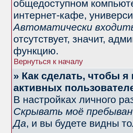
общедоступном компьюте
интернет-кафе, университ
Автоматически входить
отсутствует, значит, адм
функцию.
Вернуться к началу
» Как сделать, чтобы я
активных пользовател
В настройках личного ра
Скрывать моё пребыван
Да
, и вы будете видны т