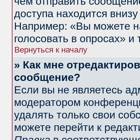
чем отправить сообщени
доступа находится внизу
Например: «Вы можете н
голосовать в опросах» и т
Вернуться к началу
» Как мне отредактиро
сообщение?
Если вы не являетесь а
модератором конференци
удалять только свои со
можете перейти к редакт
Правка
в соответствующе