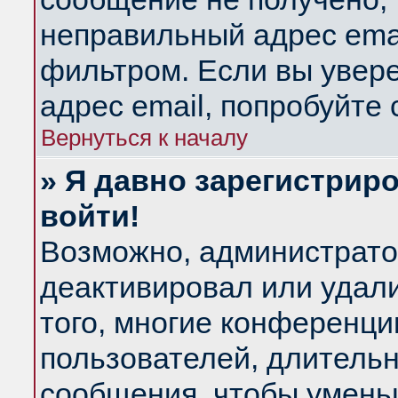
неправильный адрес emai
фильтром. Если вы увер
адрес email, попробуйте
Вернуться к началу
» Я давно зарегистриро
войти!
Возможно, администратор
деактивировал или удал
того, многие конференц
пользователей, длитель
сообщения, чтобы умень