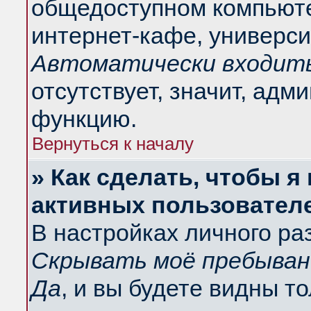
общедоступном компьюте
интернет-кафе, университ
Автоматически входить
отсутствует, значит, адм
функцию.
Вернуться к началу
» Как сделать, чтобы я
активных пользовател
В настройках личного ра
Скрывать моё пребыван
Да
, и вы будете видны т