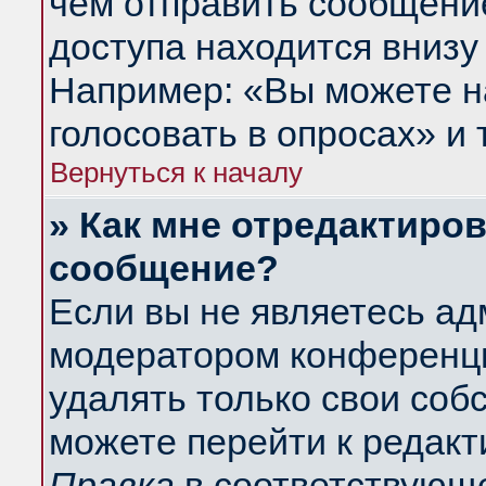
чем отправить сообщени
доступа находится внизу
Например: «Вы можете н
голосовать в опросах» и т
Вернуться к началу
» Как мне отредактиро
сообщение?
Если вы не являетесь а
модератором конференци
удалять только свои со
можете перейти к редакт
Правка
в соответствующе