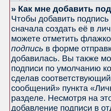
» Как мне добавить по
Чтобы добавить подпись
сначала создать её в ли
можете отметить флажко
подпись
в форме отправк
добавилась. Вы также м
подписи по умолчанию к
сделав соответствующий
сообщений» пункта «Лич
разделе. Несмотря на эт
добавление подписи в о