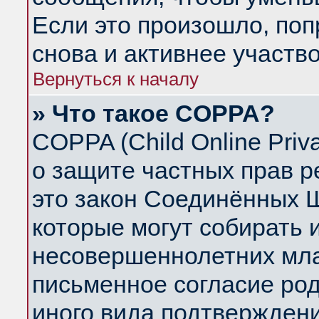
Если это произошло, поп
снова и активнее участво
Вернуться к началу
» Что такое COPPA?
COPPA (Child Online Priva
о защите частных прав ре
это закон Соединённых Ш
которые могут собирать
несовершеннолетних млад
письменное согласие ро
иного вида подтверждени