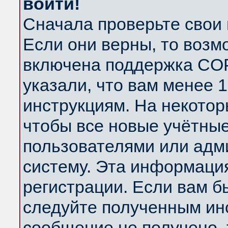
войти!
Сначала проверьте свои 
Если они верны, то возм
включена поддержка COP
указали, что вам менее 
инструкциям. На некотор
чтобы все новые учётны
пользователями или адм
систему. Эта информаци
регистрации. Если вам б
следуйте полученным инс
сообщение не получено, 