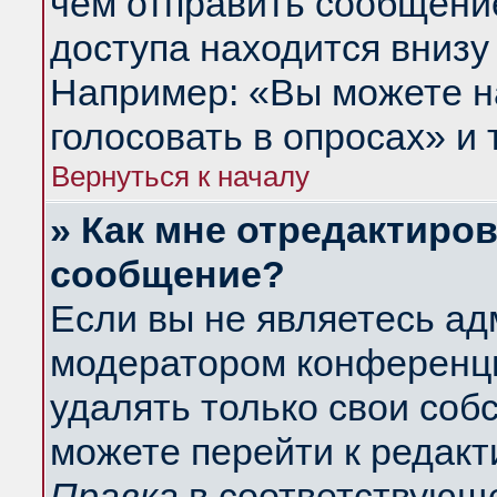
чем отправить сообщени
доступа находится внизу
Например: «Вы можете н
голосовать в опросах» и т
Вернуться к началу
» Как мне отредактиро
сообщение?
Если вы не являетесь а
модератором конференци
удалять только свои со
можете перейти к редакт
Правка
в соответствующе