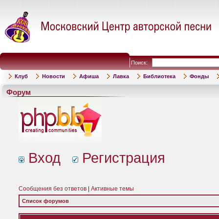
Поиск:
Клуб
Новости
Афиша
Лавка
Библиотека
Фонды
Форум
Вход
Регистрация
Сообщения без ответов
|
Активные темы
Список форумов