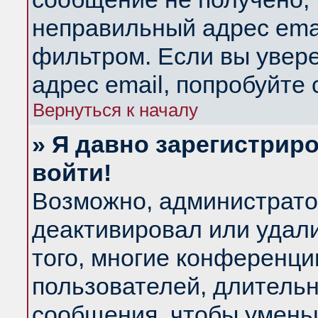
неправильный адрес emai
фильтром. Если вы увер
адрес email, попробуйте
Вернуться к началу
» Я давно зарегистриро
войти!
Возможно, администратор
деактивировал или удал
того, многие конференц
пользователей, длитель
сообщения, чтобы умень