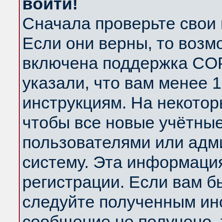
войти!
Сначала проверьте свои 
Если они верны, то возм
включена поддержка COP
указали, что вам менее 
инструкциям. На некотор
чтобы все новые учётны
пользователями или адм
систему. Эта информаци
регистрации. Если вам б
следуйте полученным инс
сообщение не получено, 