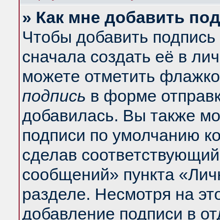
» Как мне добавить по
Чтобы добавить подпись
сначала создать её в ли
можете отметить флажко
подпись
в форме отправк
добавилась. Вы также м
подписи по умолчанию к
сделав соответствующий
сообщений» пункта «Лич
разделе. Несмотря на эт
добавление подписи в о