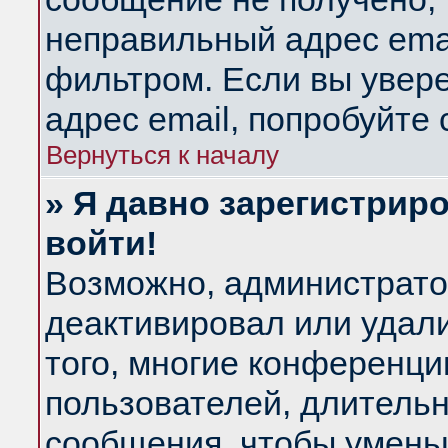
неправильный адрес emai
фильтром. Если вы увер
адрес email, попробуйте
Вернуться к началу
» Я давно зарегистриро
войти!
Возможно, администратор
деактивировал или удал
того, многие конференц
пользователей, длитель
сообщения, чтобы умень