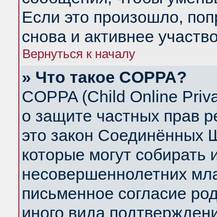
Если это произошло, поп
снова и активнее участво
Вернуться к началу
» Что такое COPPA?
COPPA (Child Online Priva
о защите частных прав ре
это закон Соединённых Ш
которые могут собирать
несовершеннолетних млад
письменное согласие ро
иного вида подтверждени