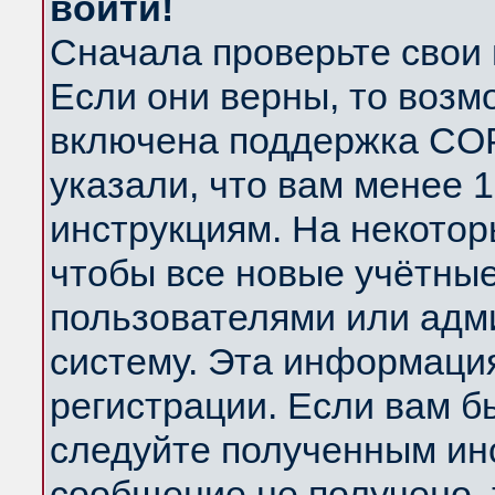
войти!
Сначала проверьте свои 
Если они верны, то возм
включена поддержка COP
указали, что вам менее 
инструкциям. На некотор
чтобы все новые учётны
пользователями или адм
систему. Эта информаци
регистрации. Если вам б
следуйте полученным инс
сообщение не получено, 