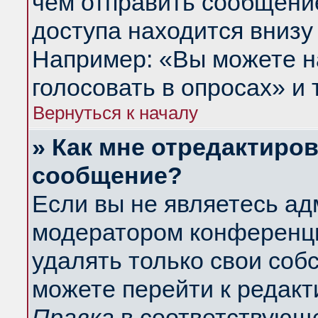
чем отправить сообщени
доступа находится внизу
Например: «Вы можете н
голосовать в опросах» и т
Вернуться к началу
» Как мне отредактиро
сообщение?
Если вы не являетесь а
модератором конференци
удалять только свои со
можете перейти к редакт
Правка
в соответствующе