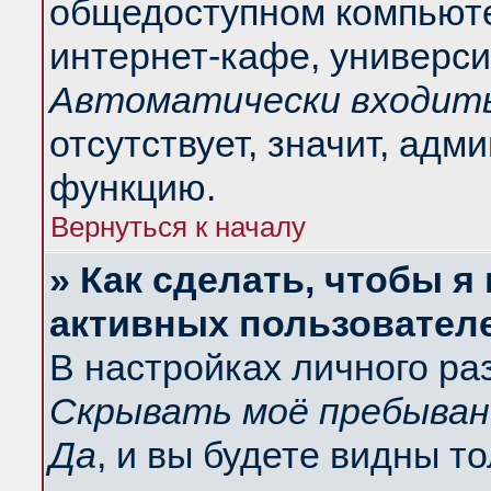
общедоступном компьюте
интернет-кафе, университ
Автоматически входить
отсутствует, значит, адм
функцию.
Вернуться к началу
» Как сделать, чтобы я
активных пользовател
В настройках личного ра
Скрывать моё пребыван
Да
, и вы будете видны т