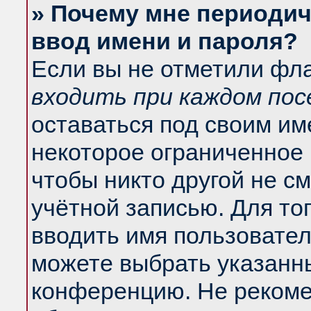
» Почему мне периодич
ввод имени и пароля?
Если вы не отметили фл
входить при каждом по
оставаться под своим и
некоторое ограниченное 
чтобы никто другой не с
учётной записью. Для то
вводить имя пользовател
можете выбрать указанны
конференцию. Не рекоме