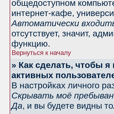
общедоступном компьюте
интернет-кафе, университ
Автоматически входить
отсутствует, значит, адм
функцию.
Вернуться к началу
» Как сделать, чтобы я
активных пользовател
В настройках личного ра
Скрывать моё пребыван
Да
, и вы будете видны т