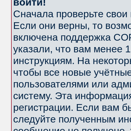
войти!
Сначала проверьте свои 
Если они верны, то возм
включена поддержка COP
указали, что вам менее 
инструкциям. На некотор
чтобы все новые учётны
пользователями или адм
систему. Эта информаци
регистрации. Если вам б
следуйте полученным инс
сообщение не получено, 