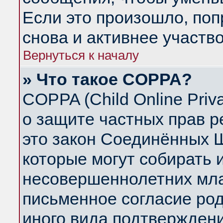
Если это произошло, поп
снова и активнее участво
Вернуться к началу
» Что такое COPPA?
COPPA (Child Online Priva
о защите частных прав ре
это закон Соединённых Ш
которые могут собирать
несовершеннолетних млад
письменное согласие ро
иного вида подтверждени