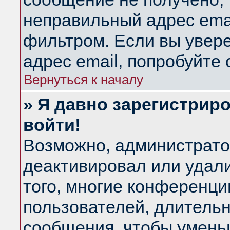
неправильный адрес emai
фильтром. Если вы увер
адрес email, попробуйте
Вернуться к началу
» Я давно зарегистриро
войти!
Возможно, администратор
деактивировал или удал
того, многие конференц
пользователей, длитель
сообщения, чтобы умень