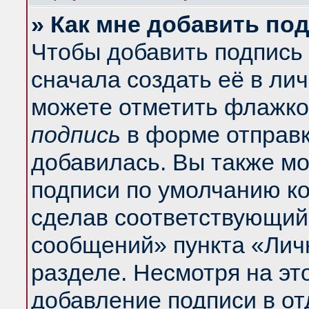
» Как мне добавить по
Чтобы добавить подпись
сначала создать её в ли
можете отметить флажко
подпись
в форме отправк
добавилась. Вы также м
подписи по умолчанию к
сделав соответствующий
сообщений» пункта «Лич
разделе. Несмотря на эт
добавление подписи в о