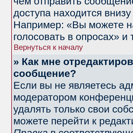
чем отправить сообщени
доступа находится внизу
Например: «Вы можете н
голосовать в опросах» и т
Вернуться к началу
» Как мне отредактиро
сообщение?
Если вы не являетесь а
модератором конференци
удалять только свои со
можете перейти к редакт
Правка
в соответствующе