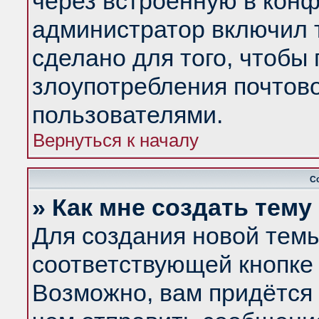
через встроенную в конф
администратор включил 
сделано для того, чтобы
злоупотребления почтов
пользователями.
Вернуться к началу
С
» Как мне создать тем
Для создания новой тем
соответствующей кнопке 
Возможно, вам придётся 