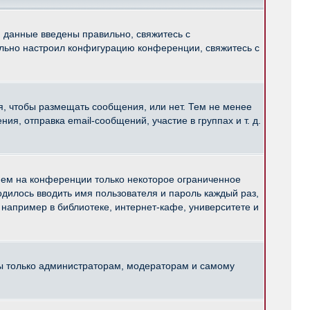
и данные введены правильно, свяжитесь с
ильно настроил конфигурацию конференции, свяжитесь с
ся, чтобы размещать сообщения, или нет. Тем не менее
, отправка email-сообщений, участие в группах и т. д.
нем на конференции только некоторое ограниченное
ходилось вводить имя пользователя и пароль каждый раз,
например в библиотеке, интернет-кафе, университете и
ны только администраторам, модераторам и самому