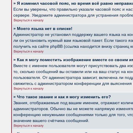
» Я изменил часовой пояс, но время всё равно неправи
Если вы уверены, что правильно указали часовой пояс и на
сервере. Уведомите администратора для устранения пробл
Вернуться к началу
» Моего языка нет в списке!
Администратор не установил поддержку вашего языка на ко
ли он установить нужный вам языковой пакет. Если такого 
получить на сайте phpBB (ссылка находится внизу страниц 
Вернуться к началу
» Как я могу поместить изображение вместе со своим 
Вместе с именем пользователя могут присутствовать два из
то, сколько сообщений вы оставили или на ваш статус на к
пользователя. От администратора зависит, включена ли подд
свяжитесь с администратором конференции для выяснения 
Вернуться к началу
» Что такое звание и как я могу изменить его?
Звания, отображаемые под вашим именем, отражают колич
администраторов. Обычно вы не можете напрямую изменять 
конференцию ненужными сообщениями только для того, что
значение вашего счётчика сообщений.
Вернуться к началу