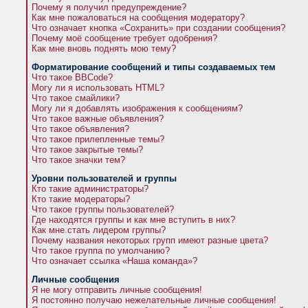
Почему я получил предупреждение?
Как мне пожаловаться на сообщения модератору?
Что означает кнопка «Сохранить» при создании сообщения?
Почему моё сообщение требует одобрения?
Как мне вновь поднять мою тему?
Форматирование сообщений и типы создаваемых тем
Что такое BBCode?
Могу ли я использовать HTML?
Что такое смайлики?
Могу ли я добавлять изображения к сообщениям?
Что такое важные объявления?
Что такое объявления?
Что такое прилепленные темы?
Что такое закрытые темы?
Что такое значки тем?
Уровни пользователей и группы
Кто такие администраторы?
Кто такие модераторы?
Что такое группы пользователей?
Где находятся группы и как мне вступить в них?
Как мне стать лидером группы?
Почему названия некоторых групп имеют разные цвета?
Что такое группа по умолчанию?
Что означает ссылка «Наша команда»?
Личные сообщения
Я не могу отправить личные сообщения!
Я постоянно получаю нежелательные личные сообщения!