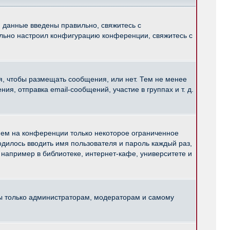
и данные введены правильно, свяжитесь с
ильно настроил конфигурацию конференции, свяжитесь с
ся, чтобы размещать сообщения, или нет. Тем не менее
, отправка email-сообщений, участие в группах и т. д.
нем на конференции только некоторое ограниченное
ходилось вводить имя пользователя и пароль каждый раз,
например в библиотеке, интернет-кафе, университете и
ны только администраторам, модераторам и самому