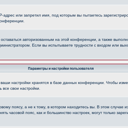
-адрес или запретил имя, под которым вы пытаетесь зарегистриро
конференции.
 оставаться авторизованным на этой конференции, а также выполн
министратором. Если вы испытываете трудности с входом или вых
Параметры и настройки пользователя
 ваши настройки хранятся в базе данных конференции. Чтобы изме
 все свои настройки.
ому поясу, а не к тому, в котором находитесь вы. В этом случае из
менять часовой пояс, как и большинство настроек, могут только зар