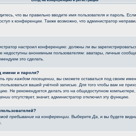
Вход на конференцию и регистрация
итесь, что вы правильно вводите имя пользователя и пароль. Есл
доступ к конференции. Также возможно, что администратор неправ
министратор настроил конференцию: должны ли вы зарегистрировать
 недоступны анонимным пользователям: аватары, личные сообщения
омендуем это сделать.
д имени и пароля?
ть при каждом посещении
, вы сможете оставаться под своим име
оспользоваться вашей учётной записью. Для того чтобы вам не при
цию. Не рекомендуется делать это на общедоступном компьютере, 
щении
отсутствует, значит, администратор отключил эту функцию.
х пользователей?
моё пребывание на конференции
. Выберите
Да
, и вы будете вид
.