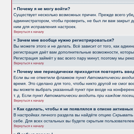
» Почему я не могу войти?
Существует несколько возможных причин. Прежде всего убед
администратором, чтобы проверить, не был ли вам закрыт 
ним для исправления настроек.
Вернуться к началу
» Зачем мне вообще нужно регистрироваться?
Вы можете этого и не делать. Всё зависит от того, как ад
регистрация даёт вам дополнительные возможности, которые
Регистрация займёт у вас всего пару минут, поэтому мы рек
Вернуться к началу
» Почему мне периодически приходится повторять вво
Если вы не отметили флажком пункт
Автоматически входи
время. Это сделано для того, чтобы никто другой не смог в
вы можете выбрать указанный пункт при входе на конферен
т. д. Если пункт
Автоматически входить при каждом посе
Вернуться к началу
» Как сделать, чтобы я не появлялся в списке активны
В настройках личного раздела вы найдёте опцию
Скрывать 
себе. Для всех остальных вы будете скрытым пользователем
Вернуться к началу