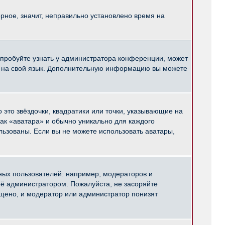
рное, значит, неправильно установлено время на
опробуйте узнать у администратора конференции, может
pBB на свой язык. Дополнительную информацию вы можете
 это звёздочки, квадратики или точки, указывающие на
как «аватара» и обычно уникально для каждого
ользованы. Если вы не можете использовать аватары,
ых пользователей: например, модераторов и
ё администратором. Пожалуйста, не засоряйте
щено, и модератор или администратор понизят