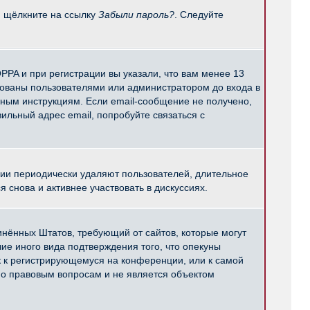
и щёлкните на ссылку
Забыли пароль?
. Следуйте
PPA и при регистрации вы указали, что вам менее 13
рованы пользователями или администратором до входа в
нным инструкциям. Если email-сообщение не получено,
ильный адрес email, попробуйте связаться с
ции периодически удаляют пользователей, длительное
снова и активнее участвовать в дискуссиях.
единённых Штатов, требующий от сайтов, которые могут
е иного вида подтверждения того, что опекуны
к к регистрирующемуся на конференции, или к самой
по правовым вопросам и не является объектом