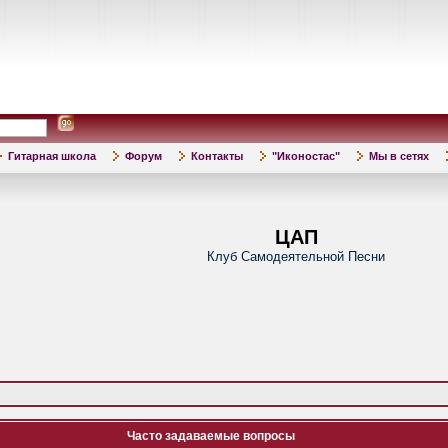
Гитарная школа
Форум
Контакты
"Иконостас"
Мы в сетях
ЦАП
Клуб Самодеятельной Песни
Часто задаваемые вопросы