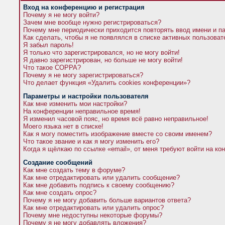
Вход на конференцию и регистрация
Почему я не могу войти?
Зачем мне вообще нужно регистрироваться?
Почему мне периодически приходится повторять ввод имени и п
Как сделать, чтобы я не появлялся в списке активных пользова
Я забыл пароль!
Я только что зарегистрировался, но не могу войти!
Я давно зарегистрирован, но больше не могу войти!
Что такое COPPA?
Почему я не могу зарегистрироваться?
Что делает функция «Удалить cookies конференции»?
Параметры и настройки пользователя
Как мне изменить мои настройки?
На конференции неправильное время!
Я изменил часовой пояс, но время всё равно неправильное!
Моего языка нет в списке!
Как я могу поместить изображение вместе со своим именем?
Что такое звание и как я могу изменить его?
Когда я щёлкаю по ссылке «email», от меня требуют войти на к
Создание сообщений
Как мне создать тему в форуме?
Как мне отредактировать или удалить сообщение?
Как мне добавить подпись к своему сообщению?
Как мне создать опрос?
Почему я не могу добавить больше вариантов ответа?
Как мне отредактировать или удалить опрос?
Почему мне недоступны некоторые форумы?
Почему я не могу добавлять вложения?