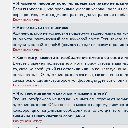
» Я изменил часовой пояс, но время всё равно неправи
Если вы уверены, что правильно указали часовой пояс и на
сервере. Уведомите администратора для устранения пробл
Вернуться к началу
» Моего языка нет в списке!
Администратор не установил поддержку вашего языка на ко
ли он установить нужный вам языковой пакет. Если такого 
получить на сайте phpBB (ссылка находится внизу страниц 
Вернуться к началу
» Как я могу поместить изображение вместе со своим 
Вместе с именем пользователя могут присутствовать два из
то, сколько сообщений вы оставили или на ваш статус на к
пользователя. От администратора зависит, включена ли подд
свяжитесь с администратором конференции для выяснения 
Вернуться к началу
» Что такое звание и как я могу изменить его?
Звания, отображаемые под вашим именем, отражают колич
администраторов. Обычно вы не можете напрямую изменять 
конференцию ненужными сообщениями только для того, что
значение вашего счётчика сообщений.
Вернуться к началу