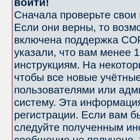
войти!
Сначала проверьте свои 
Если они верны, то возм
включена поддержка COP
указали, что вам менее 
инструкциям. На некотор
чтобы все новые учётны
пользователями или адм
систему. Эта информаци
регистрации. Если вам б
следуйте полученным инс
сообщение не получено, 