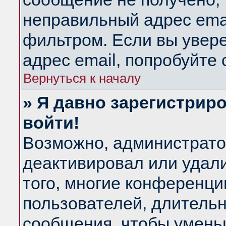
неправильный адрес emai
фильтром. Если вы увер
адрес email, попробуйте
Вернуться к началу
» Я давно зарегистриро
войти!
Возможно, администратор
деактивировал или удал
того, многие конференц
пользователей, длитель
сообщения, чтобы умень