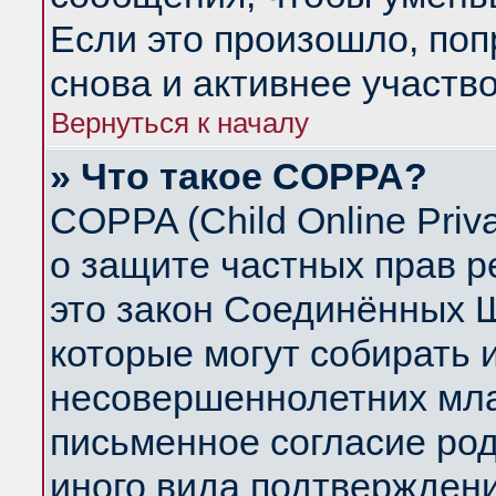
Если это произошло, поп
снова и активнее участво
Вернуться к началу
» Что такое COPPA?
COPPA (Child Online Priva
о защите частных прав ре
это закон Соединённых Ш
которые могут собирать
несовершеннолетних млад
письменное согласие ро
иного вида подтверждени