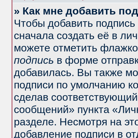
» Как мне добавить по
Чтобы добавить подпись
сначала создать её в ли
можете отметить флажко
подпись
в форме отправк
добавилась. Вы также м
подписи по умолчанию к
сделав соответствующий
сообщений» пункта «Лич
разделе. Несмотря на эт
добавление подписи в о