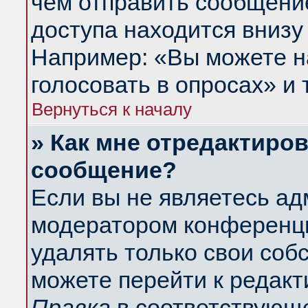
чем отправить сообщени
доступа находится внизу
Например: «Вы можете н
голосовать в опросах» и т
Вернуться к началу
» Как мне отредактиро
сообщение?
Если вы не являетесь а
модератором конференци
удалять только свои со
можете перейти к редакт
Правка
в соответствующе