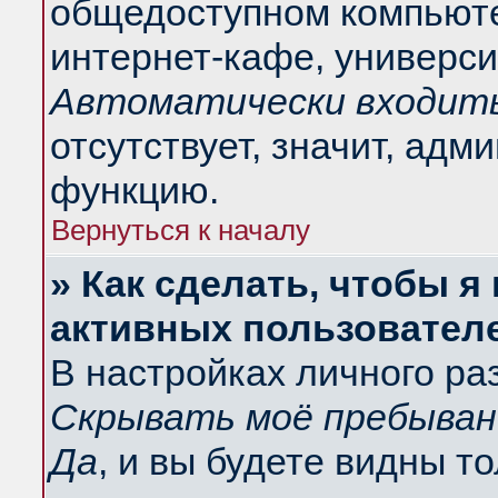
общедоступном компьюте
интернет-кафе, университ
Автоматически входить
отсутствует, значит, адм
функцию.
Вернуться к началу
» Как сделать, чтобы я
активных пользовател
В настройках личного ра
Скрывать моё пребыван
Да
, и вы будете видны т