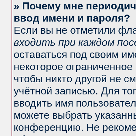
» Почему мне периодич
ввод имени и пароля?
Если вы не отметили фл
входить при каждом по
оставаться под своим и
некоторое ограниченное 
чтобы никто другой не с
учётной записью. Для то
вводить имя пользовател
можете выбрать указанны
конференцию. Не рекоме