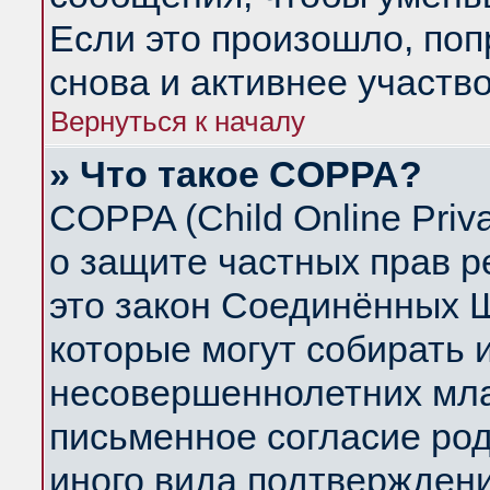
Если это произошло, поп
снова и активнее участво
Вернуться к началу
» Что такое COPPA?
COPPA (Child Online Priva
о защите частных прав ре
это закон Соединённых Ш
которые могут собирать
несовершеннолетних млад
письменное согласие ро
иного вида подтверждени