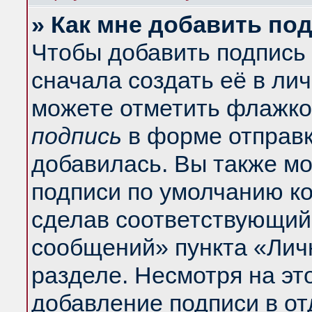
» Как мне добавить по
Чтобы добавить подпись
сначала создать её в ли
можете отметить флажко
подпись
в форме отправк
добавилась. Вы также м
подписи по умолчанию к
сделав соответствующий
сообщений» пункта «Лич
разделе. Несмотря на эт
добавление подписи в о