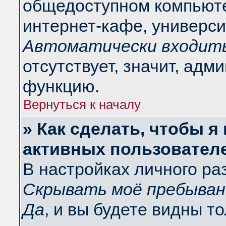
общедоступном компьюте
интернет-кафе, университ
Автоматически входить
отсутствует, значит, адм
функцию.
Вернуться к началу
» Как сделать, чтобы я
активных пользовател
В настройках личного ра
Скрывать моё пребыван
Да
, и вы будете видны т