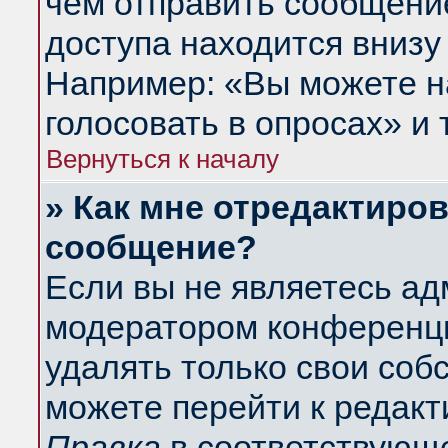
чем отправить сообщени
доступа находится внизу
Например: «Вы можете н
голосовать в опросах» и т
Вернуться к началу
» Как мне отредактиро
сообщение?
Если вы не являетесь а
модератором конференци
удалять только свои со
можете перейти к редакт
Правка
в соответствующе