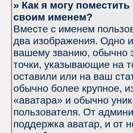
» Как я могу поместить
своим именем?
Вместе с именем пользов
два изображения. Одно и
вашему званию, обычно э
точки, указывающие на т
оставили или на ваш ста
обычно более крупное, и
«аватара» и обычно уник
пользователя. От админи
поддержка аватар, и от н