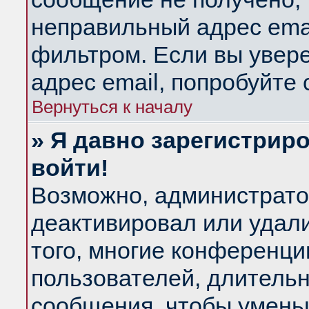
неправильный адрес emai
фильтром. Если вы увер
адрес email, попробуйте
Вернуться к началу
» Я давно зарегистриро
войти!
Возможно, администратор
деактивировал или удал
того, многие конференц
пользователей, длитель
сообщения, чтобы умень