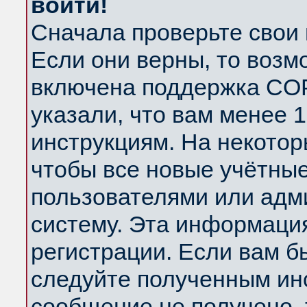
войти!
Сначала проверьте свои 
Если они верны, то возм
включена поддержка COP
указали, что вам менее 
инструкциям. На некотор
чтобы все новые учётны
пользователями или адм
систему. Эта информаци
регистрации. Если вам б
следуйте полученным инс
сообщение не получено, 