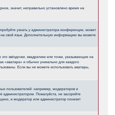
рное, значит, неправильно установлено время на
опробуйте узнать у администратора конференции, может
pBB на свой язык. Дополнительную информацию вы можете
 это звёздочки, квадратики или точки, указывающие на
как «аватара» и обычно уникально для каждого
ользованы. Если вы не можете использовать аватары,
ых пользователей: например, модераторов и
ё администратором. Пожалуйста, не засоряйте
щено, и модератор или администратор понизят