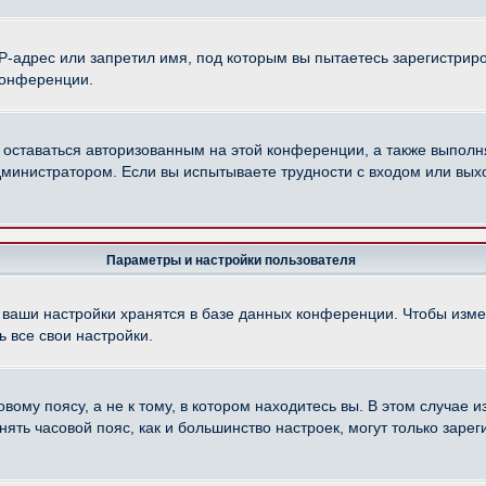
-адрес или запретил имя, под которым вы пытаетесь зарегистриро
конференции.
 оставаться авторизованным на этой конференции, а также выполн
министратором. Если вы испытываете трудности с входом или вых
Параметры и настройки пользователя
 ваши настройки хранятся в базе данных конференции. Чтобы изме
 все свои настройки.
ому поясу, а не к тому, в котором находитесь вы. В этом случае из
менять часовой пояс, как и большинство настроек, могут только зар