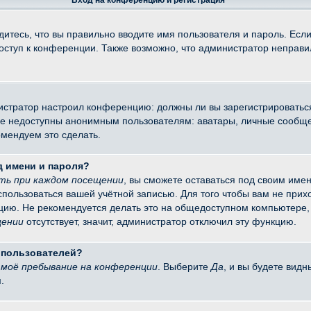
Вход на конференцию и регистрация
итесь, что вы правильно вводите имя пользователя и пароль. Есл
доступ к конференции. Также возможно, что администратор неправ
министратор настроил конференцию: должны ли вы зарегистрировать
 недоступны анонимным пользователям: аватары, личные сообщения
омендуем это сделать.
д имени и пароля?
ть при каждом посещении
, вы сможете оставаться под своим име
оспользоваться вашей учётной записью. Для того чтобы вам не при
цию. Не рекомендуется делать это на общедоступном компьютере, 
щении
отсутствует, значит, администратор отключил эту функцию.
х пользователей?
моё пребывание на конференции
. Выберите
Да
, и вы будете вид
.