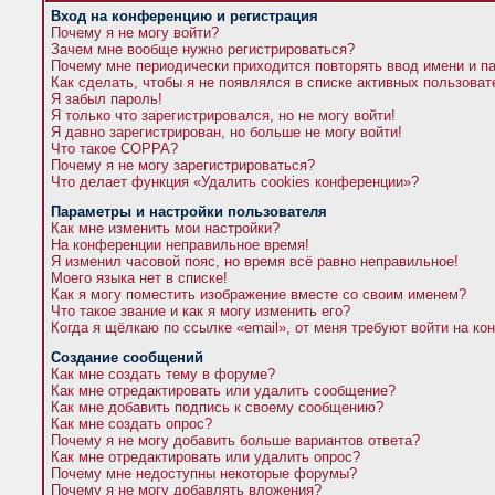
Вход на конференцию и регистрация
Почему я не могу войти?
Зачем мне вообще нужно регистрироваться?
Почему мне периодически приходится повторять ввод имени и п
Как сделать, чтобы я не появлялся в списке активных пользова
Я забыл пароль!
Я только что зарегистрировался, но не могу войти!
Я давно зарегистрирован, но больше не могу войти!
Что такое COPPA?
Почему я не могу зарегистрироваться?
Что делает функция «Удалить cookies конференции»?
Параметры и настройки пользователя
Как мне изменить мои настройки?
На конференции неправильное время!
Я изменил часовой пояс, но время всё равно неправильное!
Моего языка нет в списке!
Как я могу поместить изображение вместе со своим именем?
Что такое звание и как я могу изменить его?
Когда я щёлкаю по ссылке «email», от меня требуют войти на к
Создание сообщений
Как мне создать тему в форуме?
Как мне отредактировать или удалить сообщение?
Как мне добавить подпись к своему сообщению?
Как мне создать опрос?
Почему я не могу добавить больше вариантов ответа?
Как мне отредактировать или удалить опрос?
Почему мне недоступны некоторые форумы?
Почему я не могу добавлять вложения?