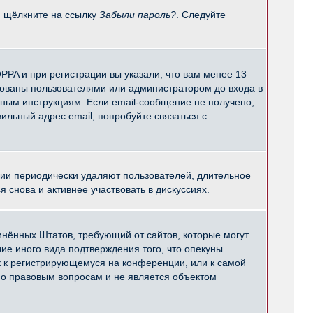
и щёлкните на ссылку
Забыли пароль?
. Следуйте
PPA и при регистрации вы указали, что вам менее 13
рованы пользователями или администратором до входа в
нным инструкциям. Если email-сообщение не получено,
ильный адрес email, попробуйте связаться с
ции периодически удаляют пользователей, длительное
снова и активнее участвовать в дискуссиях.
единённых Штатов, требующий от сайтов, которые могут
е иного вида подтверждения того, что опекуны
к к регистрирующемуся на конференции, или к самой
по правовым вопросам и не является объектом