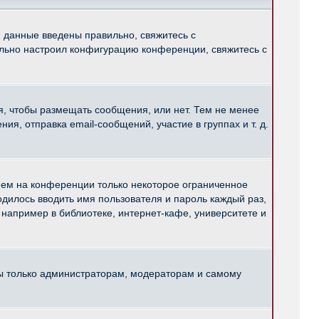
и данные введены правильно, свяжитесь с
ильно настроил конфигурацию конференции, свяжитесь с
ся, чтобы размещать сообщения, или нет. Тем не менее
, отправка email-сообщений, участие в группах и т. д.
нем на конференции только некоторое ограниченное
ходилось вводить имя пользователя и пароль каждый раз,
например в библиотеке, интернет-кафе, университете и
ны только администраторам, модераторам и самому