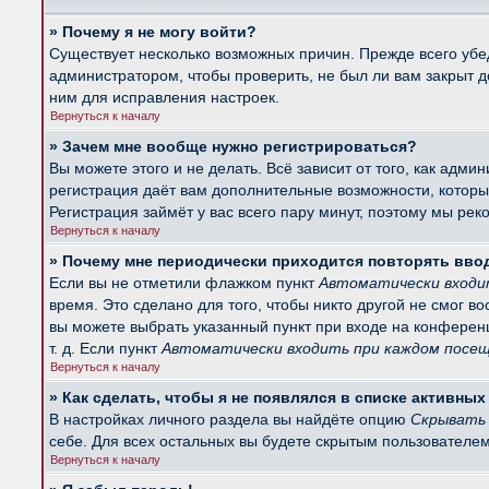
» Почему я не могу войти?
Существует несколько возможных причин. Прежде всего убед
администратором, чтобы проверить, не был ли вам закрыт 
ним для исправления настроек.
Вернуться к началу
» Зачем мне вообще нужно регистрироваться?
Вы можете этого и не делать. Всё зависит от того, как ад
регистрация даёт вам дополнительные возможности, которые
Регистрация займёт у вас всего пару минут, поэтому мы рек
Вернуться к началу
» Почему мне периодически приходится повторять вво
Если вы не отметили флажком пункт
Автоматически входи
время. Это сделано для того, чтобы никто другой не смог в
вы можете выбрать указанный пункт при входе на конферен
т. д. Если пункт
Автоматически входить при каждом посе
Вернуться к началу
» Как сделать, чтобы я не появлялся в списке активны
В настройках личного раздела вы найдёте опцию
Скрывать 
себе. Для всех остальных вы будете скрытым пользователем
Вернуться к началу