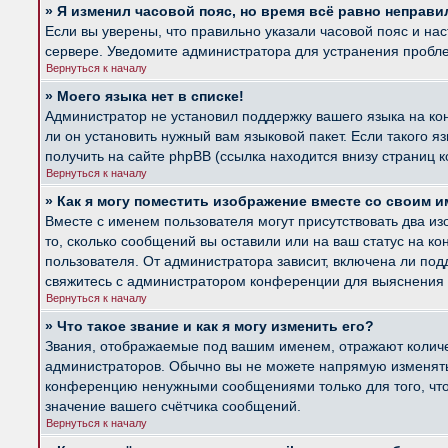
» Я изменил часовой пояс, но время всё равно неправи
Если вы уверены, что правильно указали часовой пояс и на
сервере. Уведомите администратора для устранения пробл
Вернуться к началу
» Моего языка нет в списке!
Администратор не установил поддержку вашего языка на ко
ли он установить нужный вам языковой пакет. Если такого 
получить на сайте phpBB (ссылка находится внизу страниц 
Вернуться к началу
» Как я могу поместить изображение вместе со своим 
Вместе с именем пользователя могут присутствовать два из
то, сколько сообщений вы оставили или на ваш статус на к
пользователя. От администратора зависит, включена ли подд
свяжитесь с администратором конференции для выяснения 
Вернуться к началу
» Что такое звание и как я могу изменить его?
Звания, отображаемые под вашим именем, отражают колич
администраторов. Обычно вы не можете напрямую изменять 
конференцию ненужными сообщениями только для того, что
значение вашего счётчика сообщений.
Вернуться к началу