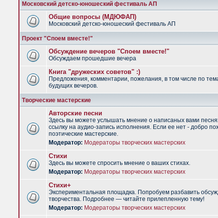
Московский детско-юношеский фестиваль АП
Общие вопросы (МДЮФАП)
Московский детско-юношеский фестиваль АП
Проект "Споем вместе!"
Обсуждение вечеров "Споем вместе!"
Обсуждаем прошедшие вечера
Книга "дружеских советов" :)
Предложения, комментарии, пожелания, в том числе по тем
будущих вечеров.
Творческие мастерские
Авторские песни
Здесь вы можете услышать мнение о написаных вами песня
ссылку на аудио-запись исполнения. Если ее нет - добро по
поэтические мастерские.
Модератор:
Модераторы творческих мастерских
Стихи
Здесь вы можете спросить мнение о ваших стихах.
Модератор:
Модераторы творческих мастерских
Стихи+
Экспериментальная площадка. Попробуем разбавить обсуж
творчества. Подробнее — читайте прилепленную тему!
Модератор:
Модераторы творческих мастерских