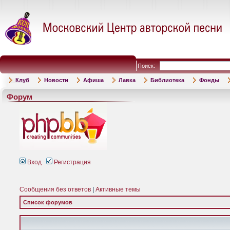
Поиск:
Клуб
Новости
Афиша
Лавка
Библиотека
Фонды
Форум
Вход
Регистрация
Сообщения без ответов
|
Активные темы
Список форумов