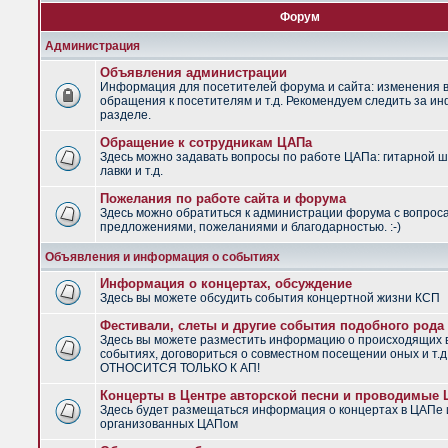
Форум
Администрация
Объявления администрации
Информация для посетителей форума и сайта: изменения в
обращения к посетителям и т.д. Рекомендуем следить за и
разделе.
Обращение к сотрудникам ЦАПа
Здесь можно задавать вопросы по работе ЦАПа: гитарной ш
лавки и т.д.
Пожелания по работе сайта и форума
Здесь можно обратиться к администрации форума с вопрос
предложениями, пожеланиями и благодарностью. :-)
Объявления и информация о событиях
Информация о концертах, обсуждение
Здесь вы можете обсудить события концертной жизни КСП
Фестивали, слеты и другие события подобного рода
Здесь вы можете разместить информацию о происходящих
событиях, договориться о совместном посещении оных и т.
ОТНОСИТСЯ ТОЛЬКО К АП!
Концерты в Центре авторской песни и проводимые
Здесь будет размещаться информация о концертах в ЦАПе 
организованных ЦАПом