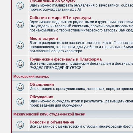
Объявления об услугах
Здесь можно публиковать объявления о звукозаписи, образ
прочих услугах связанных с АП
События в мире АП и культуры
Здесь можно поделиться радостными и грустными новостями
Вы увидели интересный спектакль, прочли новую любопытну
познакомились с творчеством интересного автора? Вам сюд
Место встречи
В этом разделе можно назначать встречи, искать "пропавши
предназначен, в основном, для учебных и творческих объед
объявлений общего характера.
Грушинский фестиваль и Платформа
Все темы связанные с Грушинским фестивалем и фестивал
РАЗДЕЛ ПРЕМОДЕРИРУЕТСЯ!
Московский конкурс
Объявления
Информация о прослушиваниях, концертах, порядке провед
Обсуждения
Здесь можно обсуждать итоги и результаты, размещать сво
произведения для обсуждения.
Межвузовский клуб студенческой песни
Новости и объявления
Всё связанное с межвузовским клубом и межвузовским фес