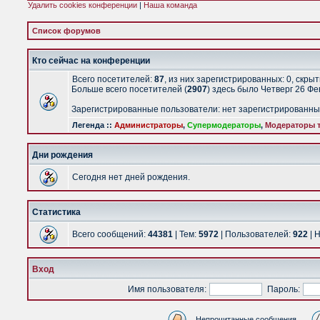
Удалить cookies конференции
|
Наша команда
Список форумов
Кто сейчас на конференции
Всего посетителей:
87
, из них зарегистрированных: 0, скры
Больше всего посетителей (
2907
) здесь было Четверг 26 Ф
Зарегистрированные пользователи: нет зарегистрированны
Легенда ::
Администраторы
,
Супермодераторы
,
Модераторы т
Дни рождения
Сегодня нет дней рождения.
Статистика
Всего сообщений:
44381
| Тем:
5972
| Пользователей:
922
| 
Вход
Имя пользователя:
Пароль:
Непрочитанные сообщения