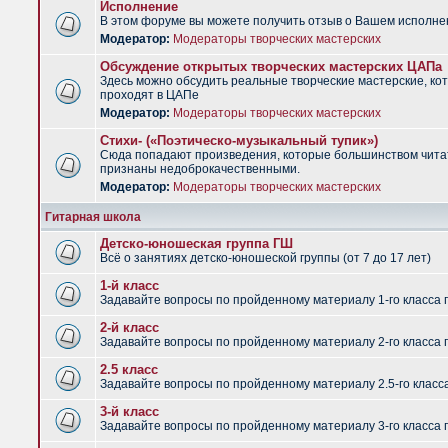
Исполнение
В этом форуме вы можете получить отзыв о Вашем исполне
Модератор:
Модераторы творческих мастерских
Обсуждение открытых творческих мастерских ЦАПа
Здесь можно обсудить реальные творческие мастерские, ко
проходят в ЦАПе
Модератор:
Модераторы творческих мастерских
Стихи- («Поэтическо-музыкальный тупик»)
Сюда попадают произведения, которые большинством чит
признаны недоброкачественными.
Модератор:
Модераторы творческих мастерских
Гитарная школа
Детско-юношеская группа ГШ
Всё о занятиях детско-юношеской группы (от 7 до 17 лет)
1-й класс
Задавайте вопросы по пройденному материалу 1-го класса 
2-й класс
Задавайте вопросы по пройденному материалу 2-го класса 
2.5 класс
Задавайте вопросы по пройденному материалу 2.5-го класс
3-й класс
Задавайте вопросы по пройденному материалу 3-го класса 