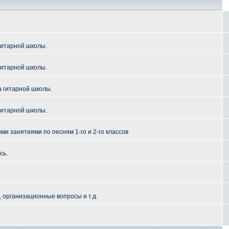
гитарной школы.
гитарной школы.
а гитарной школы.
гитарной школы.
и занятиями по песням 1-го и 2-го классов
сь.
 организационные вопросы и т.д.