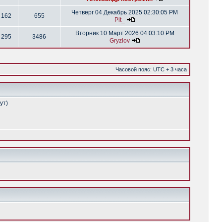
Четверг 04 Декабрь 2025 02:30:05 PM
162
655
Pit_
Вторник 10 Март 2026 04:03:10 PM
295
3486
Gryzlov
Часовой пояс: UTC + 3 часа
ут)