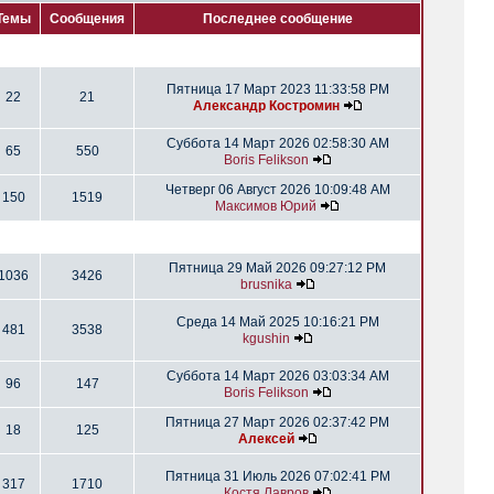
Темы
Сообщения
Последнее сообщение
Пятница 17 Март 2023 11:33:58 PM
22
21
Александр Костромин
Суббота 14 Март 2026 02:58:30 AM
65
550
Boris Felikson
Четверг 06 Август 2026 10:09:48 AM
150
1519
Максимов Юрий
Пятница 29 Май 2026 09:27:12 PM
1036
3426
brusnika
Среда 14 Май 2025 10:16:21 PM
481
3538
kgushin
Суббота 14 Март 2026 03:03:34 AM
96
147
Boris Felikson
Пятница 27 Март 2026 02:37:42 PM
18
125
Алексей
Пятница 31 Июль 2026 07:02:41 PM
317
1710
Костя Лавров