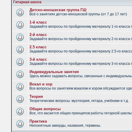
Гитарная школа
Детско-юношеская группа ГШ
Всё о занятиях детско-юношеской группы (от 7 до 17 лет)
1-й класс
Задавайте вопросы по пройденному материалу 1-го класса 
2-й класс
Задавайте вопросы по пройденному материалу 2-го класса 
2.5 класс
Задавайте вопросы по пройденному материалу 2.5-го класс
3-й класс
Задавайте вопросы по пройденному материалу 3-го класса 
Индивидуальные занятия
Здесь можно задавать вопросы, связанные с индивидуальным
Вокал и хор
Все вопросы по занятиям вокалом и хором обсуждаются зде
Теория
Теоретические вопросы: музтеория, гитара, учебники и т.д.
Общие вопросы
Все, что касается общих принципов работы гитарной школы,
Практика
Непонятные аккорды, названия, термины.