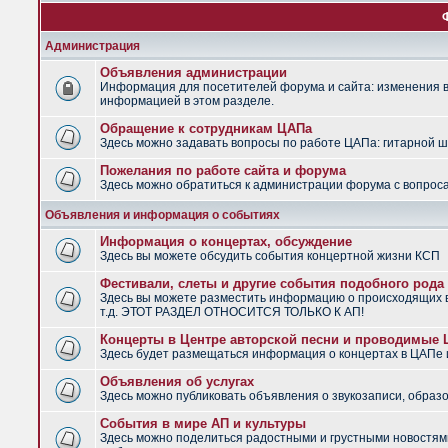
Администрация
Объявления администрации
Информация для посетителей форума и сайта: изменения в 
информацией в этом разделе.
Обращение к сотрудникам ЦАПа
Здесь можно задавать вопросы по работе ЦАПа: гитарной шко
Пожелания по работе сайта и форума
Здесь можно обратиться к администрации форума с вопроса
Объявления и информация о событиях
Информация о концертах, обсуждение
Здесь вы можете обсудить события концертной жизни КСП
Фестивали, слеты и другие события подобного рода
Здесь вы можете разместить информацию о происходящих в
т.д. ЭТОТ РАЗДЕЛ ОТНОСИТСЯ ТОЛЬКО К АП!
Концерты в Центре авторской песни и проводимые
Здесь будет размещаться информация о концертах в ЦАПе
Объявления об услугах
Здесь можно публиковать объявления о звукозаписи, образо
События в мире АП и культуры
Здесь можно поделиться радостными и грустными новостями