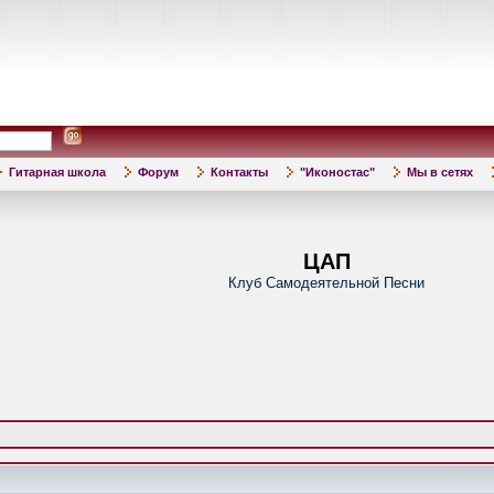
Гитарная школа
Форум
Контакты
"Иконостас"
Мы в сетях
ЦАП
Клуб Самодеятельной Песни