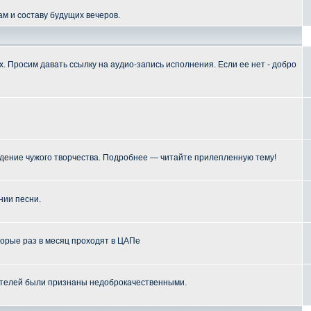
м и составу будущих вечеров.
 Просим давать ссылку на аудио-запись исполнения. Если ее нет - добро
ение чужого творчества. Подробнее — читайте прилепленную тему!
нии песни.
торые раз в месяц проходят в ЦАПе
телей были признаны недоброкачественными.