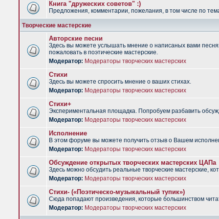
Книга "дружеских советов" :)
Предложения, комментарии, пожелания, в том числе по тема
Творческие мастерские
Авторские песни
Здесь вы можете услышать мнение о написаных вами песнях.
пожаловать в поэтические мастерские.
Модератор:
Модераторы творческих мастерских
Стихи
Здесь вы можете спросить мнение о ваших стихах.
Модератор:
Модераторы творческих мастерских
Стихи+
Экспериментальная площадка. Попробуем разбавить обсужд
Модератор:
Модераторы творческих мастерских
Исполнение
В этом форуме вы можете получить отзыв о Вашем исполне
Модератор:
Модераторы творческих мастерских
Обсуждение открытых творческих мастерских ЦАПа
Здесь можно обсудить реальные творческие мастерские, ко
Модератор:
Модераторы творческих мастерских
Стихи- («Поэтическо-музыкальный тупик»)
Сюда попадают произведения, которые большинством чита
Модератор:
Модераторы творческих мастерских