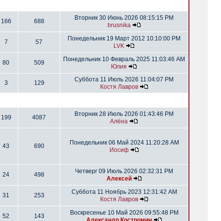
Вторник 30 Июнь 2026 08:15:15 PM
166
688
brusnika
Понедельник 19 Март 2012 10:10:00 PM
7
57
LVK
Понедельник 10 Февраль 2025 11:03:46 AM
80
509
Юлия
Суббота 11 Июль 2026 11:04:07 PM
3
129
Костя Лавров
Вторник 28 Июль 2026 01:43:46 PM
199
4087
Алёна
Понедельник 06 Май 2024 11:20:28 AM
43
690
Иосиф
Четверг 09 Июль 2026 02:32:31 PM
24
498
Алексей
Суббота 11 Ноябрь 2023 12:31:42 AM
31
253
Костя Лавров
Воскресенье 10 Май 2026 09:55:48 PM
52
143
Александр Костромин