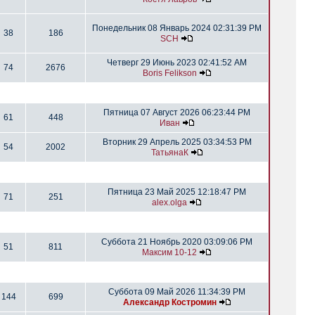
Понедельник 08 Январь 2024 02:31:39 PM
38
186
SCH
Четверг 29 Июнь 2023 02:41:52 AM
74
2676
Boris Felikson
Пятница 07 Август 2026 06:23:44 PM
61
448
Иван
Вторник 29 Апрель 2025 03:34:53 PM
54
2002
ТатьянаК
Пятница 23 Май 2025 12:18:47 PM
71
251
alex.olga
Суббота 21 Ноябрь 2020 03:09:06 PM
51
811
Максим 10-12
Суббота 09 Май 2026 11:34:39 PM
144
699
Александр Костромин