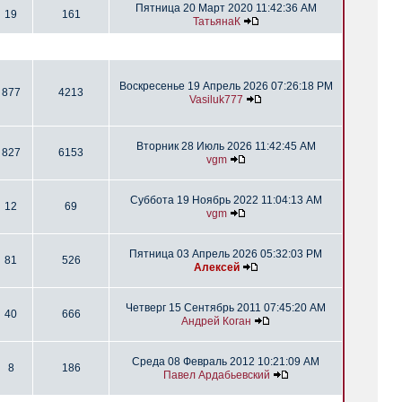
Пятница 20 Март 2020 11:42:36 AM
19
161
ТатьянаК
Воскресенье 19 Апрель 2026 07:26:18 PM
877
4213
Vasiluk777
Вторник 28 Июль 2026 11:42:45 AM
827
6153
vgm
Суббота 19 Ноябрь 2022 11:04:13 AM
12
69
vgm
Пятница 03 Апрель 2026 05:32:03 PM
81
526
Алексей
Четверг 15 Сентябрь 2011 07:45:20 AM
40
666
Андрей Коган
Среда 08 Февраль 2012 10:21:09 AM
8
186
Павел Ардабьевский