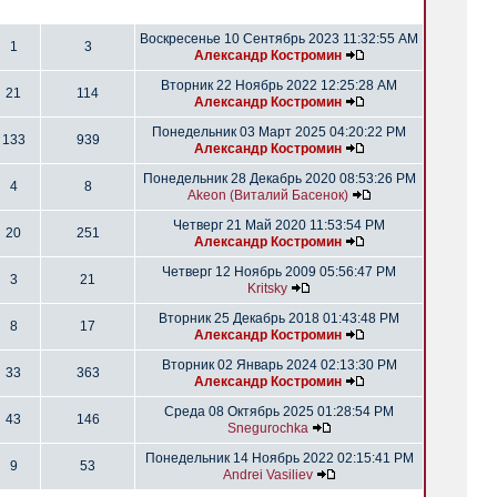
Воскресенье 10 Сентябрь 2023 11:32:55 AM
1
3
Александр Костромин
Вторник 22 Ноябрь 2022 12:25:28 AM
21
114
Александр Костромин
Понедельник 03 Март 2025 04:20:22 PM
133
939
Александр Костромин
Понедельник 28 Декабрь 2020 08:53:26 PM
4
8
Akeon (Виталий Басенок)
Четверг 21 Май 2020 11:53:54 PM
20
251
Александр Костромин
Четверг 12 Ноябрь 2009 05:56:47 PM
3
21
Kritsky
Вторник 25 Декабрь 2018 01:43:48 PM
8
17
Александр Костромин
Вторник 02 Январь 2024 02:13:30 PM
33
363
Александр Костромин
Среда 08 Октябрь 2025 01:28:54 PM
43
146
Snegurochka
Понедельник 14 Ноябрь 2022 02:15:41 PM
9
53
Andrei Vasiliev