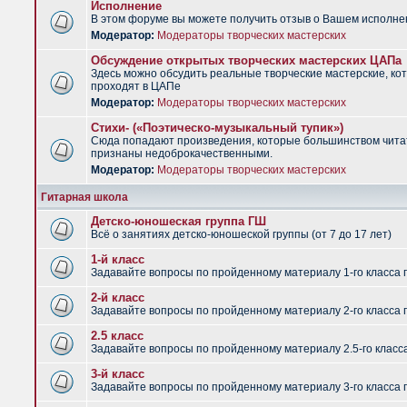
Исполнение
В этом форуме вы можете получить отзыв о Вашем исполне
Модератор:
Модераторы творческих мастерских
Обсуждение открытых творческих мастерских ЦАПа
Здесь можно обсудить реальные творческие мастерские, ко
проходят в ЦАПе
Модератор:
Модераторы творческих мастерских
Стихи- («Поэтическо-музыкальный тупик»)
Сюда попадают произведения, которые большинством чит
признаны недоброкачественными.
Модератор:
Модераторы творческих мастерских
Гитарная школа
Детско-юношеская группа ГШ
Всё о занятиях детско-юношеской группы (от 7 до 17 лет)
1-й класс
Задавайте вопросы по пройденному материалу 1-го класса 
2-й класс
Задавайте вопросы по пройденному материалу 2-го класса 
2.5 класс
Задавайте вопросы по пройденному материалу 2.5-го класс
3-й класс
Задавайте вопросы по пройденному материалу 3-го класса 