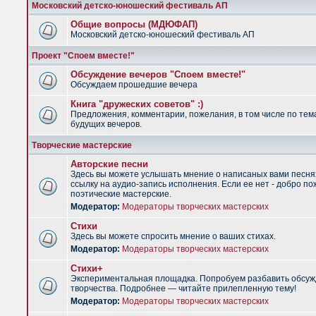
Московский детско-юношеский фестиваль АП
Общие вопросы (МДЮФАП)
Московский детско-юношеский фестиваль АП
Проект "Споем вместе!"
Обсуждение вечеров "Споем вместе!"
Обсуждаем прошедшие вечера
Книга "дружеских советов" :)
Предложения, комментарии, пожелания, в том числе по тем
будущих вечеров.
Творческие мастерские
Авторские песни
Здесь вы можете услышать мнение о написаных вами песня
ссылку на аудио-запись исполнения. Если ее нет - добро по
поэтические мастерские.
Модератор:
Модераторы творческих мастерских
Стихи
Здесь вы можете спросить мнение о ваших стихах.
Модератор:
Модераторы творческих мастерских
Стихи+
Экспериментальная площадка. Попробуем разбавить обсуж
творчества. Подробнее — читайте прилепленную тему!
Модератор:
Модераторы творческих мастерских