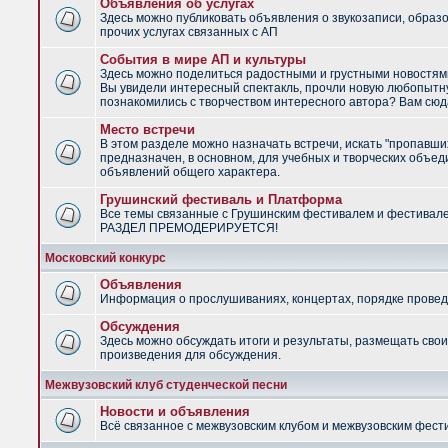
Объявления об услугах
Здесь можно публиковать объявления о звукозаписи, образ
прочих услугах связанных с АП
События в мире АП и культуры
Здесь можно поделиться радостными и грустными новостями
Вы увидели интересный спектакль, прочли новую любопытну
познакомились с творчеством интересного автора? Вам сюд
Место встречи
В этом разделе можно назначать встречи, искать "пропавши
предназначен, в основном, для учебных и творческих объед
объявлений общего характера.
Грушинский фестиваль и Платформа
Все темы связанные с Грушинским фестивалем и фестивал
РАЗДЕЛ ПРЕМОДЕРИРУЕТСЯ!
Московский конкурс
Объявления
Информация о прослушиваниях, концертах, порядке провед
Обсуждения
Здесь можно обсуждать итоги и результаты, размещать сво
произведения для обсуждения.
Межвузовский клуб студенческой песни
Новости и объявления
Всё связанное с межвузовским клубом и межвузовским фес