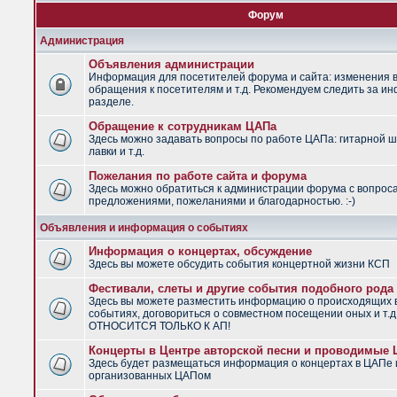
Форум
Администрация
Объявления администрации
Информация для посетителей форума и сайта: изменения в
обращения к посетителям и т.д. Рекомендуем следить за и
разделе.
Обращение к сотрудникам ЦАПа
Здесь можно задавать вопросы по работе ЦАПа: гитарной ш
лавки и т.д.
Пожелания по работе сайта и форума
Здесь можно обратиться к администрации форума с вопрос
предложениями, пожеланиями и благодарностью. :-)
Объявления и информация о событиях
Информация о концертах, обсуждение
Здесь вы можете обсудить события концертной жизни КСП
Фестивали, слеты и другие события подобного рода
Здесь вы можете разместить информацию о происходящих
событиях, договориться о совместном посещении оных и т.
ОТНОСИТСЯ ТОЛЬКО К АП!
Концерты в Центре авторской песни и проводимые
Здесь будет размещаться информация о концертах в ЦАПе 
организованных ЦАПом