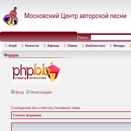
Поиск:
Клуб
Новости
Афиша
Лавка
Библиотека
Фонды
Форум
Вход
Регистрация
Сообщения без ответов
|
Активные темы
Список форумов