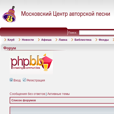
Поиск:
Клуб
Новости
Афиша
Лавка
Библиотека
Фонды
Форум
Вход
Регистрация
Сообщения без ответов
|
Активные темы
Список форумов