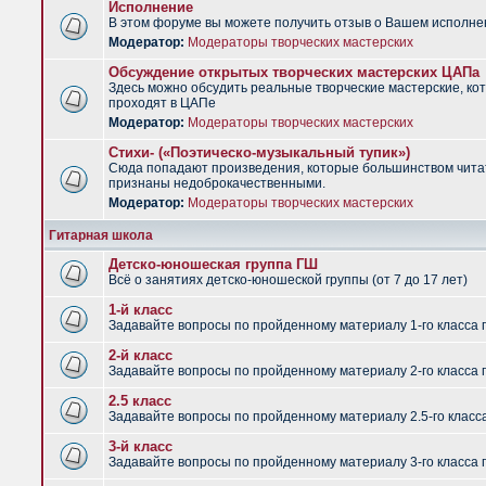
Исполнение
В этом форуме вы можете получить отзыв о Вашем исполне
Модератор:
Модераторы творческих мастерских
Обсуждение открытых творческих мастерских ЦАПа
Здесь можно обсудить реальные творческие мастерские, ко
проходят в ЦАПе
Модератор:
Модераторы творческих мастерских
Стихи- («Поэтическо-музыкальный тупик»)
Сюда попадают произведения, которые большинством чит
признаны недоброкачественными.
Модератор:
Модераторы творческих мастерских
Гитарная школа
Детско-юношеская группа ГШ
Всё о занятиях детско-юношеской группы (от 7 до 17 лет)
1-й класс
Задавайте вопросы по пройденному материалу 1-го класса 
2-й класс
Задавайте вопросы по пройденному материалу 2-го класса 
2.5 класс
Задавайте вопросы по пройденному материалу 2.5-го класс
3-й класс
Задавайте вопросы по пройденному материалу 3-го класса 