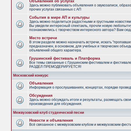
Объявления об услугах
Здесь можно публиковать объявления о звукозаписи, образ
прочих услугах связанных с АП
События в мире АП и культуры
Здесь можно поделиться радостными и грустными новостями
Вы увидели интересный спектакль, прочли новую любопытну
познакомились с творчеством интересного автора? Вам сюд
Место встречи
В этом разделе можно назначать встречи, искать "пропавши
предназначен, в основном, для учебных и творческих объед
объявлений общего характера.
Грушинский фестиваль и Платформа
Все темы связанные с Грушинским фестивалем и фестивал
РАЗДЕЛ ПРЕМОДЕРИРУЕТСЯ!
Московский конкурс
Объявления
Информация о прослушиваниях, концертах, порядке провед
Обсуждения
Здесь можно обсуждать итоги и результаты, размещать сво
произведения для обсуждения.
Межвузовский клуб студенческой песни
Новости и объявления
Всё связанное с межвузовским клубом и межвузовским фес