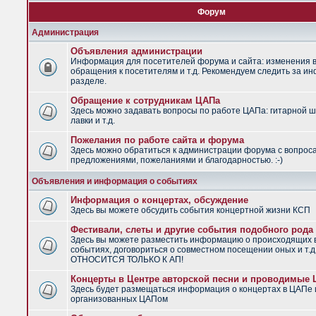
Форум
Администрация
Объявления администрации
Информация для посетителей форума и сайта: изменения в
обращения к посетителям и т.д. Рекомендуем следить за и
разделе.
Обращение к сотрудникам ЦАПа
Здесь можно задавать вопросы по работе ЦАПа: гитарной ш
лавки и т.д.
Пожелания по работе сайта и форума
Здесь можно обратиться к администрации форума с вопрос
предложениями, пожеланиями и благодарностью. :-)
Объявления и информация о событиях
Информация о концертах, обсуждение
Здесь вы можете обсудить события концертной жизни КСП
Фестивали, слеты и другие события подобного рода
Здесь вы можете разместить информацию о происходящих
событиях, договориться о совместном посещении оных и т.
ОТНОСИТСЯ ТОЛЬКО К АП!
Концерты в Центре авторской песни и проводимые
Здесь будет размещаться информация о концертах в ЦАПе 
организованных ЦАПом