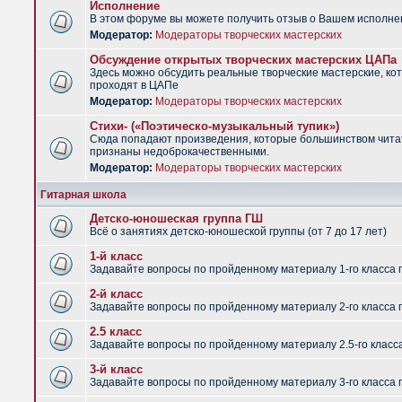
Исполнение
В этом форуме вы можете получить отзыв о Вашем исполне
Модератор:
Модераторы творческих мастерских
Обсуждение открытых творческих мастерских ЦАПа
Здесь можно обсудить реальные творческие мастерские, ко
проходят в ЦАПе
Модератор:
Модераторы творческих мастерских
Стихи- («Поэтическо-музыкальный тупик»)
Сюда попадают произведения, которые большинством чит
признаны недоброкачественными.
Модератор:
Модераторы творческих мастерских
Гитарная школа
Детско-юношеская группа ГШ
Всё о занятиях детско-юношеской группы (от 7 до 17 лет)
1-й класс
Задавайте вопросы по пройденному материалу 1-го класса 
2-й класс
Задавайте вопросы по пройденному материалу 2-го класса 
2.5 класс
Задавайте вопросы по пройденному материалу 2.5-го класс
3-й класс
Задавайте вопросы по пройденному материалу 3-го класса 