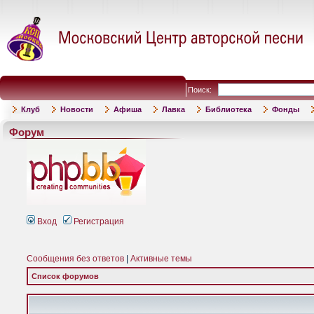
Поиск:
Клуб
Новости
Афиша
Лавка
Библиотека
Фонды
Форум
Вход
Регистрация
Сообщения без ответов
|
Активные темы
Список форумов