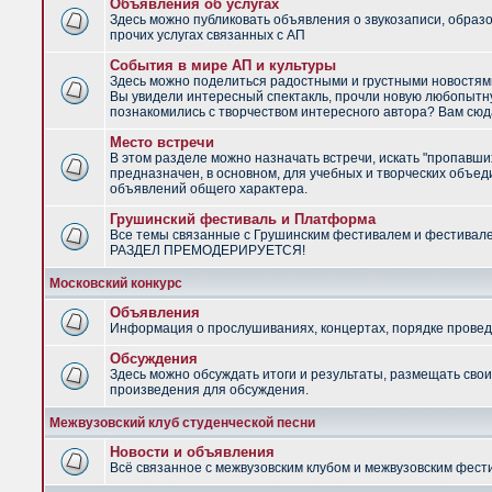
Объявления об услугах
Здесь можно публиковать объявления о звукозаписи, образ
прочих услугах связанных с АП
События в мире АП и культуры
Здесь можно поделиться радостными и грустными новостями
Вы увидели интересный спектакль, прочли новую любопытну
познакомились с творчеством интересного автора? Вам сюд
Место встречи
В этом разделе можно назначать встречи, искать "пропавши
предназначен, в основном, для учебных и творческих объед
объявлений общего характера.
Грушинский фестиваль и Платформа
Все темы связанные с Грушинским фестивалем и фестивал
РАЗДЕЛ ПРЕМОДЕРИРУЕТСЯ!
Московский конкурс
Объявления
Информация о прослушиваниях, концертах, порядке провед
Обсуждения
Здесь можно обсуждать итоги и результаты, размещать сво
произведения для обсуждения.
Межвузовский клуб студенческой песни
Новости и объявления
Всё связанное с межвузовским клубом и межвузовским фес