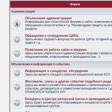
Форум
Администрация
Объявления администрации
Информация для посетителей форума и сайта: изменения в
обращения к посетителям и т.д. Рекомендуем следить за и
разделе.
Обращение к сотрудникам ЦАПа
Здесь можно задавать вопросы по работе ЦАПа: гитарной ш
лавки и т.д.
Пожелания по работе сайта и форума
Здесь можно обратиться к администрации форума с вопрос
предложениями, пожеланиями и благодарностью. :-)
Объявления и информация о событиях
Информация о концертах, обсуждение
Здесь вы можете обсудить события концертной жизни КСП
Фестивали, слеты и другие события подобного рода
Здесь вы можете разместить информацию о происходящих
событиях, договориться о совместном посещении оных и т.
ОТНОСИТСЯ ТОЛЬКО К АП!
Концерты в Центре авторской песни и проводимые
Здесь будет размещаться информация о концертах в ЦАПе 
организованных ЦАПом