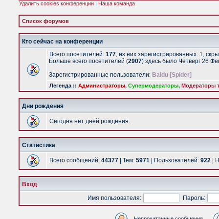
Удалить cookies конференции
|
Наша команда
Список форумов
Кто сейчас на конференции
Всего посетителей:
177
, из них зарегистрированных: 1, скр
Больше всего посетителей (
2907
) здесь было Четверг 26 Ф
Зарегистрированные пользователи:
Baidu [Spider]
Легенда ::
Администраторы
,
Супермодераторы
,
Модераторы т
Дни рождения
Сегодня нет дней рождения.
Статистика
Всего сообщений:
44377
| Тем:
5971
| Пользователей:
922
| 
Вход
Имя пользователя:
Пароль:
Непрочитанные сообщения