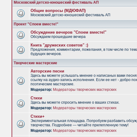
Московский детско-юношеский фестиваль АП
Общие вопросы (МДЮФАП)
Московский детско-юношеский фестиваль АП
Проект "Споем вместе!"
Обсуждение вечеров "Споем вместе!"
Обсуждаем прошедшие вечера
Книга "дружеских советов" :)
Предложения, комментарии, пожелания, в том числе по тем
будущих вечеров.
Творческие мастерские
Авторские песни
Здесь вы можете услышать мнение о написаных вами песня
ссылку на аудио-запись исполнения. Если ее нет - добро по
поэтические мастерские.
Модератор:
Модераторы творческих мастерских
Стихи
Здесь вы можете спросить мнение о ваших стихах.
Модератор:
Модераторы творческих мастерских
Стихи+
Экспериментальная площадка. Попробуем разбавить обсуж
творчества. Подробнее — читайте прилепленную тему!
Модератор:
Модераторы творческих мастерских