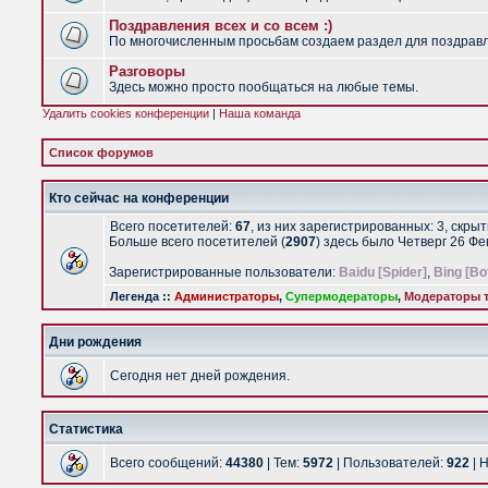
Поздравления всех и со всем :)
По многочисленным просьбам создаем раздел для поздравлен
Разговоры
Здесь можно просто пообщаться на любые темы.
Удалить cookies конференции
|
Наша команда
Список форумов
Кто сейчас на конференции
Всего посетителей:
67
, из них зарегистрированных: 3, скры
Больше всего посетителей (
2907
) здесь было Четверг 26 Ф
Зарегистрированные пользователи:
Baidu [Spider]
,
Bing [Bo
Легенда ::
Администраторы
,
Супермодераторы
,
Модераторы т
Дни рождения
Сегодня нет дней рождения.
Статистика
Всего сообщений:
44380
| Тем:
5972
| Пользователей:
922
| 