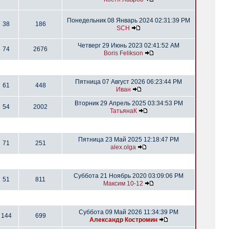
Понедельник 08 Январь 2024 02:31:39 PM
38
186
SCH
Четверг 29 Июнь 2023 02:41:52 AM
74
2676
Boris Felikson
Пятница 07 Август 2026 06:23:44 PM
61
448
Иван
Вторник 29 Апрель 2025 03:34:53 PM
54
2002
ТатьянаК
Пятница 23 Май 2025 12:18:47 PM
71
251
alex.olga
Суббота 21 Ноябрь 2020 03:09:06 PM
51
811
Максим 10-12
Суббота 09 Май 2026 11:34:39 PM
144
699
Александр Костромин