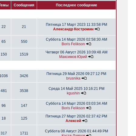
Темы
Сообщения
Последнее сообщение
Пятница 17 Март 2023 11:33:58 PM
22
21
Александр Костромин
Суббота 14 Март 2026 02:58:30 AM
65
550
Boris Felikson
Четверг 06 Август 2026 10:09:48 AM
150
1519
Максимов Юрий
Пятница 29 Май 2026 09:27:12 PM
1036
3426
brusnika
Среда 14 Май 2025 10:16:21 PM
481
3538
kgushin
Суббота 14 Март 2026 03:03:34 AM
96
147
Boris Felikson
Пятница 27 Март 2026 02:37:42 PM
18
125
Алексей
Суббота 08 Август 2026 01:44:49 PM
317
1711
Костя Лавров