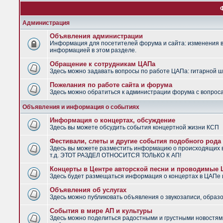
Администрация
Объявления администрации
Информация для посетителей форума и сайта: изменения в 
информацией в этом разделе.
Обращение к сотрудникам ЦАПа
Здесь можно задавать вопросы по работе ЦАПа: гитарной шко
Пожелания по работе сайта и форума
Здесь можно обратиться к администрации форума с вопроса
Объявления и информация о событиях
Информация о концертах, обсуждение
Здесь вы можете обсудить события концертной жизни КСП
Фестивали, слеты и другие события подобного рода
Здесь вы можете разместить информацию о происходящих в
т.д. ЭТОТ РАЗДЕЛ ОТНОСИТСЯ ТОЛЬКО К АП!
Концерты в Центре авторской песни и проводимые
Здесь будет размещаться информация о концертах в ЦАПе
Объявления об услугах
Здесь можно публиковать объявления о звукозаписи, образо
События в мире АП и культуры
Здесь можно поделиться радостными и грустными новостями