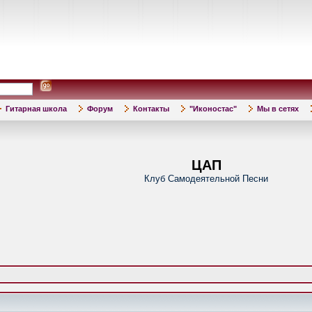
Гитарная школа
Форум
Контакты
"Иконостас"
Мы в сетях
ЦАП
Клуб Самодеятельной Песни