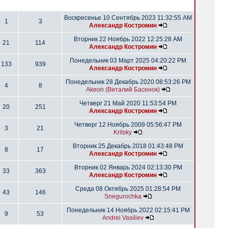
Воскресенье 10 Сентябрь 2023 11:32:55 AM
1
3
Александр Костромин
Вторник 22 Ноябрь 2022 12:25:28 AM
21
114
Александр Костромин
Понедельник 03 Март 2025 04:20:22 PM
133
939
Александр Костромин
Понедельник 28 Декабрь 2020 08:53:26 PM
4
8
Akeon (Виталий Басенок)
Четверг 21 Май 2020 11:53:54 PM
20
251
Александр Костромин
Четверг 12 Ноябрь 2009 05:56:47 PM
3
21
Kritsky
Вторник 25 Декабрь 2018 01:43:48 PM
8
17
Александр Костромин
Вторник 02 Январь 2024 02:13:30 PM
33
363
Александр Костромин
Среда 08 Октябрь 2025 01:28:54 PM
43
146
Snegurochka
Понедельник 14 Ноябрь 2022 02:15:41 PM
9
53
Andrei Vasiliev