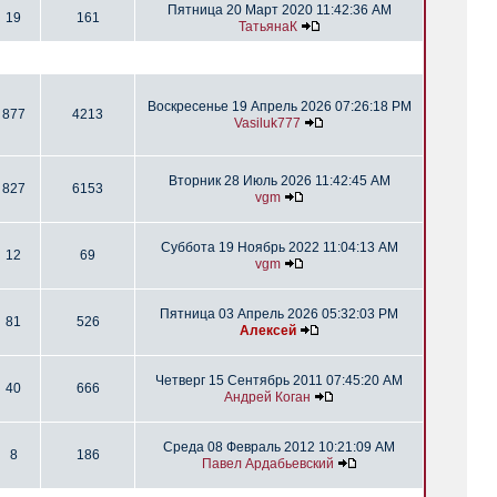
Пятница 20 Март 2020 11:42:36 AM
19
161
ТатьянаК
Воскресенье 19 Апрель 2026 07:26:18 PM
877
4213
Vasiluk777
Вторник 28 Июль 2026 11:42:45 AM
827
6153
vgm
Суббота 19 Ноябрь 2022 11:04:13 AM
12
69
vgm
Пятница 03 Апрель 2026 05:32:03 PM
81
526
Алексей
Четверг 15 Сентябрь 2011 07:45:20 AM
40
666
Андрей Коган
Среда 08 Февраль 2012 10:21:09 AM
8
186
Павел Ардабьевский