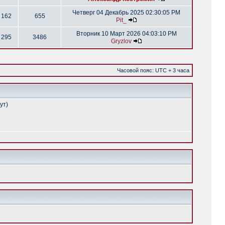
Четверг 04 Декабрь 2025 02:30:05 PM
162
655
Pit_
Вторник 10 Март 2026 04:03:10 PM
295
3486
Gryzlov
Часовой пояс: UTC + 3 часа
ут)