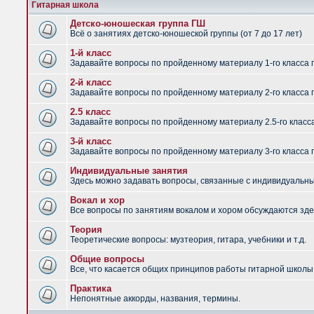
Гитарная школа
Детско-юношеская группа ГШ
Всё о занятиях детско-юношеской группы (от 7 до 17 лет)
1-й класс
Задавайте вопросы по пройденному материалу 1-го класса 
2-й класс
Задавайте вопросы по пройденному материалу 2-го класса 
2.5 класс
Задавайте вопросы по пройденному материалу 2.5-го класс
3-й класс
Задавайте вопросы по пройденному материалу 3-го класса 
Индивидуальные занятия
Здесь можно задавать вопросы, связанные с индивидуальным
Вокал и хор
Все вопросы по занятиям вокалом и хором обсуждаются зде
Теория
Теоретические вопросы: музтеория, гитара, учебники и т.д.
Общие вопросы
Все, что касается общих принципов работы гитарной школы,
Практика
Непонятные аккорды, названия, термины.