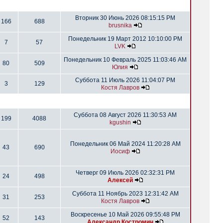
Вторник 30 Июнь 2026 08:15:15 PM
166
688
brusnika
Понедельник 19 Март 2012 10:10:00 PM
7
57
LVK
Понедельник 10 Февраль 2025 11:03:46 AM
80
509
Юлия
Суббота 11 Июль 2026 11:04:07 PM
3
129
Костя Лавров
Суббота 08 Август 2026 11:30:53 AM
199
4088
kgushin
Понедельник 06 Май 2024 11:20:28 AM
43
690
Иосиф
Четверг 09 Июль 2026 02:32:31 PM
24
498
Алексей
Суббота 11 Ноябрь 2023 12:31:42 AM
31
253
Костя Лавров
Воскресенье 10 Май 2026 09:55:48 PM
52
143
Александр Костромин