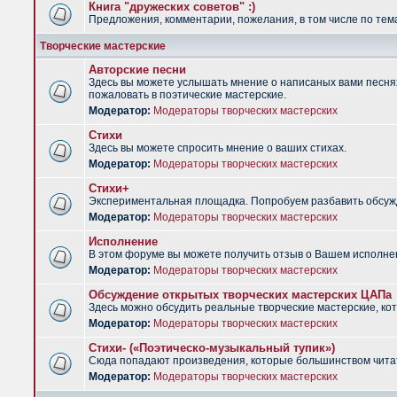
Книга "дружеских советов" :)
Предложения, комментарии, пожелания, в том числе по тема
Творческие мастерские
Авторские песни
Здесь вы можете услышать мнение о написаных вами песнях.
пожаловать в поэтические мастерские.
Модератор:
Модераторы творческих мастерских
Стихи
Здесь вы можете спросить мнение о ваших стихах.
Модератор:
Модераторы творческих мастерских
Стихи+
Экспериментальная площадка. Попробуем разбавить обсужд
Модератор:
Модераторы творческих мастерских
Исполнение
В этом форуме вы можете получить отзыв о Вашем исполне
Модератор:
Модераторы творческих мастерских
Обсуждение открытых творческих мастерских ЦАПа
Здесь можно обсудить реальные творческие мастерские, ко
Модератор:
Модераторы творческих мастерских
Стихи- («Поэтическо-музыкальный тупик»)
Сюда попадают произведения, которые большинством чита
Модератор:
Модераторы творческих мастерских