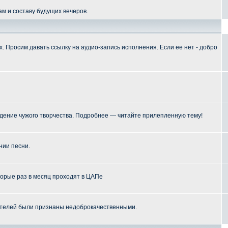
м и составу будущих вечеров.
 Просим давать ссылку на аудио-запись исполнения. Если ее нет - добро
ение чужого творчества. Подробнее — читайте прилепленную тему!
нии песни.
торые раз в месяц проходят в ЦАПе
телей были признаны недоброкачественными.