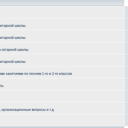
гитарной школы.
гитарной школы.
а гитарной школы.
гитарной школы.
и занятиями по песням 1-го и 2-го классов
сь.
 организационные вопросы и т.д.