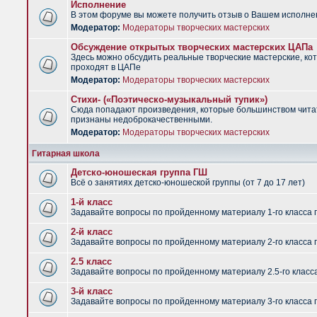
Исполнение
В этом форуме вы можете получить отзыв о Вашем исполне
Модератор:
Модераторы творческих мастерских
Обсуждение открытых творческих мастерских ЦАПа
Здесь можно обсудить реальные творческие мастерские, ко
проходят в ЦАПе
Модератор:
Модераторы творческих мастерских
Стихи- («Поэтическо-музыкальный тупик»)
Сюда попадают произведения, которые большинством чит
признаны недоброкачественными.
Модератор:
Модераторы творческих мастерских
Гитарная школа
Детско-юношеская группа ГШ
Всё о занятиях детско-юношеской группы (от 7 до 17 лет)
1-й класс
Задавайте вопросы по пройденному материалу 1-го класса 
2-й класс
Задавайте вопросы по пройденному материалу 2-го класса 
2.5 класс
Задавайте вопросы по пройденному материалу 2.5-го класс
3-й класс
Задавайте вопросы по пройденному материалу 3-го класса 