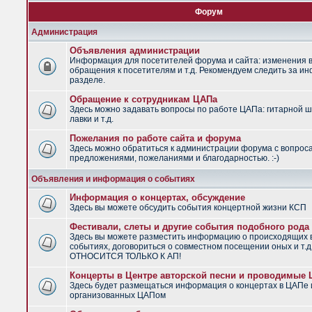
Форум
Администрация
Объявления администрации
Информация для посетителей форума и сайта: изменения в
обращения к посетителям и т.д. Рекомендуем следить за и
разделе.
Обращение к сотрудникам ЦАПа
Здесь можно задавать вопросы по работе ЦАПа: гитарной ш
лавки и т.д.
Пожелания по работе сайта и форума
Здесь можно обратиться к администрации форума с вопрос
предложениями, пожеланиями и благодарностью. :-)
Объявления и информация о событиях
Информация о концертах, обсуждение
Здесь вы можете обсудить события концертной жизни КСП
Фестивали, слеты и другие события подобного рода
Здесь вы можете разместить информацию о происходящих
событиях, договориться о совместном посещении оных и т.
ОТНОСИТСЯ ТОЛЬКО К АП!
Концерты в Центре авторской песни и проводимые
Здесь будет размещаться информация о концертах в ЦАПе 
организованных ЦАПом