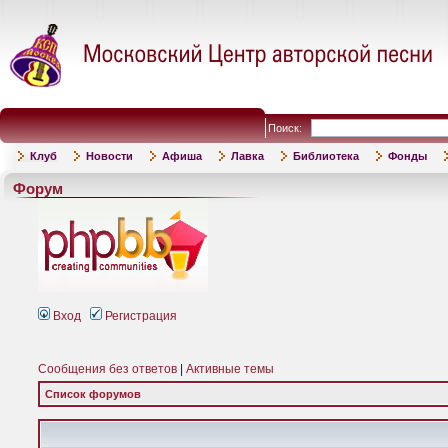
Поиск:
Клуб
Новости
Афиша
Лавка
Библиотека
Фонды
Форум
Вход
Регистрация
Сообщения без ответов
|
Активные темы
Список форумов