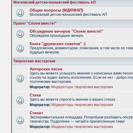
Московский детско-юношеский фестиваль АП
Общие вопросы (МДЮФАП)
Московский детско-юношеский фестиваль АП
Проект "Споем вместе!"
Обсуждение вечеров "Споем вместе!"
Обсуждаем прошедшие вечера
Книга "дружеских советов" :)
Предложения, комментарии, пожелания, в том числе по тем
будущих вечеров.
Творческие мастерские
Авторские песни
Здесь вы можете услышать мнение о написаных вами песня
ссылку на аудио-запись исполнения. Если ее нет - добро по
поэтические мастерские.
Модератор:
Модераторы творческих мастерских
Стихи
Здесь вы можете спросить мнение о ваших стихах.
Модератор:
Модераторы творческих мастерских
Стихи+
Экспериментальная площадка. Попробуем разбавить обсуж
творчества. Подробнее — читайте прилепленную тему!
Модератор:
Модераторы творческих мастерских