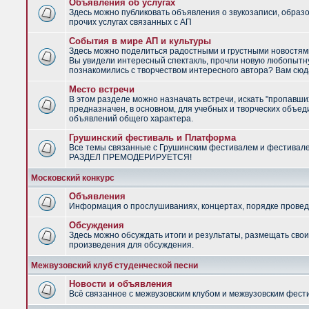
Объявления об услугах
Здесь можно публиковать объявления о звукозаписи, образ
прочих услугах связанных с АП
События в мире АП и культуры
Здесь можно поделиться радостными и грустными новостями
Вы увидели интересный спектакль, прочли новую любопытну
познакомились с творчеством интересного автора? Вам сюд
Место встречи
В этом разделе можно назначать встречи, искать "пропавши
предназначен, в основном, для учебных и творческих объед
объявлений общего характера.
Грушинский фестиваль и Платформа
Все темы связанные с Грушинским фестивалем и фестивал
РАЗДЕЛ ПРЕМОДЕРИРУЕТСЯ!
Московский конкурс
Объявления
Информация о прослушиваниях, концертах, порядке провед
Обсуждения
Здесь можно обсуждать итоги и результаты, размещать сво
произведения для обсуждения.
Межвузовский клуб студенческой песни
Новости и объявления
Всё связанное с межвузовским клубом и межвузовским фес