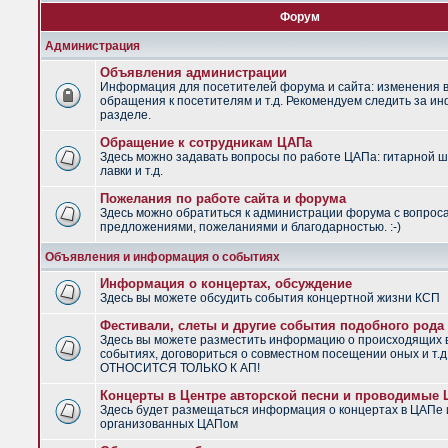
Форум
Администрация
Объявления администрации
Информация для посетителей форума и сайта: изменения в
обращения к посетителям и т.д. Рекомендуем следить за и
разделе.
Обращение к сотрудникам ЦАПа
Здесь можно задавать вопросы по работе ЦАПа: гитарной ш
лавки и т.д.
Пожелания по работе сайта и форума
Здесь можно обратиться к администрации форума с вопрос
предложениями, пожеланиями и благодарностью. :-)
Объявления и информация о событиях
Информация о концертах, обсуждение
Здесь вы можете обсудить события концертной жизни КСП
Фестивали, слеты и другие события подобного рода
Здесь вы можете разместить информацию о происходящих
событиях, договориться о совместном посещении оных и т.
ОТНОСИТСЯ ТОЛЬКО К АП!
Концерты в Центре авторской песни и проводимые
Здесь будет размещаться информация о концертах в ЦАПе 
организованных ЦАПом