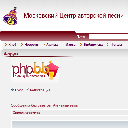
Поиск:
Клуб
Новости
Афиша
Лавка
Библиотека
Фонды
Форум
Вход
Регистрация
Сообщения без ответов
|
Активные темы
Список форумов