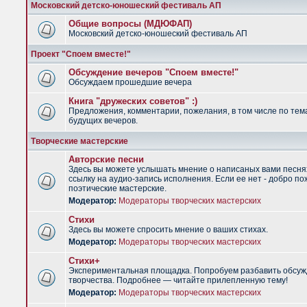
Московский детско-юношеский фестиваль АП
Общие вопросы (МДЮФАП)
Московский детско-юношеский фестиваль АП
Проект "Споем вместе!"
Обсуждение вечеров "Споем вместе!"
Обсуждаем прошедшие вечера
Книга "дружеских советов" :)
Предложения, комментарии, пожелания, в том числе по тем
будущих вечеров.
Творческие мастерские
Авторские песни
Здесь вы можете услышать мнение о написаных вами песня
ссылку на аудио-запись исполнения. Если ее нет - добро по
поэтические мастерские.
Модератор:
Модераторы творческих мастерских
Стихи
Здесь вы можете спросить мнение о ваших стихах.
Модератор:
Модераторы творческих мастерских
Стихи+
Экспериментальная площадка. Попробуем разбавить обсуж
творчества. Подробнее — читайте прилепленную тему!
Модератор:
Модераторы творческих мастерских