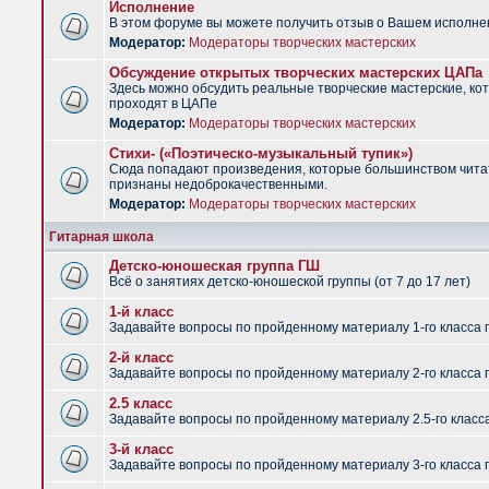
Исполнение
В этом форуме вы можете получить отзыв о Вашем исполне
Модератор:
Модераторы творческих мастерских
Обсуждение открытых творческих мастерских ЦАПа
Здесь можно обсудить реальные творческие мастерские, ко
проходят в ЦАПе
Модератор:
Модераторы творческих мастерских
Стихи- («Поэтическо-музыкальный тупик»)
Сюда попадают произведения, которые большинством чит
признаны недоброкачественными.
Модератор:
Модераторы творческих мастерских
Гитарная школа
Детско-юношеская группа ГШ
Всё о занятиях детско-юношеской группы (от 7 до 17 лет)
1-й класс
Задавайте вопросы по пройденному материалу 1-го класса 
2-й класс
Задавайте вопросы по пройденному материалу 2-го класса 
2.5 класс
Задавайте вопросы по пройденному материалу 2.5-го класс
3-й класс
Задавайте вопросы по пройденному материалу 3-го класса 