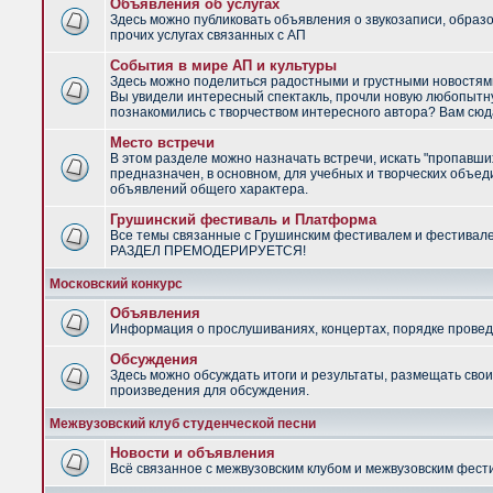
Объявления об услугах
Здесь можно публиковать объявления о звукозаписи, образ
прочих услугах связанных с АП
События в мире АП и культуры
Здесь можно поделиться радостными и грустными новостями
Вы увидели интересный спектакль, прочли новую любопытну
познакомились с творчеством интересного автора? Вам сюд
Место встречи
В этом разделе можно назначать встречи, искать "пропавши
предназначен, в основном, для учебных и творческих объед
объявлений общего характера.
Грушинский фестиваль и Платформа
Все темы связанные с Грушинским фестивалем и фестивал
РАЗДЕЛ ПРЕМОДЕРИРУЕТСЯ!
Московский конкурс
Объявления
Информация о прослушиваниях, концертах, порядке провед
Обсуждения
Здесь можно обсуждать итоги и результаты, размещать сво
произведения для обсуждения.
Межвузовский клуб студенческой песни
Новости и объявления
Всё связанное с межвузовским клубом и межвузовским фес