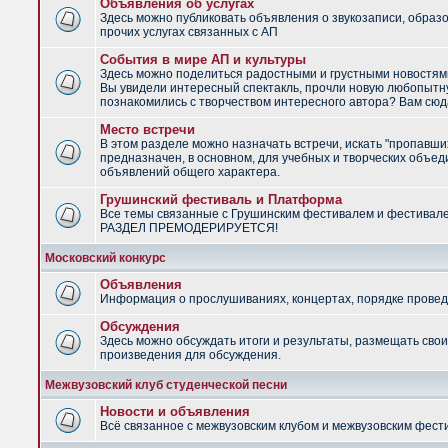
Объявления об услугах
Здесь можно публиковать объявления о звукозаписи, образ
прочих услугах связанных с АП
События в мире АП и культуры
Здесь можно поделиться радостными и грустными новостями
Вы увидели интересный спектакль, прочли новую любопытну
познакомились с творчеством интересного автора? Вам сюд
Место встречи
В этом разделе можно назначать встречи, искать "пропавши
предназначен, в основном, для учебных и творческих объед
объявлений общего характера.
Грушинский фестиваль и Платформа
Все темы связанные с Грушинским фестивалем и фестивал
РАЗДЕЛ ПРЕМОДЕРИРУЕТСЯ!
Московский конкурс
Объявления
Информация о прослушиваниях, концертах, порядке провед
Обсуждения
Здесь можно обсуждать итоги и результаты, размещать сво
произведения для обсуждения.
Межвузовский клуб студенческой песни
Новости и объявления
Всё связанное с межвузовским клубом и межвузовским фес