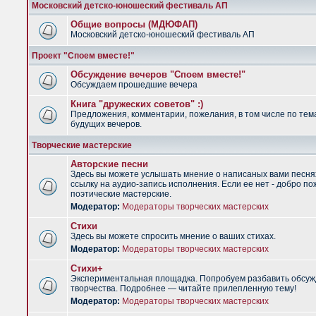
Московский детско-юношеский фестиваль АП
Общие вопросы (МДЮФАП)
Московский детско-юношеский фестиваль АП
Проект "Споем вместе!"
Обсуждение вечеров "Споем вместе!"
Обсуждаем прошедшие вечера
Книга "дружеских советов" :)
Предложения, комментарии, пожелания, в том числе по тем
будущих вечеров.
Творческие мастерские
Авторские песни
Здесь вы можете услышать мнение о написаных вами песня
ссылку на аудио-запись исполнения. Если ее нет - добро по
поэтические мастерские.
Модератор:
Модераторы творческих мастерских
Стихи
Здесь вы можете спросить мнение о ваших стихах.
Модератор:
Модераторы творческих мастерских
Стихи+
Экспериментальная площадка. Попробуем разбавить обсуж
творчества. Подробнее — читайте прилепленную тему!
Модератор:
Модераторы творческих мастерских