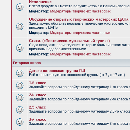
Исполнение
В этом форуме вы можете получить отзыв о Вашем исполне
Модератор:
Модераторы творческих мастерских
Обсуждение открытых творческих мастерских ЦАПа
Здесь можно обсудить реальные творческие мастерские, ко
проходят в ЦАПе
Модератор:
Модераторы творческих мастерских
Стихи- («Поэтическо-музыкальный тупик»)
Сюда попадают произведения, которые большинством чит
признаны недоброкачественными.
Модератор:
Модераторы творческих мастерских
Гитарная школа
Детско-юношеская группа ГШ
Всё о занятиях детско-юношеской группы (от 7 до 17 лет)
1-й класс
Задавайте вопросы по пройденному материалу 1-го класса 
2-й класс
Задавайте вопросы по пройденному материалу 2-го класса 
2.5 класс
Задавайте вопросы по пройденному материалу 2.5-го класс
3-й класс
Задавайте вопросы по пройденному материалу 3-го класса 