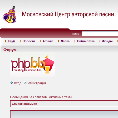
Поиск:
Клуб
Новости
Афиша
Лавка
Библиотека
Фонды
Форум
Вход
Регистрация
Сообщения без ответов
|
Активные темы
Список форумов