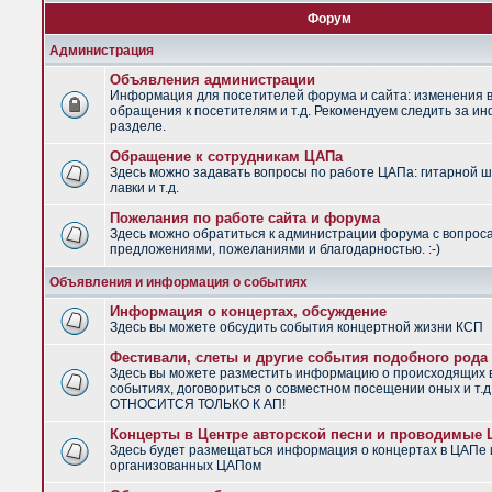
Форум
Администрация
Объявления администрации
Информация для посетителей форума и сайта: изменения в
обращения к посетителям и т.д. Рекомендуем следить за и
разделе.
Обращение к сотрудникам ЦАПа
Здесь можно задавать вопросы по работе ЦАПа: гитарной ш
лавки и т.д.
Пожелания по работе сайта и форума
Здесь можно обратиться к администрации форума с вопрос
предложениями, пожеланиями и благодарностью. :-)
Объявления и информация о событиях
Информация о концертах, обсуждение
Здесь вы можете обсудить события концертной жизни КСП
Фестивали, слеты и другие события подобного рода
Здесь вы можете разместить информацию о происходящих
событиях, договориться о совместном посещении оных и т.
ОТНОСИТСЯ ТОЛЬКО К АП!
Концерты в Центре авторской песни и проводимые
Здесь будет размещаться информация о концертах в ЦАПе 
организованных ЦАПом