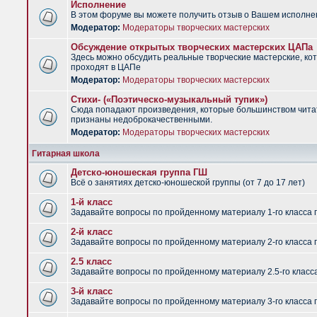
Исполнение
В этом форуме вы можете получить отзыв о Вашем исполне
Модератор:
Модераторы творческих мастерских
Обсуждение открытых творческих мастерских ЦАПа
Здесь можно обсудить реальные творческие мастерские, ко
проходят в ЦАПе
Модератор:
Модераторы творческих мастерских
Стихи- («Поэтическо-музыкальный тупик»)
Сюда попадают произведения, которые большинством чит
признаны недоброкачественными.
Модератор:
Модераторы творческих мастерских
Гитарная школа
Детско-юношеская группа ГШ
Всё о занятиях детско-юношеской группы (от 7 до 17 лет)
1-й класс
Задавайте вопросы по пройденному материалу 1-го класса 
2-й класс
Задавайте вопросы по пройденному материалу 2-го класса 
2.5 класс
Задавайте вопросы по пройденному материалу 2.5-го класс
3-й класс
Задавайте вопросы по пройденному материалу 3-го класса 