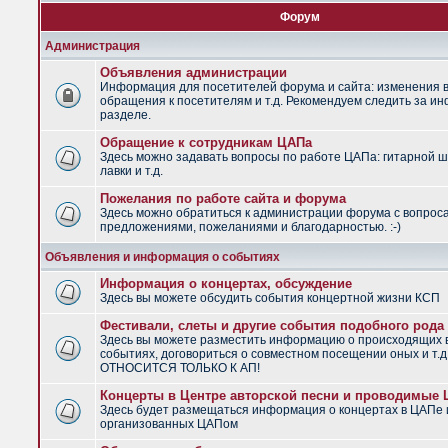
Форум
Администрация
Объявления администрации
Информация для посетителей форума и сайта: изменения в
обращения к посетителям и т.д. Рекомендуем следить за и
разделе.
Обращение к сотрудникам ЦАПа
Здесь можно задавать вопросы по работе ЦАПа: гитарной ш
лавки и т.д.
Пожелания по работе сайта и форума
Здесь можно обратиться к администрации форума с вопрос
предложениями, пожеланиями и благодарностью. :-)
Объявления и информация о событиях
Информация о концертах, обсуждение
Здесь вы можете обсудить события концертной жизни КСП
Фестивали, слеты и другие события подобного рода
Здесь вы можете разместить информацию о происходящих
событиях, договориться о совместном посещении оных и т.
ОТНОСИТСЯ ТОЛЬКО К АП!
Концерты в Центре авторской песни и проводимые
Здесь будет размещаться информация о концертах в ЦАПе 
организованных ЦАПом