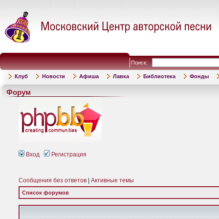
Поиск:
Клуб
Новости
Афиша
Лавка
Библиотека
Фонды
Форум
Вход
Регистрация
Сообщения без ответов
|
Активные темы
Список форумов