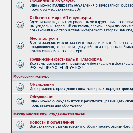
Объявления об услугах
Здесь можно публиковать объявления о звукозаписи, образ
прочих услугах связанных с АП
События в мире АП и культуры
Здесь можно поделиться радостными и грустными новостями
Вы увидели интересный спектакль, прочли новую любопытну
познакомились с творчеством интересного автора? Вам сюд
Место встречи
В этом разделе можно назначать встречи, искать "пропавши
предназначен, в основном, для учебных и творческих объед
объявлений общего характера.
Грушинский фестиваль и Платформа
Все темы связанные с Грушинским фестивалем и фестивал
РАЗДЕЛ ПРЕМОДЕРИРУЕТСЯ!
Московский конкурс
Объявления
Информация о прослушиваниях, концертах, порядке провед
Обсуждения
Здесь можно обсуждать итоги и результаты, размещать сво
произведения для обсуждения.
Межвузовский клуб студенческой песни
Новости и объявления
Всё связанное с межвузовским клубом и межвузовским фес