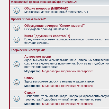
Московский детско-юношеский фестиваль АП
Общие вопросы (МДЮФАП)
Московский детско-юношеский фестиваль АП
Проект "Споем вместе!"
Обсуждение вечеров "Споем вместе!"
Обсуждаем прошедшие вечера
Книга "дружеских советов" :)
Предложения, комментарии, пожелания, в том числе по тем
будущих вечеров.
Творческие мастерские
Авторские песни
Здесь вы можете услышать мнение о написаных вами песня
ссылку на аудио-запись исполнения. Если ее нет - добро по
поэтические мастерские.
Модератор:
Модераторы творческих мастерских
Стихи
Здесь вы можете спросить мнение о ваших стихах.
Модератор:
Модераторы творческих мастерских
Стихи+
Экспериментальная площадка. Попробуем разбавить обсуж
творчества. Подробнее — читайте прилепленную тему!
Модератор:
Модераторы творческих мастерских