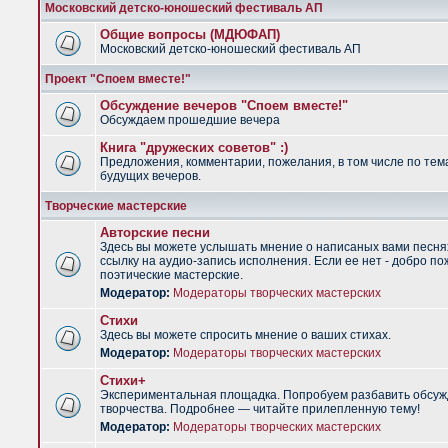
Московский детско-юношеский фестиваль АП
Общие вопросы (МДЮФАП)
Московский детско-юношеский фестиваль АП
Проект "Споем вместе!"
Обсуждение вечеров "Споем вместе!"
Обсуждаем прошедшие вечера
Книга "дружеских советов" :)
Предложения, комментарии, пожелания, в том числе по тем
будущих вечеров.
Творческие мастерские
Авторские песни
Здесь вы можете услышать мнение о написаных вами песня
ссылку на аудио-запись исполнения. Если ее нет - добро по
поэтические мастерские.
Модератор:
Модераторы творческих мастерских
Стихи
Здесь вы можете спросить мнение о ваших стихах.
Модератор:
Модераторы творческих мастерских
Стихи+
Экспериментальная площадка. Попробуем разбавить обсуж
творчества. Подробнее — читайте прилепленную тему!
Модератор:
Модераторы творческих мастерских