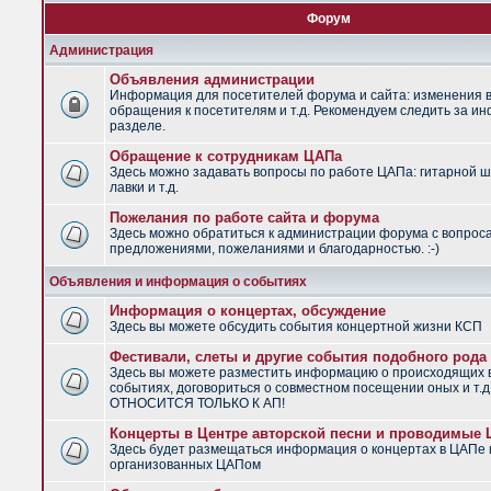
Форум
Администрация
Объявления администрации
Информация для посетителей форума и сайта: изменения в
обращения к посетителям и т.д. Рекомендуем следить за и
разделе.
Обращение к сотрудникам ЦАПа
Здесь можно задавать вопросы по работе ЦАПа: гитарной ш
лавки и т.д.
Пожелания по работе сайта и форума
Здесь можно обратиться к администрации форума с вопрос
предложениями, пожеланиями и благодарностью. :-)
Объявления и информация о событиях
Информация о концертах, обсуждение
Здесь вы можете обсудить события концертной жизни КСП
Фестивали, слеты и другие события подобного рода
Здесь вы можете разместить информацию о происходящих
событиях, договориться о совместном посещении оных и т.
ОТНОСИТСЯ ТОЛЬКО К АП!
Концерты в Центре авторской песни и проводимые
Здесь будет размещаться информация о концертах в ЦАПе 
организованных ЦАПом