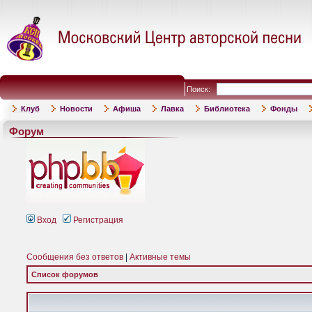
Поиск:
Клуб
Новости
Афиша
Лавка
Библиотека
Фонды
Форум
Вход
Регистрация
Сообщения без ответов
|
Активные темы
Список форумов