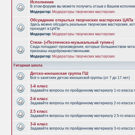
Исполнение
В этом форуме вы можете получить отзыв о Вашем исполне
Модератор:
Модераторы творческих мастерских
Обсуждение открытых творческих мастерских ЦАПа
Здесь можно обсудить реальные творческие мастерские, ко
проходят в ЦАПе
Модератор:
Модераторы творческих мастерских
Стихи- («Поэтическо-музыкальный тупик»)
Сюда попадают произведения, которые большинством чит
признаны недоброкачественными.
Модератор:
Модераторы творческих мастерских
Гитарная школа
Детско-юношеская группа ГШ
Всё о занятиях детско-юношеской группы (от 7 до 17 лет)
1-й класс
Задавайте вопросы по пройденному материалу 1-го класса 
2-й класс
Задавайте вопросы по пройденному материалу 2-го класса 
2.5 класс
Задавайте вопросы по пройденному материалу 2.5-го класс
3-й класс
Задавайте вопросы по пройденному материалу 3-го класса 