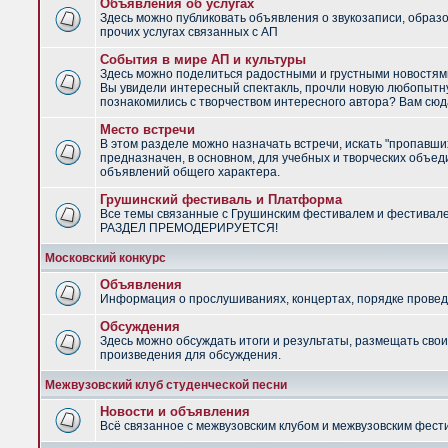
Объявления об услугах
Здесь можно публиковать объявления о звукозаписи, образ
прочих услугах связанных с АП
События в мире АП и культуры
Здесь можно поделиться радостными и грустными новостями
Вы увидели интересный спектакль, прочли новую любопытну
познакомились с творчеством интересного автора? Вам сюд
Место встречи
В этом разделе можно назначать встречи, искать "пропавши
предназначен, в основном, для учебных и творческих объед
объявлений общего характера.
Грушинский фестиваль и Платформа
Все темы связанные с Грушинским фестивалем и фестивал
РАЗДЕЛ ПРЕМОДЕРИРУЕТСЯ!
Московский конкурс
Объявления
Информация о прослушиваниях, концертах, порядке провед
Обсуждения
Здесь можно обсуждать итоги и результаты, размещать сво
произведения для обсуждения.
Межвузовский клуб студенческой песни
Новости и объявления
Всё связанное с межвузовским клубом и межвузовским фес