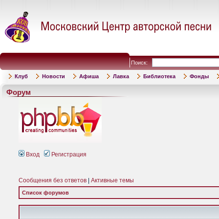
Поиск:
Клуб
Новости
Афиша
Лавка
Библиотека
Фонды
Форум
Вход
Регистрация
Сообщения без ответов
|
Активные темы
Список форумов