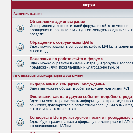
Форум
Администрация
Объявления администрации
Информация для посетителей форума и сайта: изменения в
обращения к посетителям и т.д. Рекомендуем следить за и
разделе.
Обращение к сотрудникам ЦАПа
Здесь можно задавать вопросы по работе ЦАПа: гитарной ш
лавки и т.д.
Пожелания по работе сайта и форума
Здесь можно обратиться к администрации форума с вопрос
предложениями, пожеланиями и благодарностью. :-)
Объявления и информация о событиях
Информация о концертах, обсуждение
Здесь вы можете обсудить события концертной жизни КСП
Фестивали, слеты и другие события подобного рода
Здесь вы можете разместить информацию о происходящих
событиях, договориться о совместном посещении оных и т.
ОТНОСИТСЯ ТОЛЬКО К АП!
Концерты в Центре авторской песни и проводимые
Здесь будет размещаться информация о концертах в ЦАПе 
организованных ЦАПом