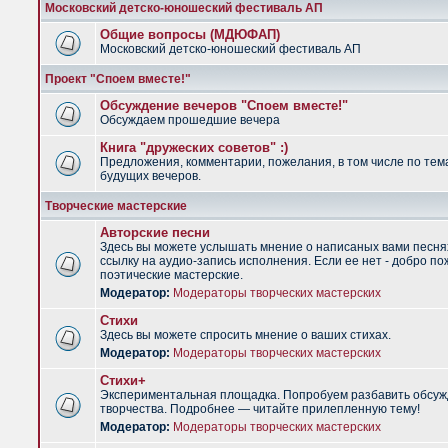
Московский детско-юношеский фестиваль АП
Общие вопросы (МДЮФАП)
Московский детско-юношеский фестиваль АП
Проект "Споем вместе!"
Обсуждение вечеров "Споем вместе!"
Обсуждаем прошедшие вечера
Книга "дружеских советов" :)
Предложения, комментарии, пожелания, в том числе по тем
будущих вечеров.
Творческие мастерские
Авторские песни
Здесь вы можете услышать мнение о написаных вами песня
ссылку на аудио-запись исполнения. Если ее нет - добро по
поэтические мастерские.
Модератор:
Модераторы творческих мастерских
Стихи
Здесь вы можете спросить мнение о ваших стихах.
Модератор:
Модераторы творческих мастерских
Стихи+
Экспериментальная площадка. Попробуем разбавить обсуж
творчества. Подробнее — читайте прилепленную тему!
Модератор:
Модераторы творческих мастерских