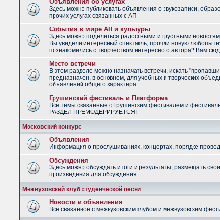
Объявления об услугах
Здесь можно публиковать объявления о звукозаписи, образ
прочих услугах связанных с АП
События в мире АП и культуры
Здесь можно поделиться радостными и грустными новостями
Вы увидели интересный спектакль, прочли новую любопытну
познакомились с творчеством интересного автора? Вам сюд
Место встречи
В этом разделе можно назначать встречи, искать "пропавши
предназначен, в основном, для учебных и творческих объед
объявлений общего характера.
Грушинский фестиваль и Платформа
Все темы связанные с Грушинским фестивалем и фестивал
РАЗДЕЛ ПРЕМОДЕРИРУЕТСЯ!
Московский конкурс
Объявления
Информация о прослушиваниях, концертах, порядке провед
Обсуждения
Здесь можно обсуждать итоги и результаты, размещать сво
произведения для обсуждения.
Межвузовский клуб студенческой песни
Новости и объявления
Всё связанное с межвузовским клубом и межвузовским фес