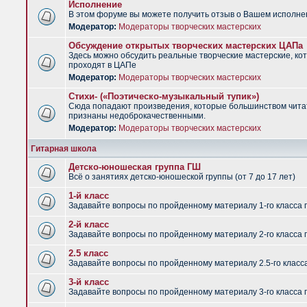
Исполнение
В этом форуме вы можете получить отзыв о Вашем исполне
Модератор:
Модераторы творческих мастерских
Обсуждение открытых творческих мастерских ЦАПа
Здесь можно обсудить реальные творческие мастерские, ко
проходят в ЦАПе
Модератор:
Модераторы творческих мастерских
Стихи- («Поэтическо-музыкальный тупик»)
Сюда попадают произведения, которые большинством чит
признаны недоброкачественными.
Модератор:
Модераторы творческих мастерских
Гитарная школа
Детско-юношеская группа ГШ
Всё о занятиях детско-юношеской группы (от 7 до 17 лет)
1-й класс
Задавайте вопросы по пройденному материалу 1-го класса 
2-й класс
Задавайте вопросы по пройденному материалу 2-го класса 
2.5 класс
Задавайте вопросы по пройденному материалу 2.5-го класс
3-й класс
Задавайте вопросы по пройденному материалу 3-го класса 