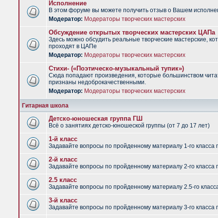
Исполнение
В этом форуме вы можете получить отзыв о Вашем исполне
Модератор:
Модераторы творческих мастерских
Обсуждение открытых творческих мастерских ЦАПа
Здесь можно обсудить реальные творческие мастерские, ко
проходят в ЦАПе
Модератор:
Модераторы творческих мастерских
Стихи- («Поэтическо-музыкальный тупик»)
Сюда попадают произведения, которые большинством чит
признаны недоброкачественными.
Модератор:
Модераторы творческих мастерских
Гитарная школа
Детско-юношеская группа ГШ
Всё о занятиях детско-юношеской группы (от 7 до 17 лет)
1-й класс
Задавайте вопросы по пройденному материалу 1-го класса 
2-й класс
Задавайте вопросы по пройденному материалу 2-го класса 
2.5 класс
Задавайте вопросы по пройденному материалу 2.5-го класс
3-й класс
Задавайте вопросы по пройденному материалу 3-го класса 