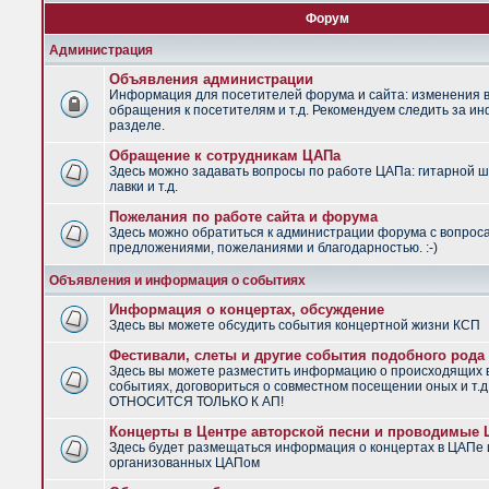
Форум
Администрация
Объявления администрации
Информация для посетителей форума и сайта: изменения в
обращения к посетителям и т.д. Рекомендуем следить за и
разделе.
Обращение к сотрудникам ЦАПа
Здесь можно задавать вопросы по работе ЦАПа: гитарной ш
лавки и т.д.
Пожелания по работе сайта и форума
Здесь можно обратиться к администрации форума с вопрос
предложениями, пожеланиями и благодарностью. :-)
Объявления и информация о событиях
Информация о концертах, обсуждение
Здесь вы можете обсудить события концертной жизни КСП
Фестивали, слеты и другие события подобного рода
Здесь вы можете разместить информацию о происходящих
событиях, договориться о совместном посещении оных и т.
ОТНОСИТСЯ ТОЛЬКО К АП!
Концерты в Центре авторской песни и проводимые
Здесь будет размещаться информация о концертах в ЦАПе 
организованных ЦАПом