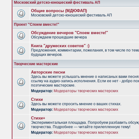
Московский детско-юношеский фестиваль АП
Общие вопросы (МДЮФАП)
Московский детско-юношеский фестиваль АП
Проект "Споем вместе!"
Обсуждение вечеров "Споем вместе!"
Обсуждаем прошедшие вечера
Книга "дружеских советов" :)
Предложения, комментарии, пожелания, в том числе по тем
будущих вечеров.
Творческие мастерские
Авторские песни
Здесь вы можете услышать мнение о написаных вами песня
ссылку на аудио-запись исполнения. Если ее нет - добро по
поэтические мастерские.
Модератор:
Модераторы творческих мастерских
Стихи
Здесь вы можете спросить мнение о ваших стихах.
Модератор:
Модераторы творческих мастерских
Стихи+
Экспериментальная площадка. Попробуем разбавить обсуж
творчества. Подробнее — читайте прилепленную тему!
Модератор:
Модераторы творческих мастерских