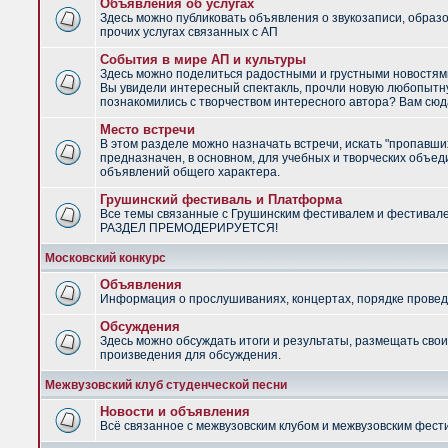
Объявления об услугах
Здесь можно публиковать объявления о звукозаписи, образ
прочих услугах связанных с АП
События в мире АП и культуры
Здесь можно поделиться радостными и грустными новостями
Вы увидели интересный спектакль, прочли новую любопытну
познакомились с творчеством интересного автора? Вам сюд
Место встречи
В этом разделе можно назначать встречи, искать "пропавши
предназначен, в основном, для учебных и творческих объед
объявлений общего характера.
Грушинский фестиваль и Платформа
Все темы связанные с Грушинским фестивалем и фестивал
РАЗДЕЛ ПРЕМОДЕРИРУЕТСЯ!
Московский конкурс
Объявления
Информация о прослушиваниях, концертах, порядке провед
Обсуждения
Здесь можно обсуждать итоги и результаты, размещать сво
произведения для обсуждения.
Межвузовский клуб студенческой песни
Новости и объявления
Всё связанное с межвузовским клубом и межвузовским фес