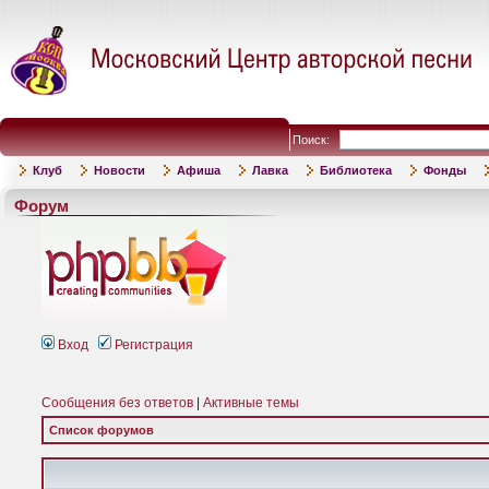
Поиск:
Клуб
Новости
Афиша
Лавка
Библиотека
Фонды
Форум
Вход
Регистрация
Сообщения без ответов
|
Активные темы
Список форумов