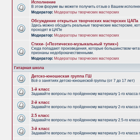
Исполнение
В этом форуме вы можете получить отзыв о Вашем исполне
Модератор:
Модераторы творческих мастерских
Обсуждение открытых творческих мастерских ЦАПа
Здесь можно обсудить реальные творческие мастерские, ко
проходят в ЦАПе
Модератор:
Модераторы творческих мастерских
Стихи- («Поэтическо-музыкальный тупик»)
Сюда попадают произведения, которые большинством чит
признаны недоброкачественными.
Модератор:
Модераторы творческих мастерских
Гитарная школа
Детско-юношеская группа ГШ
Всё о занятиях детско-юношеской группы (от 7 до 17 лет)
1-й класс
Задавайте вопросы по пройденному материалу 1-го класса 
2-й класс
Задавайте вопросы по пройденному материалу 2-го класса 
2.5 класс
Задавайте вопросы по пройденному материалу 2.5-го класс
3-й класс
Задавайте вопросы по пройденному материалу 3-го класса 