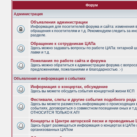
Форум
Администрация
Объявления администрации
Информация для посетителей форума и сайта: изменения в
обращения к посетителям и т.д. Рекомендуем следить за и
разделе.
Обращение к сотрудникам ЦАПа
Здесь можно задавать вопросы по работе ЦАПа: гитарной ш
лавки и т.д.
Пожелания по работе сайта и форума
Здесь можно обратиться к администрации форума с вопрос
предложениями, пожеланиями и благодарностью. :-)
Объявления и информация о событиях
Информация о концертах, обсуждение
Здесь вы можете обсудить события концертной жизни КСП
Фестивали, слеты и другие события подобного рода
Здесь вы можете разместить информацию о происходящих
событиях, договориться о совместном посещении оных и т.
ОТНОСИТСЯ ТОЛЬКО К АП!
Концерты в Центре авторской песни и проводимые
Здесь будет размещаться информация о концертах в ЦАПе 
организованных ЦАПом