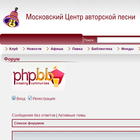
Поиск:
Клуб
Новости
Афиша
Лавка
Библиотека
Фонды
Форум
Вход
Регистрация
Сообщения без ответов
|
Активные темы
Список форумов