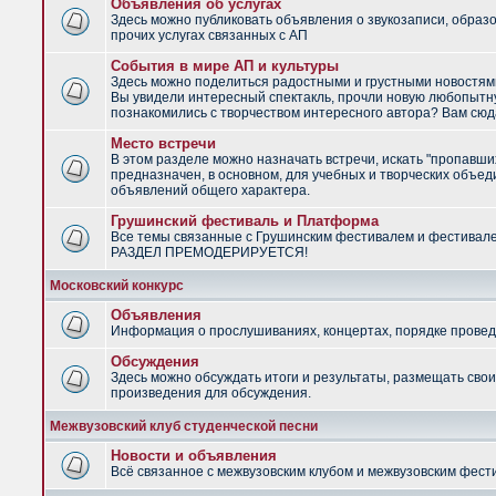
Объявления об услугах
Здесь можно публиковать объявления о звукозаписи, образ
прочих услугах связанных с АП
События в мире АП и культуры
Здесь можно поделиться радостными и грустными новостями
Вы увидели интересный спектакль, прочли новую любопытну
познакомились с творчеством интересного автора? Вам сюд
Место встречи
В этом разделе можно назначать встречи, искать "пропавши
предназначен, в основном, для учебных и творческих объед
объявлений общего характера.
Грушинский фестиваль и Платформа
Все темы связанные с Грушинским фестивалем и фестивал
РАЗДЕЛ ПРЕМОДЕРИРУЕТСЯ!
Московский конкурс
Объявления
Информация о прослушиваниях, концертах, порядке провед
Обсуждения
Здесь можно обсуждать итоги и результаты, размещать сво
произведения для обсуждения.
Межвузовский клуб студенческой песни
Новости и объявления
Всё связанное с межвузовским клубом и межвузовским фес