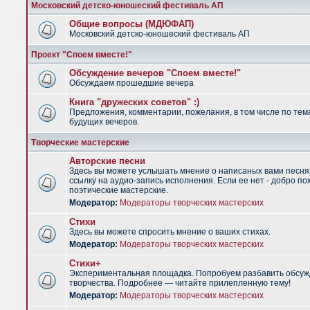
Московский детско-юношеский фестиваль АП
Общие вопросы (МДЮФАП)
Московский детско-юношеский фестиваль АП
Проект "Споем вместе!"
Обсуждение вечеров "Споем вместе!"
Обсуждаем прошедшие вечера
Книга "дружеских советов" :)
Предложения, комментарии, пожелания, в том числе по тем
будущих вечеров.
Творческие мастерские
Авторские песни
Здесь вы можете услышать мнение о написаных вами песня
ссылку на аудио-запись исполнения. Если ее нет - добро по
поэтические мастерские.
Модератор:
Модераторы творческих мастерских
Стихи
Здесь вы можете спросить мнение о ваших стихах.
Модератор:
Модераторы творческих мастерских
Стихи+
Экспериментальная площадка. Попробуем разбавить обсуж
творчества. Подробнее — читайте прилепленную тему!
Модератор:
Модераторы творческих мастерских