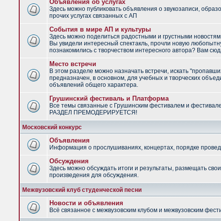
Объявления об услугах
Здесь можно публиковать объявления о звукозаписи, образ
прочих услугах связанных с АП
События в мире АП и культуры
Здесь можно поделиться радостными и грустными новостями
Вы увидели интересный спектакль, прочли новую любопытну
познакомились с творчеством интересного автора? Вам сюд
Место встречи
В этом разделе можно назначать встречи, искать "пропавши
предназначен, в основном, для учебных и творческих объед
объявлений общего характера.
Грушинский фестиваль и Платформа
Все темы связанные с Грушинским фестивалем и фестивал
РАЗДЕЛ ПРЕМОДЕРИРУЕТСЯ!
Московский конкурс
Объявления
Информация о прослушиваниях, концертах, порядке провед
Обсуждения
Здесь можно обсуждать итоги и результаты, размещать сво
произведения для обсуждения.
Межвузовский клуб студенческой песни
Новости и объявления
Всё связанное с межвузовским клубом и межвузовским фес