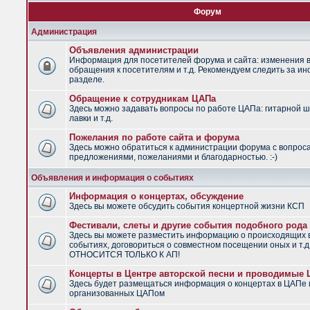
Форум
Администрация
Объявления администрации
Информация для посетителей форума и сайта: изменения в
обращения к посетителям и т.д. Рекомендуем следить за и
разделе.
Обращение к сотрудникам ЦАПа
Здесь можно задавать вопросы по работе ЦАПа: гитарной ш
лавки и т.д.
Пожелания по работе сайта и форума
Здесь можно обратиться к администрации форума с вопрос
предложениями, пожеланиями и благодарностью. :-)
Объявления и информация о событиях
Информация о концертах, обсуждение
Здесь вы можете обсудить события концертной жизни КСП
Фестивали, слеты и другие события подобного рода
Здесь вы можете разместить информацию о происходящих
событиях, договориться о совместном посещении оных и т.
ОТНОСИТСЯ ТОЛЬКО К АП!
Концерты в Центре авторской песни и проводимые
Здесь будет размещаться информация о концертах в ЦАПе 
организованных ЦАПом