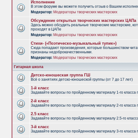
Исполнение
В этом форуме вы можете получить отзыв о Вашем исполне
Модератор:
Модераторы творческих мастерских
Обсуждение открытых творческих мастерских ЦАПа
Здесь можно обсудить реальные творческие мастерские, ко
проходят в ЦАПе
Модератор:
Модераторы творческих мастерских
Стихи- («Поэтическо-музыкальный тупик»)
Сюда попадают произведения, которые большинством чит
признаны недоброкачественными.
Модератор:
Модераторы творческих мастерских
Гитарная школа
Детско-юношеская группа ГШ
Всё о занятиях детско-юношеской группы (от 7 до 17 лет)
1-й класс
Задавайте вопросы по пройденному материалу 1-го класса 
2-й класс
Задавайте вопросы по пройденному материалу 2-го класса 
2.5 класс
Задавайте вопросы по пройденному материалу 2.5-го класс
3-й класс
Задавайте вопросы по пройденному материалу 3-го класса 