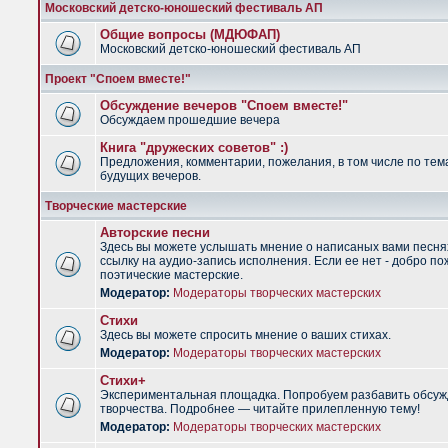
Московский детско-юношеский фестиваль АП
Общие вопросы (МДЮФАП)
Московский детско-юношеский фестиваль АП
Проект "Споем вместе!"
Обсуждение вечеров "Споем вместе!"
Обсуждаем прошедшие вечера
Книга "дружеских советов" :)
Предложения, комментарии, пожелания, в том числе по тем
будущих вечеров.
Творческие мастерские
Авторские песни
Здесь вы можете услышать мнение о написаных вами песня
ссылку на аудио-запись исполнения. Если ее нет - добро по
поэтические мастерские.
Модератор:
Модераторы творческих мастерских
Стихи
Здесь вы можете спросить мнение о ваших стихах.
Модератор:
Модераторы творческих мастерских
Стихи+
Экспериментальная площадка. Попробуем разбавить обсуж
творчества. Подробнее — читайте прилепленную тему!
Модератор:
Модераторы творческих мастерских