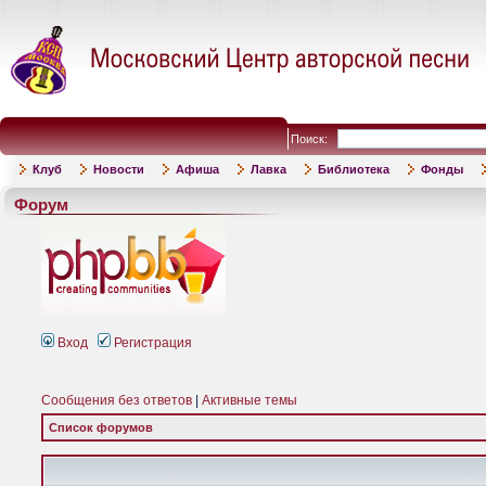
Поиск:
Клуб
Новости
Афиша
Лавка
Библиотека
Фонды
Форум
Вход
Регистрация
Сообщения без ответов
|
Активные темы
Список форумов