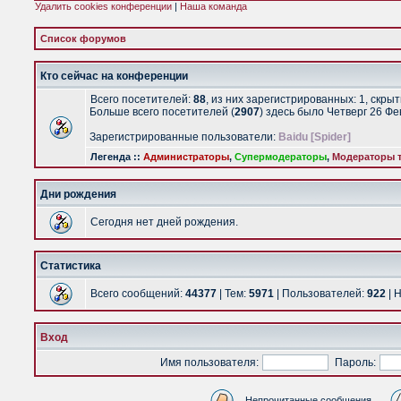
Удалить cookies конференции
|
Наша команда
Список форумов
Кто сейчас на конференции
Всего посетителей:
88
, из них зарегистрированных: 1, скры
Больше всего посетителей (
2907
) здесь было Четверг 26 Ф
Зарегистрированные пользователи:
Baidu [Spider]
Легенда ::
Администраторы
,
Супермодераторы
,
Модераторы т
Дни рождения
Сегодня нет дней рождения.
Статистика
Всего сообщений:
44377
| Тем:
5971
| Пользователей:
922
| 
Вход
Имя пользователя:
Пароль:
Непрочитанные сообщения