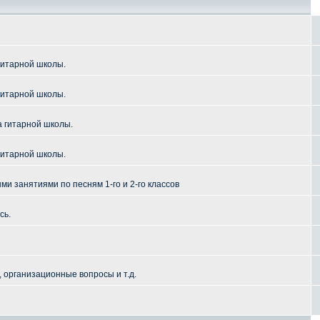
гитарной школы.
гитарной школы.
а гитарной школы.
гитарной школы.
и занятиями по песням 1-го и 2-го классов
сь.
 организационные вопросы и т.д.