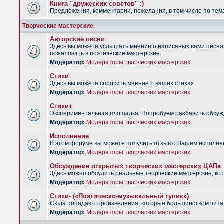
Книга "дружеских советов" :)
Предложения, комментарии, пожелания, в том числе по тема
Творческие мастерские
Авторские песни
Здесь вы можете услышать мнение о написаных вами песнях.
пожаловать в поэтические мастерские.
Модератор:
Модераторы творческих мастерских
Стихи
Здесь вы можете спросить мнение о ваших стихах.
Модератор:
Модераторы творческих мастерских
Стихи+
Экспериментальная площадка. Попробуем разбавить обсужд
Модератор:
Модераторы творческих мастерских
Исполнение
В этом форуме вы можете получить отзыв о Вашем исполне
Модератор:
Модераторы творческих мастерских
Обсуждение открытых творческих мастерских ЦАПа
Здесь можно обсудить реальные творческие мастерские, ко
Модератор:
Модераторы творческих мастерских
Стихи- («Поэтическо-музыкальный тупик»)
Сюда попадают произведения, которые большинством чита
Модератор:
Модераторы творческих мастерских