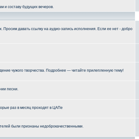
м и составу будущих вечеров.
 Просим давать ссылку на аудио-запись исполнения. Если ее нет - добро
ение чужого творчества. Подробнее — читайте прилепленную тему!
нии песни.
торые раз в месяц проходят в ЦАПе
телей были признаны недоброкачественными.