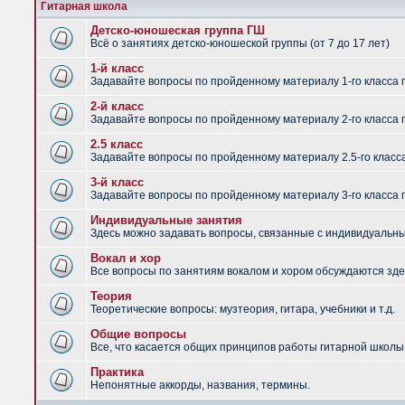
Гитарная школа
Детско-юношеская группа ГШ
Всё о занятиях детско-юношеской группы (от 7 до 17 лет)
1-й класс
Задавайте вопросы по пройденному материалу 1-го класса 
2-й класс
Задавайте вопросы по пройденному материалу 2-го класса 
2.5 класс
Задавайте вопросы по пройденному материалу 2.5-го класс
3-й класс
Задавайте вопросы по пройденному материалу 3-го класса 
Индивидуальные занятия
Здесь можно задавать вопросы, связанные с индивидуальным
Вокал и хор
Все вопросы по занятиям вокалом и хором обсуждаются зде
Теория
Теоретические вопросы: музтеория, гитара, учебники и т.д.
Общие вопросы
Все, что касается общих принципов работы гитарной школы,
Практика
Непонятные аккорды, названия, термины.