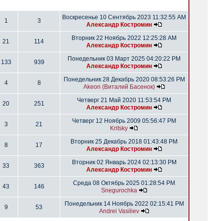
Воскресенье 10 Сентябрь 2023 11:32:55 AM
1
3
Александр Костромин
Вторник 22 Ноябрь 2022 12:25:28 AM
21
114
Александр Костромин
Понедельник 03 Март 2025 04:20:22 PM
133
939
Александр Костромин
Понедельник 28 Декабрь 2020 08:53:26 PM
4
8
Akeon (Виталий Басенок)
Четверг 21 Май 2020 11:53:54 PM
20
251
Александр Костромин
Четверг 12 Ноябрь 2009 05:56:47 PM
3
21
Kritsky
Вторник 25 Декабрь 2018 01:43:48 PM
8
17
Александр Костромин
Вторник 02 Январь 2024 02:13:30 PM
33
363
Александр Костромин
Среда 08 Октябрь 2025 01:28:54 PM
43
146
Snegurochka
Понедельник 14 Ноябрь 2022 02:15:41 PM
9
53
Andrei Vasiliev