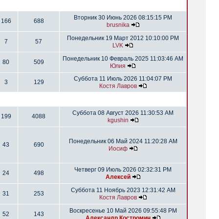
Вторник 30 Июнь 2026 08:15:15 PM
166
688
brusnika
Понедельник 19 Март 2012 10:10:00 PM
7
57
LVK
Понедельник 10 Февраль 2025 11:03:46 AM
80
509
Юлия
Суббота 11 Июль 2026 11:04:07 PM
3
129
Костя Лавров
Суббота 08 Август 2026 11:30:53 AM
199
4088
kgushin
Понедельник 06 Май 2024 11:20:28 AM
43
690
Иосиф
Четверг 09 Июль 2026 02:32:31 PM
24
498
Алексей
Суббота 11 Ноябрь 2023 12:31:42 AM
31
253
Костя Лавров
Воскресенье 10 Май 2026 09:55:48 PM
52
143
Александр Костромин