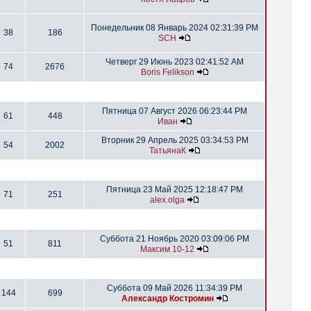
Понедельник 08 Январь 2024 02:31:39 PM
38
186
SCH
Четверг 29 Июнь 2023 02:41:52 AM
74
2676
Boris Felikson
Пятница 07 Август 2026 06:23:44 PM
61
448
Иван
Вторник 29 Апрель 2025 03:34:53 PM
54
2002
ТатьянаК
Пятница 23 Май 2025 12:18:47 PM
71
251
alex.olga
Суббота 21 Ноябрь 2020 03:09:06 PM
51
811
Максим 10-12
Суббота 09 Май 2026 11:34:39 PM
144
699
Александр Костромин