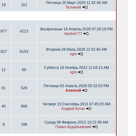
Пятница 20 Март 2020 11:42:36 AM
19
161
ТатьянаК
Воскресенье 19 Апрель 2026 07:26:18 PM
877
4213
Vasiluk777
Вторник 28 Июль 2026 11:42:45 AM
827
6153
vgm
Суббота 19 Ноябрь 2022 11:04:13 AM
12
69
vgm
Пятница 03 Апрель 2026 05:32:03 PM
81
526
Алексей
Четверг 15 Сентябрь 2011 07:45:20 AM
40
666
Андрей Коган
Среда 08 Февраль 2012 10:21:09 AM
8
186
Павел Ардабьевский