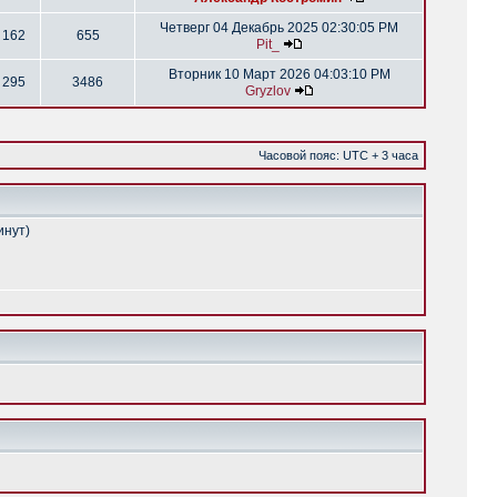
Четверг 04 Декабрь 2025 02:30:05 PM
162
655
Pit_
Вторник 10 Март 2026 04:03:10 PM
295
3486
Gryzlov
Часовой пояс: UTC + 3 часа
инут)