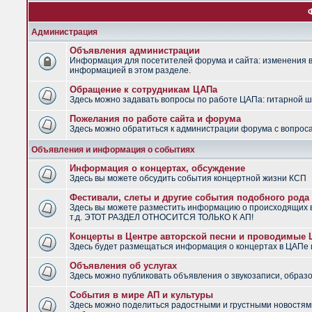
Администрация
Объявления администрации
Информация для посетителей форума и сайта: изменения в 
информацией в этом разделе.
Обращение к сотрудникам ЦАПа
Здесь можно задавать вопросы по работе ЦАПа: гитарной шко
Пожелания по работе сайта и форума
Здесь можно обратиться к администрации форума с вопроса
Объявления и информация о событиях
Информация о концертах, обсуждение
Здесь вы можете обсудить события концертной жизни КСП
Фестивали, слеты и другие события подобного рода
Здесь вы можете разместить информацию о происходящих в
т.д. ЭТОТ РАЗДЕЛ ОТНОСИТСЯ ТОЛЬКО К АП!
Концерты в Центре авторской песни и проводимые
Здесь будет размещаться информация о концертах в ЦАПе
Объявления об услугах
Здесь можно публиковать объявления о звукозаписи, образо
События в мире АП и культуры
Здесь можно поделиться радостными и грустными новостями