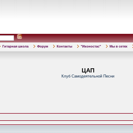
Гитарная школа
Форум
Контакты
"Иконостас"
Мы в сетях
ЦАП
Клуб Самодеятельной Песни