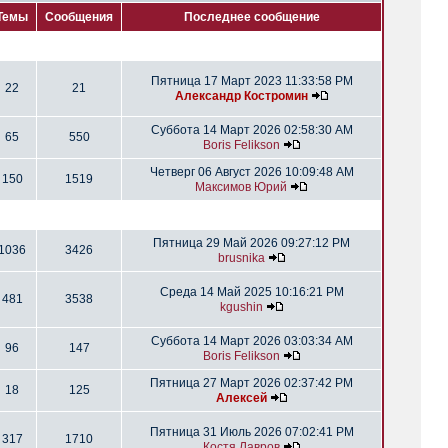
Темы
Сообщения
Последнее сообщение
Пятница 17 Март 2023 11:33:58 PM
22
21
Александр Костромин
Суббота 14 Март 2026 02:58:30 AM
65
550
Boris Felikson
Четверг 06 Август 2026 10:09:48 AM
150
1519
Максимов Юрий
Пятница 29 Май 2026 09:27:12 PM
1036
3426
brusnika
Среда 14 Май 2025 10:16:21 PM
481
3538
kgushin
Суббота 14 Март 2026 03:03:34 AM
96
147
Boris Felikson
Пятница 27 Март 2026 02:37:42 PM
18
125
Алексей
Пятница 31 Июль 2026 07:02:41 PM
317
1710
Костя Лавров