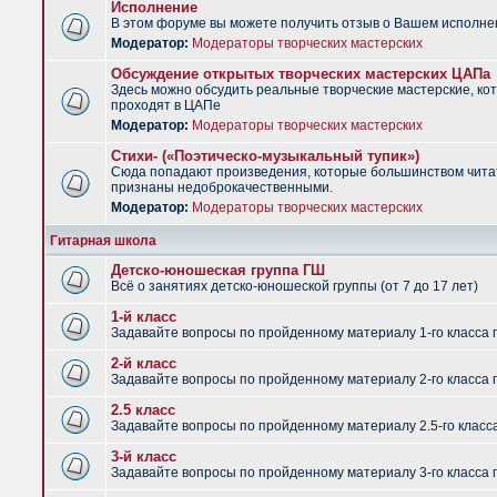
Исполнение
В этом форуме вы можете получить отзыв о Вашем исполне
Модератор:
Модераторы творческих мастерских
Обсуждение открытых творческих мастерских ЦАПа
Здесь можно обсудить реальные творческие мастерские, ко
проходят в ЦАПе
Модератор:
Модераторы творческих мастерских
Стихи- («Поэтическо-музыкальный тупик»)
Сюда попадают произведения, которые большинством чит
признаны недоброкачественными.
Модератор:
Модераторы творческих мастерских
Гитарная школа
Детско-юношеская группа ГШ
Всё о занятиях детско-юношеской группы (от 7 до 17 лет)
1-й класс
Задавайте вопросы по пройденному материалу 1-го класса 
2-й класс
Задавайте вопросы по пройденному материалу 2-го класса 
2.5 класс
Задавайте вопросы по пройденному материалу 2.5-го класс
3-й класс
Задавайте вопросы по пройденному материалу 3-го класса 