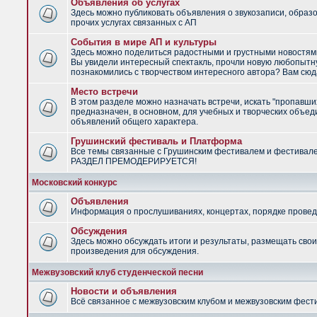
Объявления об услугах
Здесь можно публиковать объявления о звукозаписи, образ
прочих услугах связанных с АП
События в мире АП и культуры
Здесь можно поделиться радостными и грустными новостями
Вы увидели интересный спектакль, прочли новую любопытну
познакомились с творчеством интересного автора? Вам сюд
Место встречи
В этом разделе можно назначать встречи, искать "пропавши
предназначен, в основном, для учебных и творческих объед
объявлений общего характера.
Грушинский фестиваль и Платформа
Все темы связанные с Грушинским фестивалем и фестивал
РАЗДЕЛ ПРЕМОДЕРИРУЕТСЯ!
Московский конкурс
Объявления
Информация о прослушиваниях, концертах, порядке провед
Обсуждения
Здесь можно обсуждать итоги и результаты, размещать сво
произведения для обсуждения.
Межвузовский клуб студенческой песни
Новости и объявления
Всё связанное с межвузовским клубом и межвузовским фес