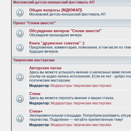
Московский детско-юношеский фестиваль АП
Общие вопросы (МДЮФАП)
Московский детско-юношеский фестиваль АП
Проект "Споем вместе!"
Обсуждение вечеров "Споем вместе!"
Обсуждаем прошедшие вечера
Книга "дружеских советов" :)
Предложения, комментарии, пожелания, в том числе по тем
будущих вечеров.
Творческие мастерские
Авторские песни
Здесь вы можете услышать мнение о написаных вами песня
ссылку на аудио-запись исполнения. Если ее нет - добро по
поэтические мастерские.
Модератор:
Модераторы творческих мастерских
Стихи
Здесь вы можете спросить мнение о ваших стихах.
Модератор:
Модераторы творческих мастерских
Стихи+
Экспериментальная площадка. Попробуем разбавить обсуж
творчества. Подробнее — читайте прилепленную тему!
Модератор:
Модераторы творческих мастерских