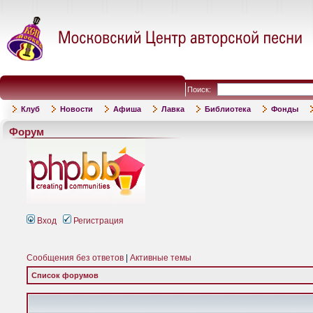
Поиск:
Клуб
Новости
Афиша
Лавка
Библиотека
Фонды
Форум
Вход
Регистрация
Сообщения без ответов
|
Активные темы
Список форумов