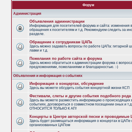
Форум
Администрация
Объявления администрации
Информация для посетителей форума и сайта: изменения в
обращения к посетителям и т.д. Рекомендуем следить за и
разделе.
Обращение к сотрудникам ЦАПа
Здесь можно задавать вопросы по работе ЦАПа: гитарной ш
лавки и т.д.
Пожелания по работе сайта и форума
Здесь можно обратиться к администрации форума с вопрос
предложениями, пожеланиями и благодарностью. :-)
Объявления и информация о событиях
Информация о концертах, обсуждение
Здесь вы можете обсудить события концертной жизни КСП
Фестивали, слеты и другие события подобного рода
Здесь вы можете разместить информацию о происходящих
событиях, договориться о совместном посещении оных и т.
ОТНОСИТСЯ ТОЛЬКО К АП!
Концерты в Центре авторской песни и проводимые
Здесь будет размещаться информация о концертах в ЦАПе 
организованных ЦАПом