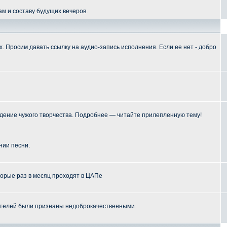
м и составу будущих вечеров.
 Просим давать ссылку на аудио-запись исполнения. Если ее нет - добро
ение чужого творчества. Подробнее — читайте прилепленную тему!
нии песни.
торые раз в месяц проходят в ЦАПе
телей были признаны недоброкачественными.