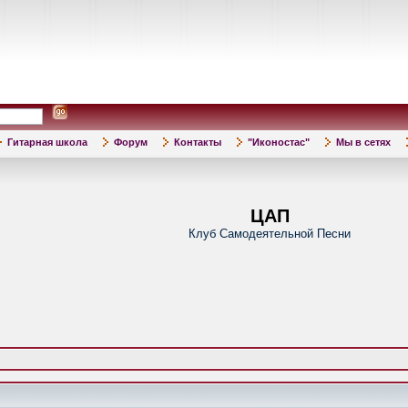
Гитарная школа
Форум
Контакты
"Иконостас"
Мы в сетях
ЦАП
Клуб Самодеятельной Песни