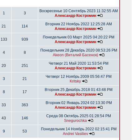
Воскресенье 10 Сентябрь 2023 11:32:55 AM
1
3
Александр Костромин
Вторник 22 Ноябрь 2022 12:25:28 AM
21
114
Александр Костромин
Понедельник 03 Март 2025 04:20:22 PM
133
939
Александр Костромин
Понедельник 28 Декабрь 2020 08:53:26 PM
4
8
Akeon (Виталий Басенок)
Четверг 21 Май 2020 11:53:54 PM
20
251
Александр Костромин
Четверг 12 Ноябрь 2009 05:56:47 PM
3
21
Kritsky
Вторник 25 Декабрь 2018 01:43:48 PM
8
17
Александр Костромин
Вторник 02 Январь 2024 02:13:30 PM
33
363
Александр Костромин
Среда 08 Октябрь 2025 01:28:54 PM
43
146
Snegurochka
Понедельник 14 Ноябрь 2022 02:15:41 PM
9
53
Andrei Vasiliev