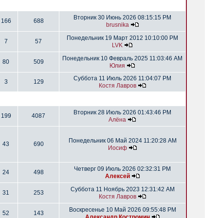
Вторник 30 Июнь 2026 08:15:15 PM
166
688
brusnika
Понедельник 19 Март 2012 10:10:00 PM
7
57
LVK
Понедельник 10 Февраль 2025 11:03:46 AM
80
509
Юлия
Суббота 11 Июль 2026 11:04:07 PM
3
129
Костя Лавров
Вторник 28 Июль 2026 01:43:46 PM
199
4087
Алёна
Понедельник 06 Май 2024 11:20:28 AM
43
690
Иосиф
Четверг 09 Июль 2026 02:32:31 PM
24
498
Алексей
Суббота 11 Ноябрь 2023 12:31:42 AM
31
253
Костя Лавров
Воскресенье 10 Май 2026 09:55:48 PM
52
143
Александр Костромин