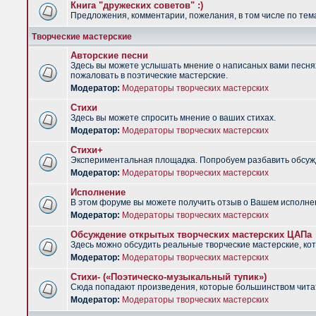
Книга "дружеских советов" :)
Предложения, комментарии, пожелания, в том числе по тема
Творческие мастерские
Авторские песни
Здесь вы можете услышать мнение о написаных вами песнях.
пожаловать в поэтические мастерские.
Модератор:
Модераторы творческих мастерских
Стихи
Здесь вы можете спросить мнение о ваших стихах.
Модератор:
Модераторы творческих мастерских
Стихи+
Экспериментальная площадка. Попробуем разбавить обсужд
Модератор:
Модераторы творческих мастерских
Исполнение
В этом форуме вы можете получить отзыв о Вашем исполне
Модератор:
Модераторы творческих мастерских
Обсуждение открытых творческих мастерских ЦАПа
Здесь можно обсудить реальные творческие мастерские, ко
Модератор:
Модераторы творческих мастерских
Стихи- («Поэтическо-музыкальный тупик»)
Сюда попадают произведения, которые большинством чита
Модератор:
Модераторы творческих мастерских