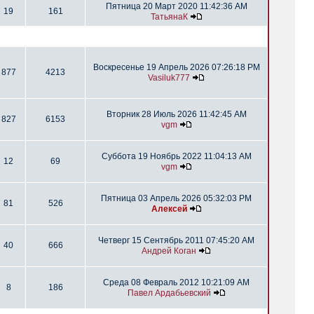
Пятница 20 Март 2020 11:42:36 AM
19
161
ТатьянаК
Воскресенье 19 Апрель 2026 07:26:18 PM
877
4213
Vasiluk777
Вторник 28 Июль 2026 11:42:45 AM
827
6153
vgm
Суббота 19 Ноябрь 2022 11:04:13 AM
12
69
vgm
Пятница 03 Апрель 2026 05:32:03 PM
81
526
Алексей
Четверг 15 Сентябрь 2011 07:45:20 AM
40
666
Андрей Коган
Среда 08 Февраль 2012 10:21:09 AM
8
186
Павел Ардабьевский