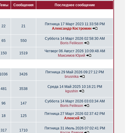
Темы
Сообщения
Последнее сообщение
Пятница 17 Март 2023 11:33:58 PM
22
21
Александр Костромин
Суббота 14 Март 2026 02:58:30 AM
65
550
Boris Felikson
Четверг 06 Август 2026 10:09:48 AM
150
1519
Максимов Юрий
Пятница 29 Май 2026 09:27:12 PM
1036
3426
brusnika
Среда 14 Май 2025 10:16:21 PM
481
3538
kgushin
Суббота 14 Март 2026 03:03:34 AM
96
147
Boris Felikson
Пятница 27 Март 2026 02:37:42 PM
18
125
Алексей
Пятница 31 Июль 2026 07:02:41 PM
317
1710
Костя Лавров