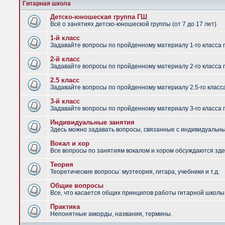
Гитарная школа
Детско-юношеская группа ГШ
Всё о занятиях детско-юношеской группы (от 7 до 17 лет)
1-й класс
Задавайте вопросы по пройденному материалу 1-го класса 
2-й класс
Задавайте вопросы по пройденному материалу 2-го класса 
2.5 класс
Задавайте вопросы по пройденному материалу 2.5-го класс
3-й класс
Задавайте вопросы по пройденному материалу 3-го класса 
Индивидуальные занятия
Здесь можно задавать вопросы, связанные с индивидуальным
Вокал и хор
Все вопросы по занятиям вокалом и хором обсуждаются зде
Теория
Теоретические вопросы: музтеория, гитара, учебники и т.д.
Общие вопросы
Все, что касается общих принципов работы гитарной школы,
Практика
Непонятные аккорды, названия, термины.