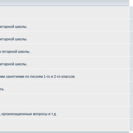
гитарной школы.
гитарной школы.
а гитарной школы.
гитарной школы.
и занятиями по песням 1-го и 2-го классов
сь.
 организационные вопросы и т.д.