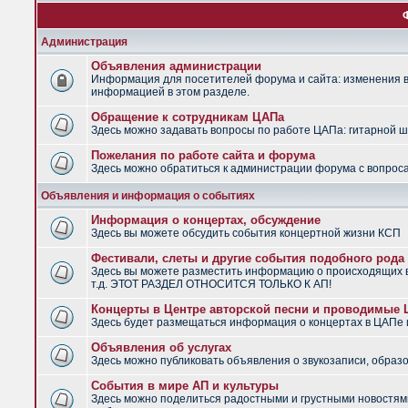
Администрация
Объявления администрации
Информация для посетителей форума и сайта: изменения в 
информацией в этом разделе.
Обращение к сотрудникам ЦАПа
Здесь можно задавать вопросы по работе ЦАПа: гитарной шко
Пожелания по работе сайта и форума
Здесь можно обратиться к администрации форума с вопроса
Объявления и информация о событиях
Информация о концертах, обсуждение
Здесь вы можете обсудить события концертной жизни КСП
Фестивали, слеты и другие события подобного рода
Здесь вы можете разместить информацию о происходящих в
т.д. ЭТОТ РАЗДЕЛ ОТНОСИТСЯ ТОЛЬКО К АП!
Концерты в Центре авторской песни и проводимые
Здесь будет размещаться информация о концертах в ЦАПе
Объявления об услугах
Здесь можно публиковать объявления о звукозаписи, образо
События в мире АП и культуры
Здесь можно поделиться радостными и грустными новостями