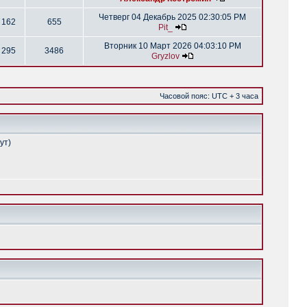
Четверг 04 Декабрь 2025 02:30:05 PM
162
655
Pit_
Вторник 10 Март 2026 04:03:10 PM
295
3486
Gryzlov
Часовой пояс: UTC + 3 часа
ут)