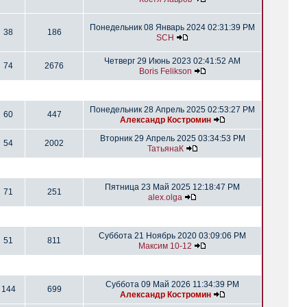
Понедельник 08 Январь 2024 02:31:39 PM
38
186
SCH
Четверг 29 Июнь 2023 02:41:52 AM
74
2676
Boris Felikson
Понедельник 28 Апрель 2025 02:53:27 PM
60
447
Александр Костромин
Вторник 29 Апрель 2025 03:34:53 PM
54
2002
ТатьянаК
Пятница 23 Май 2025 12:18:47 PM
71
251
alex.olga
Суббота 21 Ноябрь 2020 03:09:06 PM
51
811
Максим 10-12
Суббота 09 Май 2026 11:34:39 PM
144
699
Александр Костромин