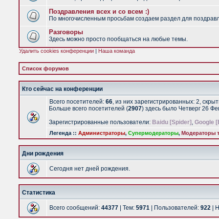
Поздравления всех и со всем :)
По многочисленным просьбам создаем раздел для поздравлен
Разговоры
Здесь можно просто пообщаться на любые темы.
Удалить cookies конференции
|
Наша команда
Список форумов
Кто сейчас на конференции
Всего посетителей:
66
, из них зарегистрированных: 2, скры
Больше всего посетителей (
2907
) здесь было Четверг 26 Ф
Зарегистрированные пользователи:
Baidu [Spider]
,
Google [
Легенда ::
Администраторы
,
Супермодераторы
,
Модераторы т
Дни рождения
Сегодня нет дней рождения.
Статистика
Всего сообщений:
44377
| Тем:
5971
| Пользователей:
922
| 