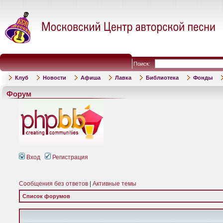
Поиск:
Клуб
Новости
Афиша
Лавка
Библиотека
Фонды
Форум
Вход
Регистрация
Сообщения без ответов
|
Активные темы
Список форумов