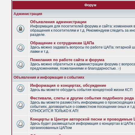
Форум
Администрация
Объявления администрации
Информация для посетителей форума и сайта: изменения в
обращения к посетителям и т.д. Рекомендуем следить за и
разделе.
Обращение к сотрудникам ЦАПа
Здесь можно задавать вопросы по работе ЦАПа: гитарной ш
лавки и т.д.
Пожелания по работе сайта и форума
Здесь можно обратиться к администрации форума с вопрос
предложениями, пожеланиями и благодарностью. :-)
Объявления и информация о событиях
Информация о концертах, обсуждение
Здесь вы можете обсудить события концертной жизни КСП
Фестивали, слеты и другие события подобного рода
Здесь вы можете разместить информацию о происходящих
событиях, договориться о совместном посещении оных и т.
ОТНОСИТСЯ ТОЛЬКО К АП!
Концерты в Центре авторской песни и проводимые
Здесь будет размещаться информация о концертах в ЦАПе 
организованных ЦАПом