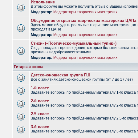
Исполнение
В этом форуме вы можете получить отзыв о Вашем исполне
Модератор:
Модераторы творческих мастерских
Обсуждение открытых творческих мастерских ЦАПа
Здесь можно обсудить реальные творческие мастерские, ко
проходят в ЦАПе
Модератор:
Модераторы творческих мастерских
Стихи- («Поэтическо-музыкальный тупик»)
Сюда попадают произведения, которые большинством чит
признаны недоброкачественными.
Модератор:
Модераторы творческих мастерских
Гитарная школа
Детско-юношеская группа ГШ
Всё о занятиях детско-юношеской группы (от 7 до 17 лет)
1-й класс
Задавайте вопросы по пройденному материалу 1-го класса 
2-й класс
Задавайте вопросы по пройденному материалу 2-го класса 
2.5 класс
Задавайте вопросы по пройденному материалу 2.5-го класс
3-й класс
Задавайте вопросы по пройденному материалу 3-го класса 