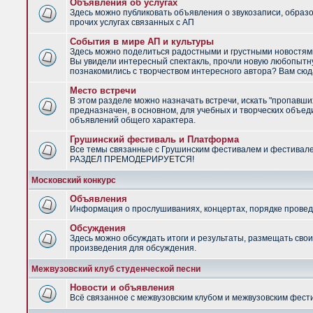
Объявления об услугах
Здесь можно публиковать объявления о звукозаписи, образ
прочих услугах связанных с АП
События в мире АП и культуры
Здесь можно поделиться радостными и грустными новостями
Вы увидели интересный спектакль, прочли новую любопытну
познакомились с творчеством интересного автора? Вам сюд
Место встречи
В этом разделе можно назначать встречи, искать "пропавши
предназначен, в основном, для учебных и творческих объед
объявлений общего характера.
Грушинский фестиваль и Платформа
Все темы связанные с Грушинским фестивалем и фестивал
РАЗДЕЛ ПРЕМОДЕРИРУЕТСЯ!
Московский конкурс
Объявления
Информация о прослушиваниях, концертах, порядке провед
Обсуждения
Здесь можно обсуждать итоги и результаты, размещать сво
произведения для обсуждения.
Межвузовский клуб студенческой песни
Новости и объявления
Всё связанное с межвузовским клубом и межвузовским фес