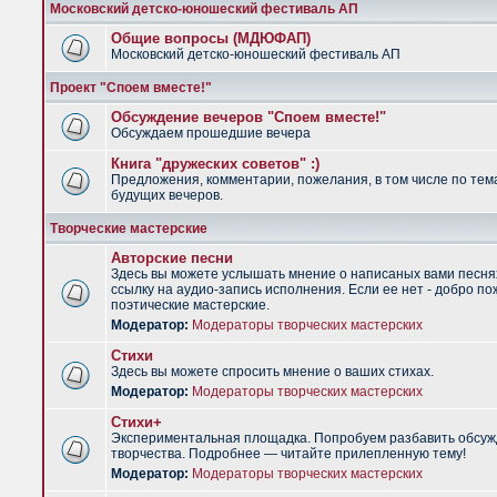
Московский детско-юношеский фестиваль АП
Общие вопросы (МДЮФАП)
Московский детско-юношеский фестиваль АП
Проект "Споем вместе!"
Обсуждение вечеров "Споем вместе!"
Обсуждаем прошедшие вечера
Книга "дружеских советов" :)
Предложения, комментарии, пожелания, в том числе по тем
будущих вечеров.
Творческие мастерские
Авторские песни
Здесь вы можете услышать мнение о написаных вами песня
ссылку на аудио-запись исполнения. Если ее нет - добро по
поэтические мастерские.
Модератор:
Модераторы творческих мастерских
Стихи
Здесь вы можете спросить мнение о ваших стихах.
Модератор:
Модераторы творческих мастерских
Стихи+
Экспериментальная площадка. Попробуем разбавить обсуж
творчества. Подробнее — читайте прилепленную тему!
Модератор:
Модераторы творческих мастерских