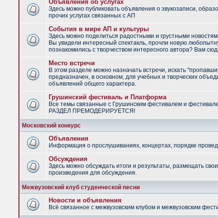
Объявления об услугах
Здесь можно публиковать объявления о звукозаписи, образ
прочих услугах связанных с АП
События в мире АП и культуры
Здесь можно поделиться радостными и грустными новостями
Вы увидели интересный спектакль, прочли новую любопытну
познакомились с творчеством интересного автора? Вам сюд
Место встречи
В этом разделе можно назначать встречи, искать "пропавши
предназначен, в основном, для учебных и творческих объед
объявлений общего характера.
Грушинский фестиваль и Платформа
Все темы связанные с Грушинским фестивалем и фестивал
РАЗДЕЛ ПРЕМОДЕРИРУЕТСЯ!
Московский конкурс
Объявления
Информация о прослушиваниях, концертах, порядке провед
Обсуждения
Здесь можно обсуждать итоги и результаты, размещать сво
произведения для обсуждения.
Межвузовский клуб студенческой песни
Новости и объявления
Всё связанное с межвузовским клубом и межвузовским фес