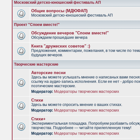
Московский детско-юношеский фестиваль АП
Общие вопросы (МДЮФАП)
Московский детско-юношеский фестиваль АП
Проект "Споем вместе!"
Обсуждение вечеров "Споем вместе!"
Обсуждаем прошедшие вечера
Книга "дружеских советов" :)
Предложения, комментарии, пожелания, в том числе по тем
будущих вечеров.
Творческие мастерские
Авторские песни
Здесь вы можете услышать мнение о написаных вами песня
ссылку на аудио-запись исполнения. Если ее нет - добро по
поэтические мастерские.
Модератор:
Модераторы творческих мастерских
Стихи
Здесь вы можете спросить мнение о ваших стихах.
Модератор:
Модераторы творческих мастерских
Стихи+
Экспериментальная площадка. Попробуем разбавить обсуж
творчества. Подробнее — читайте прилепленную тему!
Модератор:
Модераторы творческих мастерских