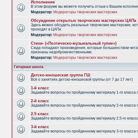
Исполнение
В этом форуме вы можете получить отзыв о Вашем исполне
Модератор:
Модераторы творческих мастерских
Обсуждение открытых творческих мастерских ЦАПа
Здесь можно обсудить реальные творческие мастерские, ко
проходят в ЦАПе
Модератор:
Модераторы творческих мастерских
Стихи- («Поэтическо-музыкальный тупик»)
Сюда попадают произведения, которые большинством чит
признаны недоброкачественными.
Модератор:
Модераторы творческих мастерских
Гитарная школа
Детско-юношеская группа ГШ
Всё о занятиях детско-юношеской группы (от 7 до 17 лет)
1-й класс
Задавайте вопросы по пройденному материалу 1-го класса 
2-й класс
Задавайте вопросы по пройденному материалу 2-го класса 
2.5 класс
Задавайте вопросы по пройденному материалу 2.5-го класс
3-й класс
Задавайте вопросы по пройденному материалу 3-го класса 