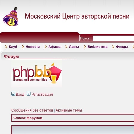
Поиск:
Клуб
Новости
Афиша
Лавка
Библиотека
Фонды
Форум
Вход
Регистрация
Сообщения без ответов
|
Активные темы
Список форумов