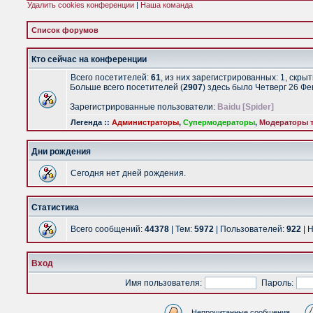
Удалить cookies конференции
|
Наша команда
Список форумов
Кто сейчас на конференции
Всего посетителей:
61
, из них зарегистрированных: 1, скры
Больше всего посетителей (
2907
) здесь было Четверг 26 Ф
Зарегистрированные пользователи:
Baidu [Spider]
Легенда ::
Администраторы
,
Супермодераторы
,
Модераторы т
Дни рождения
Сегодня нет дней рождения.
Статистика
Всего сообщений:
44378
| Тем:
5972
| Пользователей:
922
| 
Вход
Имя пользователя:
Пароль:
Непрочитанные сообщения