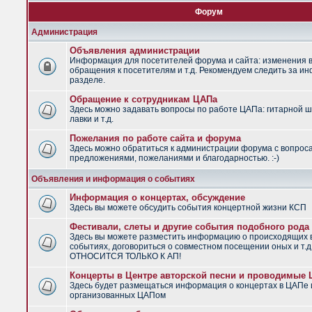
Форум
Администрация
Объявления администрации
Информация для посетителей форума и сайта: изменения в
обращения к посетителям и т.д. Рекомендуем следить за и
разделе.
Обращение к сотрудникам ЦАПа
Здесь можно задавать вопросы по работе ЦАПа: гитарной ш
лавки и т.д.
Пожелания по работе сайта и форума
Здесь можно обратиться к администрации форума с вопрос
предложениями, пожеланиями и благодарностью. :-)
Объявления и информация о событиях
Информация о концертах, обсуждение
Здесь вы можете обсудить события концертной жизни КСП
Фестивали, слеты и другие события подобного рода
Здесь вы можете разместить информацию о происходящих
событиях, договориться о совместном посещении оных и т.
ОТНОСИТСЯ ТОЛЬКО К АП!
Концерты в Центре авторской песни и проводимые
Здесь будет размещаться информация о концертах в ЦАПе 
организованных ЦАПом