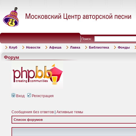
Поиск:
Клуб
Новости
Афиша
Лавка
Библиотека
Фонды
Форум
Вход
Регистрация
Сообщения без ответов
|
Активные темы
Список форумов