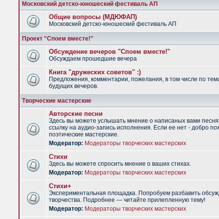
Московский детско-юношеский фестиваль АП
Общие вопросы (МДЮФАП)
Московский детско-юношеский фестиваль АП
Проект "Споем вместе!"
Обсуждение вечеров "Споем вместе!"
Обсуждаем прошедшие вечера
Книга "дружеских советов" :)
Предложения, комментарии, пожелания, в том числе по тем
будущих вечеров.
Творческие мастерские
Авторские песни
Здесь вы можете услышать мнение о написаных вами песня
ссылку на аудио-запись исполнения. Если ее нет - добро по
поэтические мастерские.
Модератор:
Модераторы творческих мастерских
Стихи
Здесь вы можете спросить мнение о ваших стихах.
Модератор:
Модераторы творческих мастерских
Стихи+
Экспериментальная площадка. Попробуем разбавить обсуж
творчества. Подробнее — читайте прилепленную тему!
Модератор:
Модераторы творческих мастерских