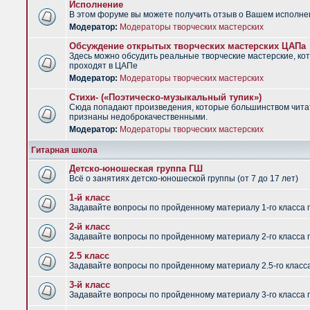
Исполнение
В этом форуме вы можете получить отзыв о Вашем исполне
Модератор:
Модераторы творческих мастерских
Обсуждение открытых творческих мастерских ЦАПа
Здесь можно обсудить реальные творческие мастерские, ко
проходят в ЦАПе
Модератор:
Модераторы творческих мастерских
Стихи- («Поэтическо-музыкальный тупик»)
Сюда попадают произведения, которые большинством чит
признаны недоброкачественными.
Модератор:
Модераторы творческих мастерских
Гитарная школа
Детско-юношеская группа ГШ
Всё о занятиях детско-юношеской группы (от 7 до 17 лет)
1-й класс
Задавайте вопросы по пройденному материалу 1-го класса 
2-й класс
Задавайте вопросы по пройденному материалу 2-го класса 
2.5 класс
Задавайте вопросы по пройденному материалу 2.5-го класс
3-й класс
Задавайте вопросы по пройденному материалу 3-го класса 