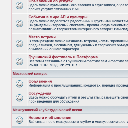
Объявления об услугах
Здесь можно публиковать объявления о звукозаписи, образ
прочих услугах связанных с АП
События в мире АП и культуры
Здесь можно поделиться радостными и грустными новостями
Вы увидели интересный спектакль, прочли новую любопытну
познакомились с творчеством интересного автора? Вам сюд
Место встречи
В этом разделе можно назначать встречи, искать "пропавши
предназначен, в основном, для учебных и творческих объед
объявлений общего характера.
Грушинский фестиваль и Платформа
Все темы связанные с Грушинским фестивалем и фестивал
РАЗДЕЛ ПРЕМОДЕРИРУЕТСЯ!
Московский конкурс
Объявления
Информация о прослушиваниях, концертах, порядке провед
Обсуждения
Здесь можно обсуждать итоги и результаты, размещать сво
произведения для обсуждения.
Межвузовский клуб студенческой песни
Новости и объявления
Всё связанное с межвузовским клубом и межвузовским фес