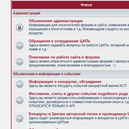
Форум
Администрация
Объявления администрации
Информация для посетителей форума и сайта: изменения в
обращения к посетителям и т.д. Рекомендуем следить за и
разделе.
Обращение к сотрудникам ЦАПа
Здесь можно задавать вопросы по работе ЦАПа: гитарной ш
лавки и т.д.
Пожелания по работе сайта и форума
Здесь можно обратиться к администрации форума с вопрос
предложениями, пожеланиями и благодарностью. :-)
Объявления и информация о событиях
Информация о концертах, обсуждение
Здесь вы можете обсудить события концертной жизни КСП
Фестивали, слеты и другие события подобного рода
Здесь вы можете разместить информацию о происходящих
событиях, договориться о совместном посещении оных и т.
ОТНОСИТСЯ ТОЛЬКО К АП!
Концерты в Центре авторской песни и проводимые
Здесь будет размещаться информация о концертах в ЦАПе 
организованных ЦАПом