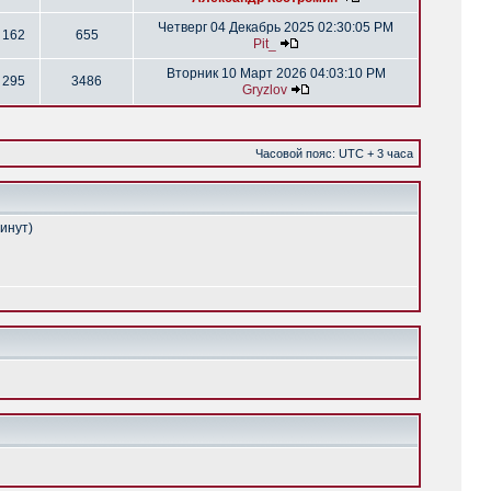
Четверг 04 Декабрь 2025 02:30:05 PM
162
655
Pit_
Вторник 10 Март 2026 04:03:10 PM
295
3486
Gryzlov
Часовой пояс: UTC + 3 часа
минут)