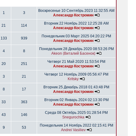
Воскресенье 10 Сентябрь 2023 11:32:55 AM
1
3
Александр Костромин
Вторник 22 Ноябрь 2022 12:25:28 AM
21
114
Александр Костромин
Понедельник 03 Март 2025 04:20:22 PM
133
939
Александр Костромин
Понедельник 28 Декабрь 2020 08:53:26 PM
4
8
Akeon (Виталий Басенок)
Четверг 21 Май 2020 11:53:54 PM
20
251
Александр Костромин
Четверг 12 Ноябрь 2009 05:56:47 PM
3
21
Kritsky
Вторник 25 Декабрь 2018 01:43:48 PM
8
17
Александр Костромин
Вторник 02 Январь 2024 02:13:30 PM
33
363
Александр Костромин
Среда 08 Октябрь 2025 01:28:54 PM
43
146
Snegurochka
Понедельник 14 Ноябрь 2022 02:15:41 PM
9
53
Andrei Vasiliev