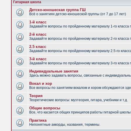
Гитарная школа
Детско-юношеская группа ГШ
Всё о занятиях детско-юношеской группы (от 7 до 17 лет)
1-й класс
Задавайте вопросы по пройденному материалу 1-го класса 
2-й класс
Задавайте вопросы по пройденному материалу 2-го класса 
2.5 класс
Задавайте вопросы по пройденному материалу 2.5-го класс
3-й класс
Задавайте вопросы по пройденному материалу 3-го класса 
Индивидуальные занятия
Здесь можно задавать вопросы, связанные с индивидуальным
Вокал и хор
Все вопросы по занятиям вокалом и хором обсуждаются зде
Теория
Теоретические вопросы: музтеория, гитара, учебники и т.д.
Общие вопросы
Все, что касается общих принципов работы гитарной школы,
Практика
Непонятные аккорды, названия, термины.