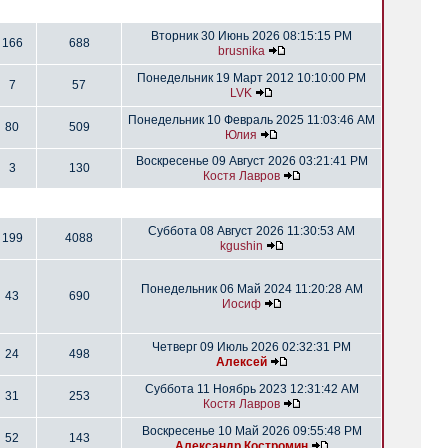
Вторник 30 Июнь 2026 08:15:15 PM
166
688
brusnika
Понедельник 19 Март 2012 10:10:00 PM
7
57
LVK
Понедельник 10 Февраль 2025 11:03:46 AM
80
509
Юлия
Воскресенье 09 Август 2026 03:21:41 PM
3
130
Костя Лавров
Суббота 08 Август 2026 11:30:53 AM
199
4088
kgushin
Понедельник 06 Май 2024 11:20:28 AM
43
690
Иосиф
Четверг 09 Июль 2026 02:32:31 PM
24
498
Алексей
Суббота 11 Ноябрь 2023 12:31:42 AM
31
253
Костя Лавров
Воскресенье 10 Май 2026 09:55:48 PM
52
143
Александр Костромин