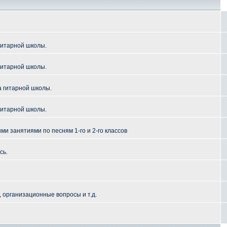
гитарной школы.
гитарной школы.
а гитарной школы.
гитарной школы.
и занятиями по песням 1-го и 2-го классов
сь.
 организационные вопросы и т.д.