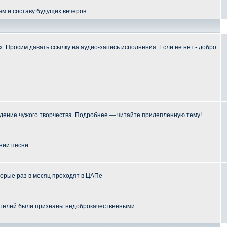
м и составу будущих вечеров.
 Просим давать ссылку на аудио-запись исполнения. Если ее нет - добро
ение чужого творчества. Подробнее — читайте прилепленную тему!
нии песни.
торые раз в месяц проходят в ЦАПе
телей были признаны недоброкачественными.