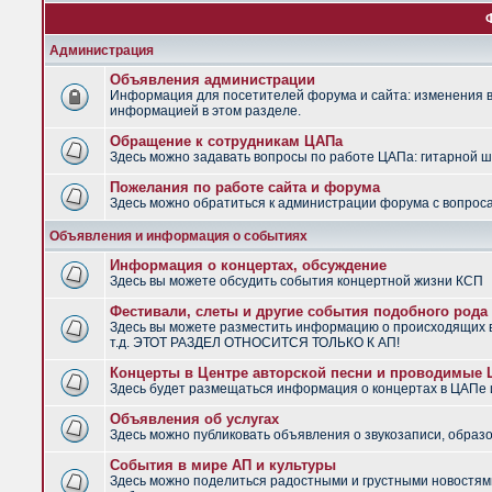
Администрация
Объявления администрации
Информация для посетителей форума и сайта: изменения в 
информацией в этом разделе.
Обращение к сотрудникам ЦАПа
Здесь можно задавать вопросы по работе ЦАПа: гитарной шко
Пожелания по работе сайта и форума
Здесь можно обратиться к администрации форума с вопроса
Объявления и информация о событиях
Информация о концертах, обсуждение
Здесь вы можете обсудить события концертной жизни КСП
Фестивали, слеты и другие события подобного рода
Здесь вы можете разместить информацию о происходящих в
т.д. ЭТОТ РАЗДЕЛ ОТНОСИТСЯ ТОЛЬКО К АП!
Концерты в Центре авторской песни и проводимые
Здесь будет размещаться информация о концертах в ЦАПе
Объявления об услугах
Здесь можно публиковать объявления о звукозаписи, образо
События в мире АП и культуры
Здесь можно поделиться радостными и грустными новостями