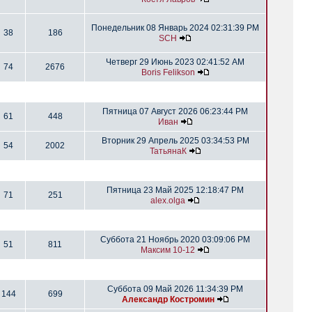
Понедельник 08 Январь 2024 02:31:39 PM
38
186
SCH
Четверг 29 Июнь 2023 02:41:52 AM
74
2676
Boris Felikson
Пятница 07 Август 2026 06:23:44 PM
61
448
Иван
Вторник 29 Апрель 2025 03:34:53 PM
54
2002
ТатьянаК
Пятница 23 Май 2025 12:18:47 PM
71
251
alex.olga
Суббота 21 Ноябрь 2020 03:09:06 PM
51
811
Максим 10-12
Суббота 09 Май 2026 11:34:39 PM
144
699
Александр Костромин