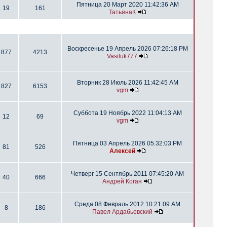
Пятница 20 Март 2020 11:42:36 AM
19
161
ТатьянаК
Воскресенье 19 Апрель 2026 07:26:18 PM
877
4213
Vasiluk777
Вторник 28 Июль 2026 11:42:45 AM
827
6153
vgm
Суббота 19 Ноябрь 2022 11:04:13 AM
12
69
vgm
Пятница 03 Апрель 2026 05:32:03 PM
81
526
Алексей
Четверг 15 Сентябрь 2011 07:45:20 AM
40
666
Андрей Коган
Среда 08 Февраль 2012 10:21:09 AM
8
186
Павел Ардабьевский