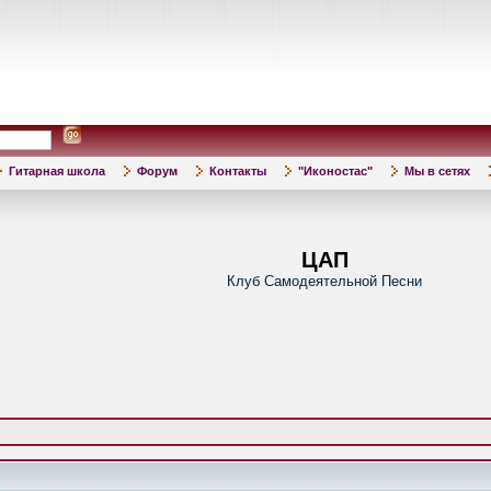
Гитарная школа
Форум
Контакты
"Иконостас"
Мы в сетях
ЦАП
Клуб Самодеятельной Песни