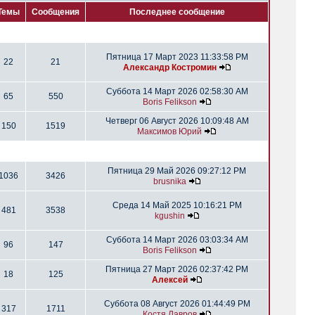
Темы
Сообщения
Последнее сообщение
Пятница 17 Март 2023 11:33:58 PM
22
21
Александр Костромин
Суббота 14 Март 2026 02:58:30 AM
65
550
Boris Felikson
Четверг 06 Август 2026 10:09:48 AM
150
1519
Максимов Юрий
Пятница 29 Май 2026 09:27:12 PM
1036
3426
brusnika
Среда 14 Май 2025 10:16:21 PM
481
3538
kgushin
Суббота 14 Март 2026 03:03:34 AM
96
147
Boris Felikson
Пятница 27 Март 2026 02:37:42 PM
18
125
Алексей
Суббота 08 Август 2026 01:44:49 PM
317
1711
Костя Лавров