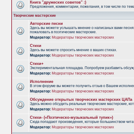
Книга "дружеских советов" :)
Предложения, комментарии, пожелания, в том числе по тема
Творческие мастерские
Авторские песни
Здесь вы можете услышать мнение о написаных вами песнях.
пожаловать в поэтические мастерские.
Модератор:
Модераторы творческих мастерских
Стихи
Здесь вы можете спросить мнение о ваших стихах.
Модератор:
Модераторы творческих мастерских
Стихи+
Экспериментальная площадка. Попробуем разбавить обсужд
Модератор:
Модераторы творческих мастерских
Исполнение
В этом форуме вы можете получить отзыв о Вашем исполне
Модератор:
Модераторы творческих мастерских
Обсуждение открытых творческих мастерских ЦАПа
Здесь можно обсудить реальные творческие мастерские, ко
Модератор:
Модераторы творческих мастерских
Стихи- («Поэтическо-музыкальный тупик»)
Сюда попадают произведения, которые большинством чита
Модератор:
Модераторы творческих мастерских