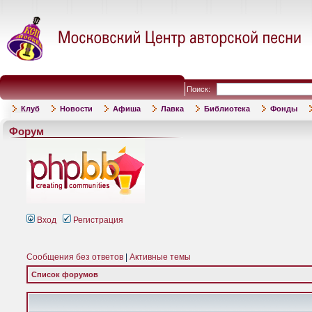
Поиск:
Клуб
Новости
Афиша
Лавка
Библиотека
Фонды
Форум
Вход
Регистрация
Сообщения без ответов
|
Активные темы
Список форумов