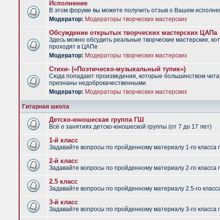
Исполнение
В этом форуме вы можете получить отзыв о Вашем исполне
Модератор:
Модераторы творческих мастерских
Обсуждение открытых творческих мастерских ЦАПа
Здесь можно обсудить реальные творческие мастерские, ко
проходят в ЦАПе
Модератор:
Модераторы творческих мастерских
Стихи- («Поэтическо-музыкальный тупик»)
Сюда попадают произведения, которые большинством чит
признаны недоброкачественными.
Модератор:
Модераторы творческих мастерских
Гитарная школа
Детско-юношеская группа ГШ
Всё о занятиях детско-юношеской группы (от 7 до 17 лет)
1-й класс
Задавайте вопросы по пройденному материалу 1-го класса 
2-й класс
Задавайте вопросы по пройденному материалу 2-го класса 
2.5 класс
Задавайте вопросы по пройденному материалу 2.5-го класс
3-й класс
Задавайте вопросы по пройденному материалу 3-го класса 