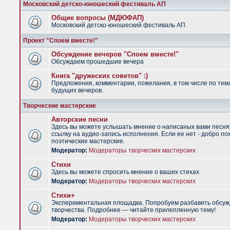
Московский детско-юношеский фестиваль АП
Общие вопросы (МДЮФАП)
Московский детско-юношеский фестиваль АП
Проект "Споем вместе!"
Обсуждение вечеров "Споем вместе!"
Обсуждаем прошедшие вечера
Книга "дружеских советов" :)
Предложения, комментарии, пожелания, в том числе по тем
будущих вечеров.
Творческие мастерские
Авторские песни
Здесь вы можете услышать мнение о написаных вами песня
ссылку на аудио-запись исполнения. Если ее нет - добро по
поэтические мастерские.
Модератор:
Модераторы творческих мастерских
Стихи
Здесь вы можете спросить мнение о ваших стихах.
Модератор:
Модераторы творческих мастерских
Стихи+
Экспериментальная площадка. Попробуем разбавить обсуж
творчества. Подробнее — читайте прилепленную тему!
Модератор:
Модераторы творческих мастерских