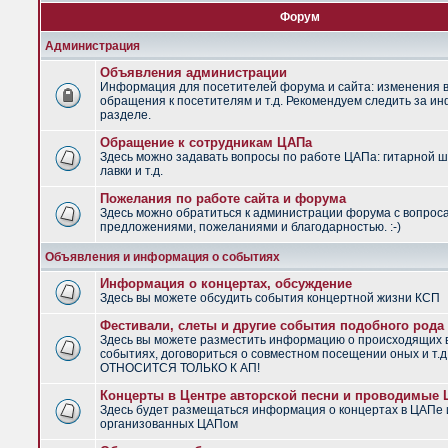
Форум
Администрация
Объявления администрации
Информация для посетителей форума и сайта: изменения в
обращения к посетителям и т.д. Рекомендуем следить за и
разделе.
Обращение к сотрудникам ЦАПа
Здесь можно задавать вопросы по работе ЦАПа: гитарной ш
лавки и т.д.
Пожелания по работе сайта и форума
Здесь можно обратиться к администрации форума с вопрос
предложениями, пожеланиями и благодарностью. :-)
Объявления и информация о событиях
Информация о концертах, обсуждение
Здесь вы можете обсудить события концертной жизни КСП
Фестивали, слеты и другие события подобного рода
Здесь вы можете разместить информацию о происходящих
событиях, договориться о совместном посещении оных и т.
ОТНОСИТСЯ ТОЛЬКО К АП!
Концерты в Центре авторской песни и проводимые
Здесь будет размещаться информация о концертах в ЦАПе 
организованных ЦАПом