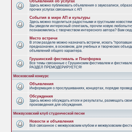
Объявления об услугах
Здесь можно публиковать объявления о звукозаписи, образ
прочих услугах связанных с АП
События в мире АП и культуры
Здесь можно поделиться радостными и грустными новостями
Вы увидели интересный спектакль, прочли новую любопытну
познакомились с творчеством интересного автора? Вам сюд
Место встречи
В этом разделе можно назначать встречи, искать "пропавши
предназначен, в основном, для учебных и творческих объед
объявлений общего характера.
Грушинский фестиваль и Платформа
Все темы связанные с Грушинским фестивалем и фестивал
РАЗДЕЛ ПРЕМОДЕРИРУЕТСЯ!
Московский конкурс
Объявления
Информация о прослушиваниях, концертах, порядке провед
Обсуждения
Здесь можно обсуждать итоги и результаты, размещать сво
произведения для обсуждения.
Межвузовский клуб студенческой песни
Новости и объявления
Всё связанное с межвузовским клубом и межвузовским фес