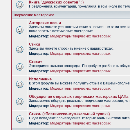
Книга "дружеских советов" :)
Предложения, комментарии, пожелания, в том числе по тема
Творческие мастерские
Авторские песни
Здесь вы можете услышать мнение о написаных вами песнях.
пожаловать в поэтические мастерские.
Модератор:
Модераторы творческих мастерских
Стихи
Здесь вы можете спросить мнение о ваших стихах.
Модератор:
Модераторы творческих мастерских
Стихи+
Экспериментальная площадка. Попробуем разбавить обсужд
Модератор:
Модераторы творческих мастерских
Исполнение
В этом форуме вы можете получить отзыв о Вашем исполне
Модератор:
Модераторы творческих мастерских
Обсуждение открытых творческих мастерских ЦАПа
Здесь можно обсудить реальные творческие мастерские, ко
Модератор:
Модераторы творческих мастерских
Стихи- («Поэтическо-музыкальный тупик»)
Сюда попадают произведения, которые большинством чита
Модератор:
Модераторы творческих мастерских