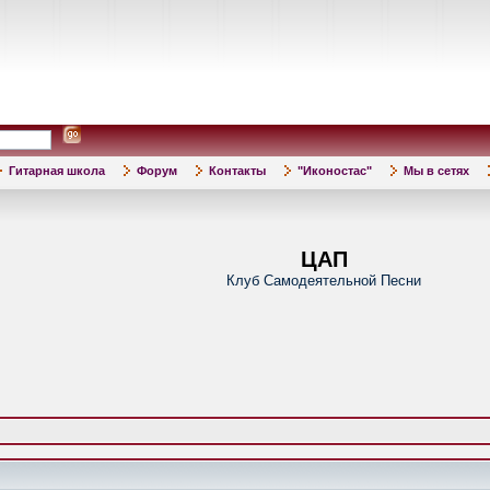
Гитарная школа
Форум
Контакты
"Иконостас"
Мы в сетях
ЦАП
Клуб Самодеятельной Песни