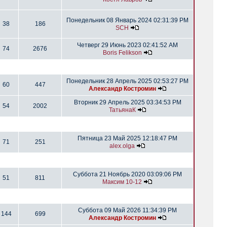
Понедельник 08 Январь 2024 02:31:39 PM
38
186
SCH
Четверг 29 Июнь 2023 02:41:52 AM
74
2676
Boris Felikson
Понедельник 28 Апрель 2025 02:53:27 PM
60
447
Александр Костромин
Вторник 29 Апрель 2025 03:34:53 PM
54
2002
ТатьянаК
Пятница 23 Май 2025 12:18:47 PM
71
251
alex.olga
Суббота 21 Ноябрь 2020 03:09:06 PM
51
811
Максим 10-12
Суббота 09 Май 2026 11:34:39 PM
144
699
Александр Костромин