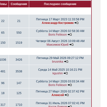
Темы
Сообщения
Последнее сообщение
Пятница 17 Март 2023 11:33:58 PM
22
21
Александр Костромин
Суббота 14 Март 2026 02:58:30 AM
65
550
Boris Felikson
Четверг 06 Август 2026 10:09:48 AM
150
1519
Максимов Юрий
Пятница 29 Май 2026 09:27:12 PM
1036
3426
brusnika
Среда 14 Май 2025 10:16:21 PM
481
3538
kgushin
Суббота 14 Март 2026 03:03:34 AM
96
147
Boris Felikson
Пятница 27 Март 2026 02:37:42 PM
18
125
Алексей
Пятница 31 Июль 2026 07:02:41 PM
317
1710
Костя Лавров