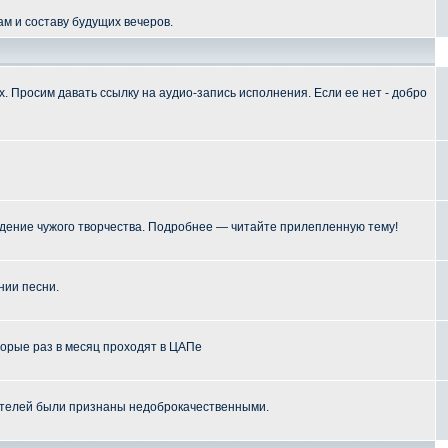
м и составу будущих вечеров.
 Просим давать ссылку на аудио-запись исполнения. Если ее нет - добро
ение чужого творчества. Подробнее — читайте прилепленную тему!
нии песни.
торые раз в месяц проходят в ЦАПе
телей были признаны недоброкачественными.