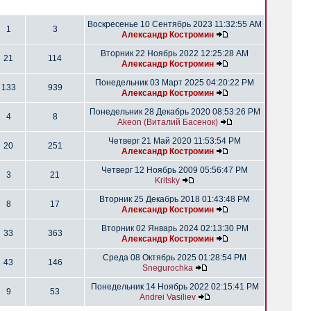
Воскресенье 10 Сентябрь 2023 11:32:55 AM
1
3
Александр Костромин
Вторник 22 Ноябрь 2022 12:25:28 AM
21
114
Александр Костромин
Понедельник 03 Март 2025 04:20:22 PM
133
939
Александр Костромин
Понедельник 28 Декабрь 2020 08:53:26 PM
4
8
Akeon (Виталий Басенок)
Четверг 21 Май 2020 11:53:54 PM
20
251
Александр Костромин
Четверг 12 Ноябрь 2009 05:56:47 PM
3
21
Kritsky
Вторник 25 Декабрь 2018 01:43:48 PM
8
17
Александр Костромин
Вторник 02 Январь 2024 02:13:30 PM
33
363
Александр Костромин
Среда 08 Октябрь 2025 01:28:54 PM
43
146
Snegurochka
Понедельник 14 Ноябрь 2022 02:15:41 PM
9
53
Andrei Vasiliev