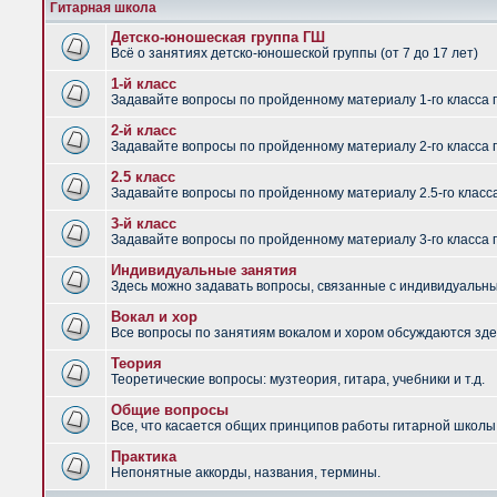
Гитарная школа
Детско-юношеская группа ГШ
Всё о занятиях детско-юношеской группы (от 7 до 17 лет)
1-й класс
Задавайте вопросы по пройденному материалу 1-го класса 
2-й класс
Задавайте вопросы по пройденному материалу 2-го класса 
2.5 класс
Задавайте вопросы по пройденному материалу 2.5-го класс
3-й класс
Задавайте вопросы по пройденному материалу 3-го класса 
Индивидуальные занятия
Здесь можно задавать вопросы, связанные с индивидуальным
Вокал и хор
Все вопросы по занятиям вокалом и хором обсуждаются зде
Теория
Теоретические вопросы: музтеория, гитара, учебники и т.д.
Общие вопросы
Все, что касается общих принципов работы гитарной школы,
Практика
Непонятные аккорды, названия, термины.