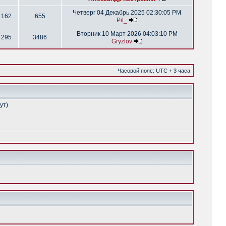
Четверг 04 Декабрь 2025 02:30:05 PM
162
655
Pit_
Вторник 10 Март 2026 04:03:10 PM
295
3486
Gryzlov
Часовой пояс: UTC + 3 часа
ут)