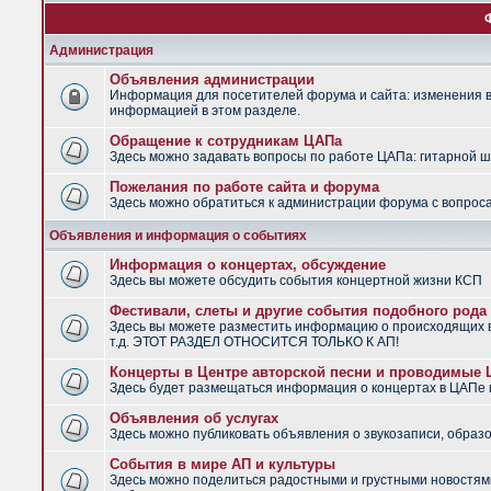
Администрация
Объявления администрации
Информация для посетителей форума и сайта: изменения в 
информацией в этом разделе.
Обращение к сотрудникам ЦАПа
Здесь можно задавать вопросы по работе ЦАПа: гитарной шко
Пожелания по работе сайта и форума
Здесь можно обратиться к администрации форума с вопроса
Объявления и информация о событиях
Информация о концертах, обсуждение
Здесь вы можете обсудить события концертной жизни КСП
Фестивали, слеты и другие события подобного рода
Здесь вы можете разместить информацию о происходящих в
т.д. ЭТОТ РАЗДЕЛ ОТНОСИТСЯ ТОЛЬКО К АП!
Концерты в Центре авторской песни и проводимые
Здесь будет размещаться информация о концертах в ЦАПе
Объявления об услугах
Здесь можно публиковать объявления о звукозаписи, образо
События в мире АП и культуры
Здесь можно поделиться радостными и грустными новостями