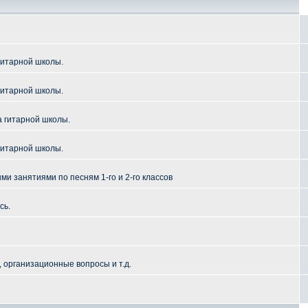
гитарной школы.
гитарной школы.
а гитарной школы.
гитарной школы.
и занятиями по песням 1-го и 2-го классов
сь.
 организационные вопросы и т.д.