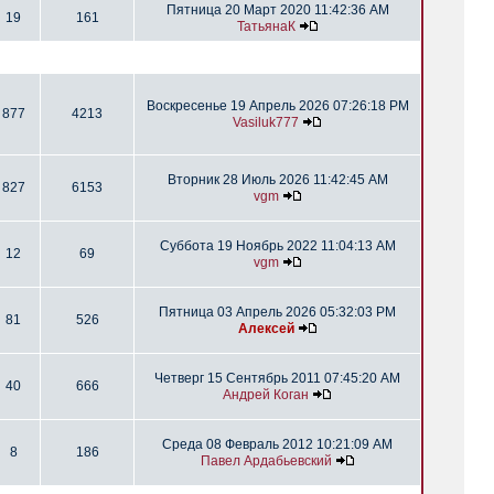
Пятница 20 Март 2020 11:42:36 AM
19
161
ТатьянаК
Воскресенье 19 Апрель 2026 07:26:18 PM
877
4213
Vasiluk777
Вторник 28 Июль 2026 11:42:45 AM
827
6153
vgm
Суббота 19 Ноябрь 2022 11:04:13 AM
12
69
vgm
Пятница 03 Апрель 2026 05:32:03 PM
81
526
Алексей
Четверг 15 Сентябрь 2011 07:45:20 AM
40
666
Андрей Коган
Среда 08 Февраль 2012 10:21:09 AM
8
186
Павел Ардабьевский