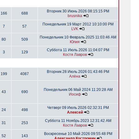
Вторник 30 Июнь 2026 08:15:15 PM
166
688
brusnika
Понедельник 19 Март 2012 10:10:00 PM
7
57
LVK
Понедельник 10 Февраль 2025 11:03:46 AM
80
509
Юлия
Суббота 11 Июль 2026 11:04:07 PM
3
129
Костя Лавров
Вторник 28 Июль 2026 01:43:46 PM
199
4087
Алёна
Понедельник 06 Май 2024 11:20:28 AM
43
690
Иосиф
Четверг 09 Июль 2026 02:32:31 PM
24
498
Алексей
Суббота 11 Ноябрь 2023 12:31:42 AM
31
253
Костя Лавров
Воскресенье 10 Май 2026 09:55:48 PM
52
143
Александр Костромин