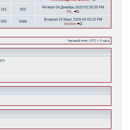
Четверг 04 Декабрь 2025 02:30:05 PM
162
655
Pit_
Вторник 10 Март 2026 04:03:10 PM
295
3486
Gryzlov
Часовой пояс: UTC + 3 часа
ут)