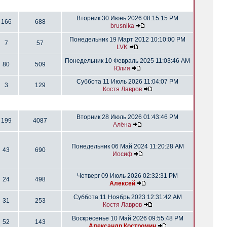
Вторник 30 Июнь 2026 08:15:15 PM
166
688
brusnika
Понедельник 19 Март 2012 10:10:00 PM
7
57
LVK
Понедельник 10 Февраль 2025 11:03:46 AM
80
509
Юлия
Суббота 11 Июль 2026 11:04:07 PM
3
129
Костя Лавров
Вторник 28 Июль 2026 01:43:46 PM
199
4087
Алёна
Понедельник 06 Май 2024 11:20:28 AM
43
690
Иосиф
Четверг 09 Июль 2026 02:32:31 PM
24
498
Алексей
Суббота 11 Ноябрь 2023 12:31:42 AM
31
253
Костя Лавров
Воскресенье 10 Май 2026 09:55:48 PM
52
143
Александр Костромин