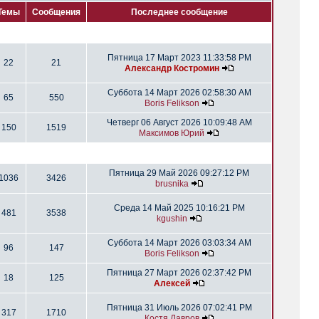
Темы
Сообщения
Последнее сообщение
Пятница 17 Март 2023 11:33:58 PM
22
21
Александр Костромин
Суббота 14 Март 2026 02:58:30 AM
65
550
Boris Felikson
Четверг 06 Август 2026 10:09:48 AM
150
1519
Максимов Юрий
Пятница 29 Май 2026 09:27:12 PM
1036
3426
brusnika
Среда 14 Май 2025 10:16:21 PM
481
3538
kgushin
Суббота 14 Март 2026 03:03:34 AM
96
147
Boris Felikson
Пятница 27 Март 2026 02:37:42 PM
18
125
Алексей
Пятница 31 Июль 2026 07:02:41 PM
317
1710
Костя Лавров