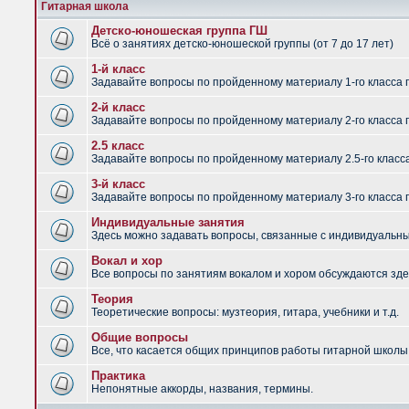
Гитарная школа
Детско-юношеская группа ГШ
Всё о занятиях детско-юношеской группы (от 7 до 17 лет)
1-й класс
Задавайте вопросы по пройденному материалу 1-го класса 
2-й класс
Задавайте вопросы по пройденному материалу 2-го класса 
2.5 класс
Задавайте вопросы по пройденному материалу 2.5-го класс
3-й класс
Задавайте вопросы по пройденному материалу 3-го класса 
Индивидуальные занятия
Здесь можно задавать вопросы, связанные с индивидуальным
Вокал и хор
Все вопросы по занятиям вокалом и хором обсуждаются зде
Теория
Теоретические вопросы: музтеория, гитара, учебники и т.д.
Общие вопросы
Все, что касается общих принципов работы гитарной школы,
Практика
Непонятные аккорды, названия, термины.