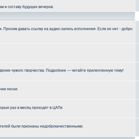
м и составу будущих вечеров.
 Просим давать ссылку на аудио-запись исполнения. Если ее нет - добро
ение чужого творчества. Подробнее — читайте прилепленную тему!
нии песни.
торые раз в месяц проходят в ЦАПе
телей были признаны недоброкачественными.