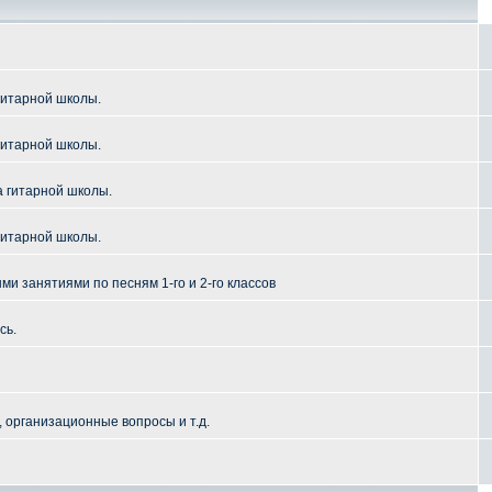
гитарной школы.
гитарной школы.
а гитарной школы.
гитарной школы.
и занятиями по песням 1-го и 2-го классов
сь.
 организационные вопросы и т.д.