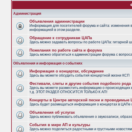
Администрация
Объявления администрации
Информация для посетителей форума и сайта: изменения в 
информацией в этом разделе.
Обращение к сотрудникам ЦАПа
Здесь можно задавать вопросы по работе ЦАПа: гитарной шко
Пожелания по работе сайта и форума
Здесь можно обратиться к администрации форума с вопроса
Объявления и информация о событиях
Информация о концертах, обсуждение
Здесь вы можете обсудить события концертной жизни КСП
Фестивали, слеты и другие события подобного рода
Здесь вы можете разместить информацию о происходящих в
т.д. ЭТОТ РАЗДЕЛ ОТНОСИТСЯ ТОЛЬКО К АП!
Концерты в Центре авторской песни и проводимые
Здесь будет размещаться информация о концертах в ЦАПе
Объявления об услугах
Здесь можно публиковать объявления о звукозаписи, образо
События в мире АП и культуры
Здесь можно поделиться радостными и грустными новостями