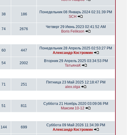
Понедельник 08 Январь 2024 02:31:39 PM
38
186
SCH
Четверг 29 Июнь 2023 02:41:52 AM
74
2676
Boris Felikson
Понедельник 28 Апрель 2025 02:53:27 PM
60
447
Александр Костромин
Вторник 29 Апрель 2025 03:34:53 PM
54
2002
ТатьянаК
Пятница 23 Май 2025 12:18:47 PM
71
251
alex.olga
Суббота 21 Ноябрь 2020 03:09:06 PM
51
811
Максим 10-12
Суббота 09 Май 2026 11:34:39 PM
144
699
Александр Костромин