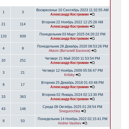
Воскресенье 10 Сентябрь 2023 11:32:55 AM
1
3
Александр Костромин
Вторник 22 Ноябрь 2022 12:25:28 AM
21
114
Александр Костромин
Понедельник 03 Март 2025 04:20:22 PM
133
939
Александр Костромин
Понедельник 28 Декабрь 2020 08:53:26 PM
4
8
Akeon (Виталий Басенок)
Четверг 21 Май 2020 11:53:54 PM
20
251
Александр Костромин
Четверг 12 Ноябрь 2009 05:56:47 PM
3
21
Kritsky
Вторник 25 Декабрь 2018 01:43:48 PM
8
17
Александр Костромин
Вторник 02 Январь 2024 02:13:30 PM
33
363
Александр Костромин
Среда 08 Октябрь 2025 01:28:54 PM
43
146
Snegurochka
Понедельник 14 Ноябрь 2022 02:15:41 PM
9
53
Andrei Vasiliev