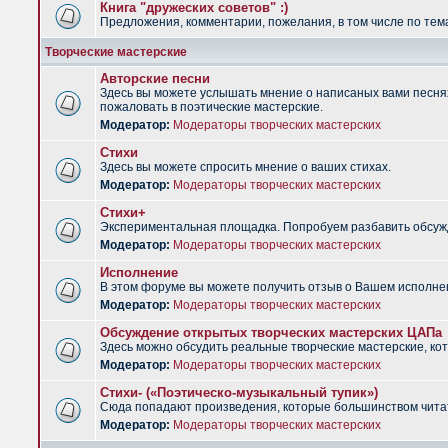
Книга "дружеских советов" :)
Предложения, комментарии, пожелания, в том числе по тема
Творческие мастерские
Авторские песни
Здесь вы можете услышать мнение о написаных вами песнях.
пожаловать в поэтические мастерские.
Модератор:
Модераторы творческих мастерских
Стихи
Здесь вы можете спросить мнение о ваших стихах.
Модератор:
Модераторы творческих мастерских
Стихи+
Экспериментальная площадка. Попробуем разбавить обсужд
Модератор:
Модераторы творческих мастерских
Исполнение
В этом форуме вы можете получить отзыв о Вашем исполне
Модератор:
Модераторы творческих мастерских
Обсуждение открытых творческих мастерских ЦАПа
Здесь можно обсудить реальные творческие мастерские, ко
Модератор:
Модераторы творческих мастерских
Стихи- («Поэтическо-музыкальный тупик»)
Сюда попадают произведения, которые большинством чита
Модератор:
Модераторы творческих мастерских