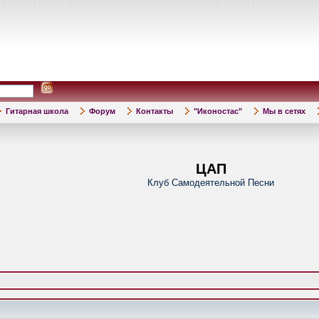
Гитарная школа
Форум
Контакты
"Иконостас"
Мы в сетях
ЦАП
Клуб Самодеятельной Песни