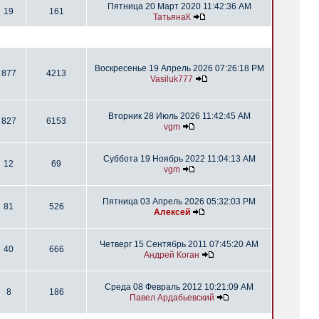
Пятница 20 Март 2020 11:42:36 AM
19
161
ТатьянаК
Воскресенье 19 Апрель 2026 07:26:18 PM
877
4213
Vasiluk777
Вторник 28 Июль 2026 11:42:45 AM
827
6153
vgm
Суббота 19 Ноябрь 2022 11:04:13 AM
12
69
vgm
Пятница 03 Апрель 2026 05:32:03 PM
81
526
Алексей
Четверг 15 Сентябрь 2011 07:45:20 AM
40
666
Андрей Коган
Среда 08 Февраль 2012 10:21:09 AM
8
186
Павел Ардабьевский