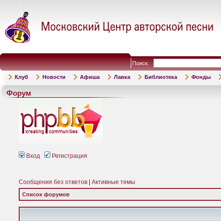
Поиск:
Клуб
Новости
Афиша
Лавка
Библиотека
Фонды
Форум
Вход
Регистрация
Сообщения без ответов
|
Активные темы
Список форумов