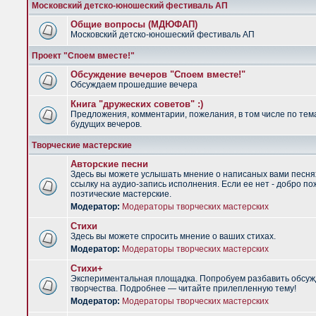
Московский детско-юношеский фестиваль АП
Общие вопросы (МДЮФАП)
Московский детско-юношеский фестиваль АП
Проект "Споем вместе!"
Обсуждение вечеров "Споем вместе!"
Обсуждаем прошедшие вечера
Книга "дружеских советов" :)
Предложения, комментарии, пожелания, в том числе по тем
будущих вечеров.
Творческие мастерские
Авторские песни
Здесь вы можете услышать мнение о написаных вами песня
ссылку на аудио-запись исполнения. Если ее нет - добро по
поэтические мастерские.
Модератор:
Модераторы творческих мастерских
Стихи
Здесь вы можете спросить мнение о ваших стихах.
Модератор:
Модераторы творческих мастерских
Стихи+
Экспериментальная площадка. Попробуем разбавить обсуж
творчества. Подробнее — читайте прилепленную тему!
Модератор:
Модераторы творческих мастерских