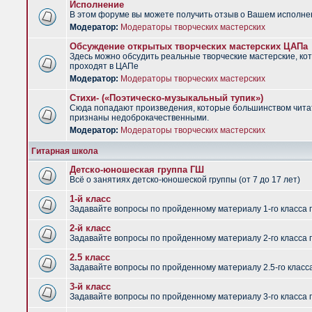
Исполнение
В этом форуме вы можете получить отзыв о Вашем исполне
Модератор:
Модераторы творческих мастерских
Обсуждение открытых творческих мастерских ЦАПа
Здесь можно обсудить реальные творческие мастерские, ко
проходят в ЦАПе
Модератор:
Модераторы творческих мастерских
Стихи- («Поэтическо-музыкальный тупик»)
Сюда попадают произведения, которые большинством чит
признаны недоброкачественными.
Модератор:
Модераторы творческих мастерских
Гитарная школа
Детско-юношеская группа ГШ
Всё о занятиях детско-юношеской группы (от 7 до 17 лет)
1-й класс
Задавайте вопросы по пройденному материалу 1-го класса 
2-й класс
Задавайте вопросы по пройденному материалу 2-го класса 
2.5 класс
Задавайте вопросы по пройденному материалу 2.5-го класс
3-й класс
Задавайте вопросы по пройденному материалу 3-го класса 