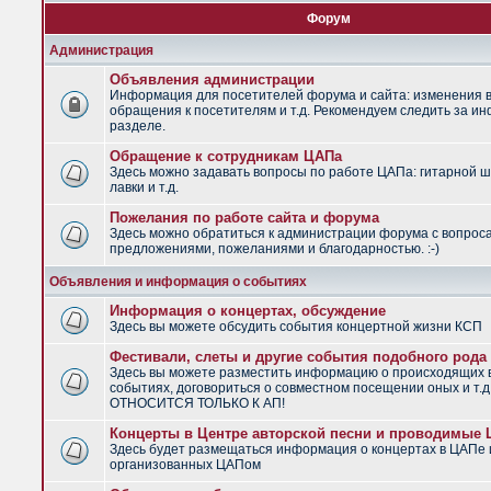
Форум
Администрация
Объявления администрации
Информация для посетителей форума и сайта: изменения в
обращения к посетителям и т.д. Рекомендуем следить за и
разделе.
Обращение к сотрудникам ЦАПа
Здесь можно задавать вопросы по работе ЦАПа: гитарной ш
лавки и т.д.
Пожелания по работе сайта и форума
Здесь можно обратиться к администрации форума с вопрос
предложениями, пожеланиями и благодарностью. :-)
Объявления и информация о событиях
Информация о концертах, обсуждение
Здесь вы можете обсудить события концертной жизни КСП
Фестивали, слеты и другие события подобного рода
Здесь вы можете разместить информацию о происходящих
событиях, договориться о совместном посещении оных и т.
ОТНОСИТСЯ ТОЛЬКО К АП!
Концерты в Центре авторской песни и проводимые
Здесь будет размещаться информация о концертах в ЦАПе 
организованных ЦАПом