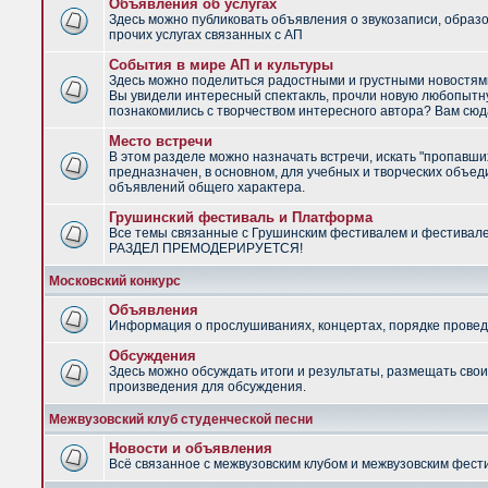
Объявления об услугах
Здесь можно публиковать объявления о звукозаписи, образ
прочих услугах связанных с АП
События в мире АП и культуры
Здесь можно поделиться радостными и грустными новостями
Вы увидели интересный спектакль, прочли новую любопытну
познакомились с творчеством интересного автора? Вам сюд
Место встречи
В этом разделе можно назначать встречи, искать "пропавши
предназначен, в основном, для учебных и творческих объед
объявлений общего характера.
Грушинский фестиваль и Платформа
Все темы связанные с Грушинским фестивалем и фестивал
РАЗДЕЛ ПРЕМОДЕРИРУЕТСЯ!
Московский конкурс
Объявления
Информация о прослушиваниях, концертах, порядке провед
Обсуждения
Здесь можно обсуждать итоги и результаты, размещать сво
произведения для обсуждения.
Межвузовский клуб студенческой песни
Новости и объявления
Всё связанное с межвузовским клубом и межвузовским фес