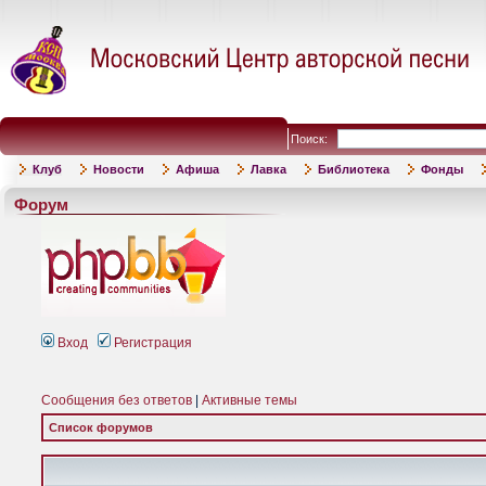
Поиск:
Клуб
Новости
Афиша
Лавка
Библиотека
Фонды
Форум
Вход
Регистрация
Сообщения без ответов
|
Активные темы
Список форумов