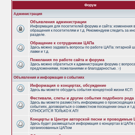
Форум
Администрация
Объявления администрации
Информация для посетителей форума и сайта: изменения в
обращения к посетителям и т.д. Рекомендуем следить за и
разделе.
Обращение к сотрудникам ЦАПа
Здесь можно задавать вопросы по работе ЦАПа: гитарной ш
лавки и т.д.
Пожелания по работе сайта и форума
Здесь можно обратиться к администрации форума с вопрос
предложениями, пожеланиями и благодарностью. :-)
Объявления и информация о событиях
Информация о концертах, обсуждение
Здесь вы можете обсудить события концертной жизни КСП
Фестивали, слеты и другие события подобного рода
Здесь вы можете разместить информацию о происходящих
событиях, договориться о совместном посещении оных и т.
ОТНОСИТСЯ ТОЛЬКО К АП!
Концерты в Центре авторской песни и проводимые
Здесь будет размещаться информация о концертах в ЦАПе 
организованных ЦАПом