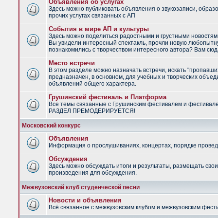
Объявления об услугах
Здесь можно публиковать объявления о звукозаписи, образ
прочих услугах связанных с АП
События в мире АП и культуры
Здесь можно поделиться радостными и грустными новостями
Вы увидели интересный спектакль, прочли новую любопытну
познакомились с творчеством интересного автора? Вам сюд
Место встречи
В этом разделе можно назначать встречи, искать "пропавши
предназначен, в основном, для учебных и творческих объед
объявлений общего характера.
Грушинский фестиваль и Платформа
Все темы связанные с Грушинским фестивалем и фестивал
РАЗДЕЛ ПРЕМОДЕРИРУЕТСЯ!
Московский конкурс
Объявления
Информация о прослушиваниях, концертах, порядке провед
Обсуждения
Здесь можно обсуждать итоги и результаты, размещать сво
произведения для обсуждения.
Межвузовский клуб студенческой песни
Новости и объявления
Всё связанное с межвузовским клубом и межвузовским фес