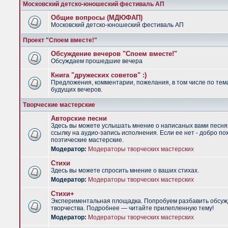
Московский детско-юношеский фестиваль АП
Общие вопросы (МДЮФАП)
Московский детско-юношеский фестиваль АП
Проект "Споем вместе!"
Обсуждение вечеров "Споем вместе!"
Обсуждаем прошедшие вечера
Книга "дружеских советов" :)
Предложения, комментарии, пожелания, в том числе по тем
будущих вечеров.
Творческие мастерские
Авторские песни
Здесь вы можете услышать мнение о написаных вами песня
ссылку на аудио-запись исполнения. Если ее нет - добро по
поэтические мастерские.
Модератор:
Модераторы творческих мастерских
Стихи
Здесь вы можете спросить мнение о ваших стихах.
Модератор:
Модераторы творческих мастерских
Стихи+
Экспериментальная площадка. Попробуем разбавить обсуж
творчества. Подробнее — читайте прилепленную тему!
Модератор:
Модераторы творческих мастерских