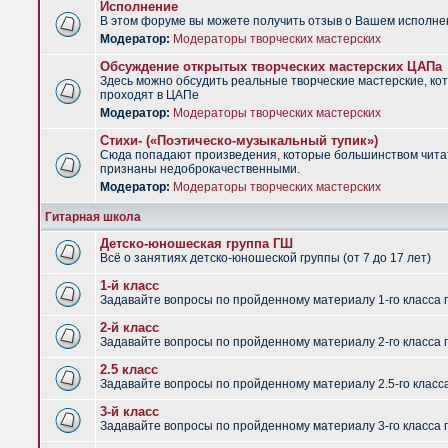
Исполнение
В этом форуме вы можете получить отзыв о Вашем исполне
Модератор:
Модераторы творческих мастерских
Обсуждение открытых творческих мастерских ЦАПа
Здесь можно обсудить реальные творческие мастерские, ко
проходят в ЦАПе
Модератор:
Модераторы творческих мастерских
Стихи- («Поэтическо-музыкальный тупик»)
Сюда попадают произведения, которые большинством чит
признаны недоброкачественными.
Модератор:
Модераторы творческих мастерских
Гитарная школа
Детско-юношеская группа ГШ
Всё о занятиях детско-юношеской группы (от 7 до 17 лет)
1-й класс
Задавайте вопросы по пройденному материалу 1-го класса 
2-й класс
Задавайте вопросы по пройденному материалу 2-го класса 
2.5 класс
Задавайте вопросы по пройденному материалу 2.5-го класс
3-й класс
Задавайте вопросы по пройденному материалу 3-го класса 