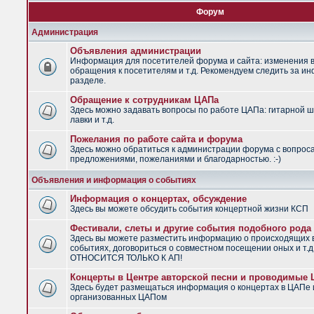
Форум
Администрация
Объявления администрации
Информация для посетителей форума и сайта: изменения в
обращения к посетителям и т.д. Рекомендуем следить за и
разделе.
Обращение к сотрудникам ЦАПа
Здесь можно задавать вопросы по работе ЦАПа: гитарной ш
лавки и т.д.
Пожелания по работе сайта и форума
Здесь можно обратиться к администрации форума с вопрос
предложениями, пожеланиями и благодарностью. :-)
Объявления и информация о событиях
Информация о концертах, обсуждение
Здесь вы можете обсудить события концертной жизни КСП
Фестивали, слеты и другие события подобного рода
Здесь вы можете разместить информацию о происходящих
событиях, договориться о совместном посещении оных и т.
ОТНОСИТСЯ ТОЛЬКО К АП!
Концерты в Центре авторской песни и проводимые
Здесь будет размещаться информация о концертах в ЦАПе 
организованных ЦАПом