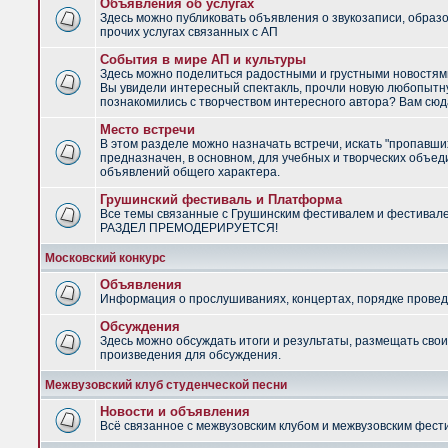
Объявления об услугах
Здесь можно публиковать объявления о звукозаписи, образ
прочих услугах связанных с АП
События в мире АП и культуры
Здесь можно поделиться радостными и грустными новостями
Вы увидели интересный спектакль, прочли новую любопытну
познакомились с творчеством интересного автора? Вам сюд
Место встречи
В этом разделе можно назначать встречи, искать "пропавши
предназначен, в основном, для учебных и творческих объед
объявлений общего характера.
Грушинский фестиваль и Платформа
Все темы связанные с Грушинским фестивалем и фестивал
РАЗДЕЛ ПРЕМОДЕРИРУЕТСЯ!
Московский конкурс
Объявления
Информация о прослушиваниях, концертах, порядке провед
Обсуждения
Здесь можно обсуждать итоги и результаты, размещать сво
произведения для обсуждения.
Межвузовский клуб студенческой песни
Новости и объявления
Всё связанное с межвузовским клубом и межвузовским фес