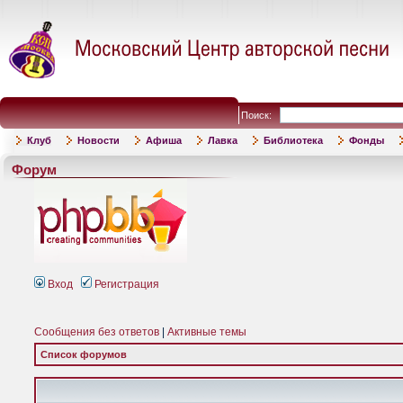
Поиск:
Клуб
Новости
Афиша
Лавка
Библиотека
Фонды
Форум
Вход
Регистрация
Сообщения без ответов
|
Активные темы
Список форумов