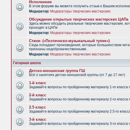
Исполнение
В этом форуме вы можете получить отзыв о Вашем исполне
Модератор:
Модераторы творческих мастерских
Обсуждение открытых творческих мастерских ЦАПа
Здесь можно обсудить реальные творческие мастерские, ко
проходят в ЦАПе
Модератор:
Модераторы творческих мастерских
Стихи- («Поэтическо-музыкальный тупик»)
Сюда попадают произведения, которые большинством чит
признаны недоброкачественными.
Модератор:
Модераторы творческих мастерских
Гитарная школа
Детско-юношеская группа ГШ
Всё о занятиях детско-юношеской группы (от 7 до 17 лет)
1-й класс
Задавайте вопросы по пройденному материалу 1-го класса 
2-й класс
Задавайте вопросы по пройденному материалу 2-го класса 
2.5 класс
Задавайте вопросы по пройденному материалу 2.5-го класс
3-й класс
Задавайте вопросы по пройденному материалу 3-го класса 