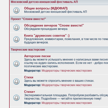
Московский детско-юношеский фестиваль АП
Общие вопросы (МДЮФАП)
Московский детско-юношеский фестиваль АП
Проект "Споем вместе!"
Обсуждение вечеров "Споем вместе!"
Обсуждаем прошедшие вечера
Книга "дружеских советов" :)
Предложения, комментарии, пожелания, в том числе по тем
будущих вечеров.
Творческие мастерские
Авторские песни
Здесь вы можете услышать мнение о написаных вами песня
ссылку на аудио-запись исполнения. Если ее нет - добро по
поэтические мастерские.
Модератор:
Модераторы творческих мастерских
Стихи
Здесь вы можете спросить мнение о ваших стихах.
Модератор:
Модераторы творческих мастерских
Стихи+
Экспериментальная площадка. Попробуем разбавить обсуж
творчества. Подробнее — читайте прилепленную тему!
Модератор:
Модераторы творческих мастерских