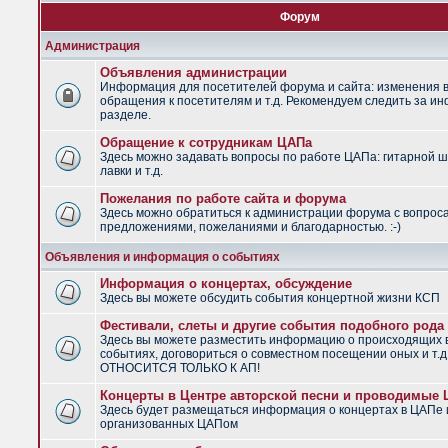
Форум
Администрация
Объявления администрации
Информация для посетителей форума и сайта: изменения в
обращения к посетителям и т.д. Рекомендуем следить за и
разделе.
Обращение к сотрудникам ЦАПа
Здесь можно задавать вопросы по работе ЦАПа: гитарной ш
лавки и т.д.
Пожелания по работе сайта и форума
Здесь можно обратиться к администрации форума с вопрос
предложениями, пожеланиями и благодарностью. :-)
Объявления и информация о событиях
Информация о концертах, обсуждение
Здесь вы можете обсудить события концертной жизни КСП
Фестивали, слеты и другие события подобного рода
Здесь вы можете разместить информацию о происходящих
событиях, договориться о совместном посещении оных и т.
ОТНОСИТСЯ ТОЛЬКО К АП!
Концерты в Центре авторской песни и проводимые
Здесь будет размещаться информация о концертах в ЦАПе 
организованных ЦАПом