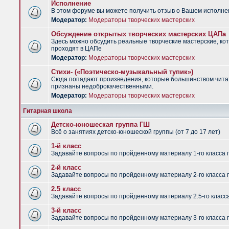
Исполнение
В этом форуме вы можете получить отзыв о Вашем исполне
Модератор:
Модераторы творческих мастерских
Обсуждение открытых творческих мастерских ЦАПа
Здесь можно обсудить реальные творческие мастерские, ко
проходят в ЦАПе
Модератор:
Модераторы творческих мастерских
Стихи- («Поэтическо-музыкальный тупик»)
Сюда попадают произведения, которые большинством чит
признаны недоброкачественными.
Модератор:
Модераторы творческих мастерских
Гитарная школа
Детско-юношеская группа ГШ
Всё о занятиях детско-юношеской группы (от 7 до 17 лет)
1-й класс
Задавайте вопросы по пройденному материалу 1-го класса 
2-й класс
Задавайте вопросы по пройденному материалу 2-го класса 
2.5 класс
Задавайте вопросы по пройденному материалу 2.5-го класс
3-й класс
Задавайте вопросы по пройденному материалу 3-го класса 