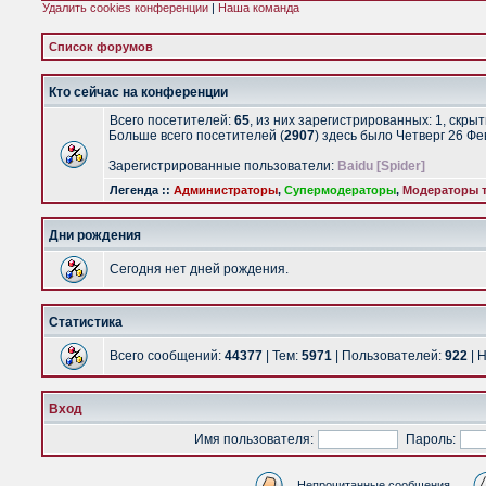
Удалить cookies конференции
|
Наша команда
Список форумов
Кто сейчас на конференции
Всего посетителей:
65
, из них зарегистрированных: 1, скры
Больше всего посетителей (
2907
) здесь было Четверг 26 Ф
Зарегистрированные пользователи:
Baidu [Spider]
Легенда ::
Администраторы
,
Супермодераторы
,
Модераторы т
Дни рождения
Сегодня нет дней рождения.
Статистика
Всего сообщений:
44377
| Тем:
5971
| Пользователей:
922
| 
Вход
Имя пользователя:
Пароль:
Непрочитанные сообщения