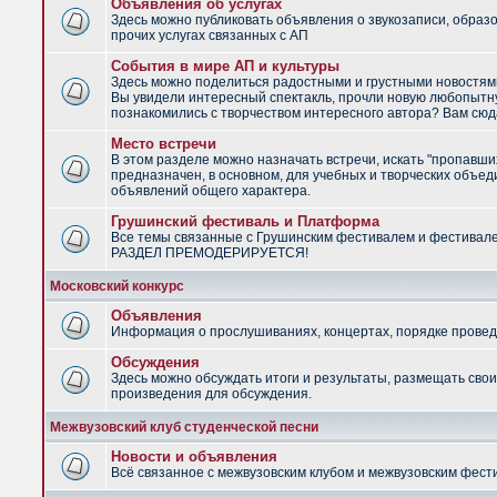
Объявления об услугах
Здесь можно публиковать объявления о звукозаписи, образ
прочих услугах связанных с АП
События в мире АП и культуры
Здесь можно поделиться радостными и грустными новостями
Вы увидели интересный спектакль, прочли новую любопытну
познакомились с творчеством интересного автора? Вам сюд
Место встречи
В этом разделе можно назначать встречи, искать "пропавши
предназначен, в основном, для учебных и творческих объед
объявлений общего характера.
Грушинский фестиваль и Платформа
Все темы связанные с Грушинским фестивалем и фестивал
РАЗДЕЛ ПРЕМОДЕРИРУЕТСЯ!
Московский конкурс
Объявления
Информация о прослушиваниях, концертах, порядке провед
Обсуждения
Здесь можно обсуждать итоги и результаты, размещать сво
произведения для обсуждения.
Межвузовский клуб студенческой песни
Новости и объявления
Всё связанное с межвузовским клубом и межвузовским фес