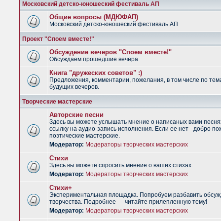
Московский детско-юношеский фестиваль АП
Общие вопросы (МДЮФАП)
Московский детско-юношеский фестиваль АП
Проект "Споем вместе!"
Обсуждение вечеров "Споем вместе!"
Обсуждаем прошедшие вечера
Книга "дружеских советов" :)
Предложения, комментарии, пожелания, в том числе по тем
будущих вечеров.
Творческие мастерские
Авторские песни
Здесь вы можете услышать мнение о написаных вами песня
ссылку на аудио-запись исполнения. Если ее нет - добро по
поэтические мастерские.
Модератор:
Модераторы творческих мастерских
Стихи
Здесь вы можете спросить мнение о ваших стихах.
Модератор:
Модераторы творческих мастерских
Стихи+
Экспериментальная площадка. Попробуем разбавить обсуж
творчества. Подробнее — читайте прилепленную тему!
Модератор:
Модераторы творческих мастерских