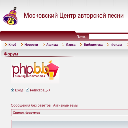
Поиск:
Клуб
Новости
Афиша
Лавка
Библиотека
Фонды
Форум
Вход
Регистрация
Сообщения без ответов
|
Активные темы
Список форумов