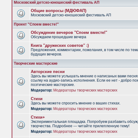
Московский детско-юношеский фестиваль АП
Общие вопросы (МДЮФАП)
Московский детско-юношеский фестиваль АП
Проект "Споем вместе!"
Обсуждение вечеров "Споем вместе!"
Обсуждаем прошедшие вечера
Книга "дружеских советов" :)
Предложения, комментарии, пожелания, в том числе по тем
будущих вечеров.
Творческие мастерские
Авторские песни
Здесь вы можете услышать мнение о написаных вами песня
ссылку на аудио-запись исполнения. Если ее нет - добро по
поэтические мастерские.
Модератор:
Модераторы творческих мастерских
Стихи
Здесь вы можете спросить мнение о ваших стихах.
Модератор:
Модераторы творческих мастерских
Стихи+
Экспериментальная площадка. Попробуем разбавить обсуж
творчества. Подробнее — читайте прилепленную тему!
Модератор:
Модераторы творческих мастерских