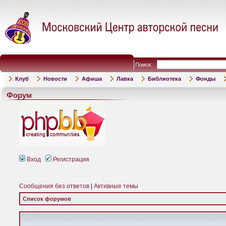
Поиск:
Клуб
Новости
Афиша
Лавка
Библиотека
Фонды
Форум
Вход
Регистрация
Сообщения без ответов
|
Активные темы
Список форумов