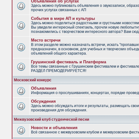
Объявления об услугах
Здесь можно публиковать объявления о звукозаписи, образ
прочих услугах связанных с АП
События в мире АП и культуры
Здесь можно поделиться радостными и грустными новостями
Вы увидели интересный спектакль, прочли новую любопытну
познакомились с творчеством интересного автора? Вам сюд
Место встречи
В этом разделе можно назначать встречи, искать "пропавши
предназначен, в основном, для учебных и творческих объед
объявлений общего характера.
Грушинский фестиваль и Платформа
Все темы связанные с Грушинским фестивалем и фестивал
РАЗДЕЛ ПРЕМОДЕРИРУЕТСЯ!
Московский конкурс
Объявления
Информация о прослушиваниях, концертах, порядке провед
Обсуждения
Здесь можно обсуждать итоги и результаты, размещать сво
произведения для обсуждения.
Межвузовский клуб студенческой песни
Новости и объявления
Всё связанное с межвузовским клубом и межвузовским фес