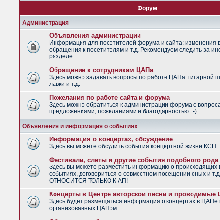
Форум
Администрация
Объявления администрации
Информация для посетителей форума и сайта: изменения в
обращения к посетителям и т.д. Рекомендуем следить за и
разделе.
Обращение к сотрудникам ЦАПа
Здесь можно задавать вопросы по работе ЦАПа: гитарной ш
лавки и т.д.
Пожелания по работе сайта и форума
Здесь можно обратиться к администрации форума с вопрос
предложениями, пожеланиями и благодарностью. :-)
Объявления и информация о событиях
Информация о концертах, обсуждение
Здесь вы можете обсудить события концертной жизни КСП
Фестивали, слеты и другие события подобного рода
Здесь вы можете разместить информацию о происходящих
событиях, договориться о совместном посещении оных и т.
ОТНОСИТСЯ ТОЛЬКО К АП!
Концерты в Центре авторской песни и проводимые
Здесь будет размещаться информация о концертах в ЦАПе 
организованных ЦАПом