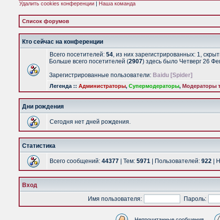
Удалить cookies конференции
|
Наша команда
Список форумов
Кто сейчас на конференции
Всего посетителей:
54
, из них зарегистрированных: 1, скры
Больше всего посетителей (
2907
) здесь было Четверг 26 Ф
Зарегистрированные пользователи:
Baidu [Spider]
Легенда ::
Администраторы
,
Супермодераторы
,
Модераторы т
Дни рождения
Сегодня нет дней рождения.
Статистика
Всего сообщений:
44377
| Тем:
5971
| Пользователей:
922
| 
Вход
Имя пользователя:
Пароль:
Непрочитанные сообщения