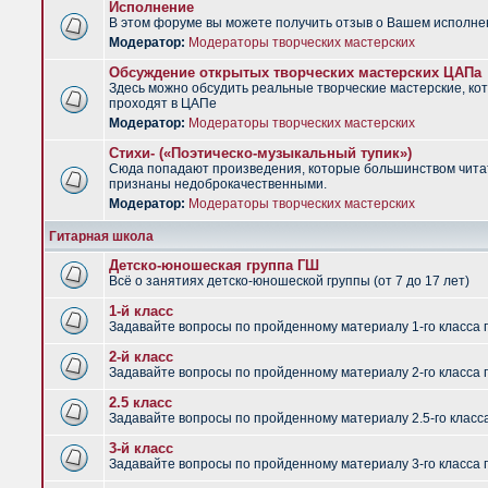
Исполнение
В этом форуме вы можете получить отзыв о Вашем исполне
Модератор:
Модераторы творческих мастерских
Обсуждение открытых творческих мастерских ЦАПа
Здесь можно обсудить реальные творческие мастерские, ко
проходят в ЦАПе
Модератор:
Модераторы творческих мастерских
Стихи- («Поэтическо-музыкальный тупик»)
Сюда попадают произведения, которые большинством чит
признаны недоброкачественными.
Модератор:
Модераторы творческих мастерских
Гитарная школа
Детско-юношеская группа ГШ
Всё о занятиях детско-юношеской группы (от 7 до 17 лет)
1-й класс
Задавайте вопросы по пройденному материалу 1-го класса 
2-й класс
Задавайте вопросы по пройденному материалу 2-го класса 
2.5 класс
Задавайте вопросы по пройденному материалу 2.5-го класс
3-й класс
Задавайте вопросы по пройденному материалу 3-го класса 