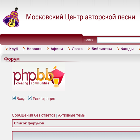
Поиск:
Клуб
Новости
Афиша
Лавка
Библиотека
Фонды
Форум
Вход
Регистрация
Сообщения без ответов
|
Активные темы
Список форумов