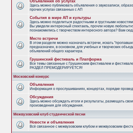
Объявления об услугах
Здесь можно публиковать объявления о звукозаписи, образ
прочих услугах связанных с АП
События в мире АП и культуры
Здесь можно поделиться радостными и грустными новостями
Вы увидели интересный спектакль, прочли новую любопытну
познакомились с творчеством интересного автора? Вам сюд
Место встречи
В этом разделе можно назначать встречи, искать "пропавши
предназначен, в основном, для учебных и творческих объед
объявлений общего характера.
Грушинский фестиваль и Платформа
Все темы связанные с Грушинским фестивалем и фестивал
РАЗДЕЛ ПРЕМОДЕРИРУЕТСЯ!
Московский конкурс
Объявления
Информация о прослушиваниях, концертах, порядке провед
Обсуждения
Здесь можно обсуждать итоги и результаты, размещать сво
произведения для обсуждения.
Межвузовский клуб студенческой песни
Новости и объявления
Всё связанное с межвузовским клубом и межвузовским фес