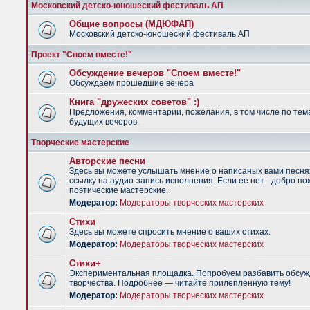
Московский детско-юношеский фестиваль АП
Общие вопросы (МДЮФАП)
Московский детско-юношеский фестиваль АП
Проект "Споем вместе!"
Обсуждение вечеров "Споем вместе!"
Обсуждаем прошедшие вечера
Книга "дружеских советов" :)
Предложения, комментарии, пожелания, в том числе по тем
будущих вечеров.
Творческие мастерские
Авторские песни
Здесь вы можете услышать мнение о написаных вами песня
ссылку на аудио-запись исполнения. Если ее нет - добро по
поэтические мастерские.
Модератор:
Модераторы творческих мастерских
Стихи
Здесь вы можете спросить мнение о ваших стихах.
Модератор:
Модераторы творческих мастерских
Стихи+
Экспериментальная площадка. Попробуем разбавить обсуж
творчества. Подробнее — читайте прилепленную тему!
Модератор:
Модераторы творческих мастерских