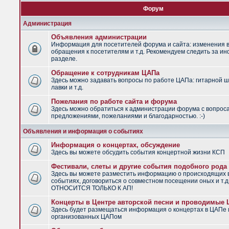
Форум
Администрация
Объявления администрации
Информация для посетителей форума и сайта: изменения в
обращения к посетителям и т.д. Рекомендуем следить за и
разделе.
Обращение к сотрудникам ЦАПа
Здесь можно задавать вопросы по работе ЦАПа: гитарной ш
лавки и т.д.
Пожелания по работе сайта и форума
Здесь можно обратиться к администрации форума с вопрос
предложениями, пожеланиями и благодарностью. :-)
Объявления и информация о событиях
Информация о концертах, обсуждение
Здесь вы можете обсудить события концертной жизни КСП
Фестивали, слеты и другие события подобного рода
Здесь вы можете разместить информацию о происходящих
событиях, договориться о совместном посещении оных и т.
ОТНОСИТСЯ ТОЛЬКО К АП!
Концерты в Центре авторской песни и проводимые
Здесь будет размещаться информация о концертах в ЦАПе 
организованных ЦАПом