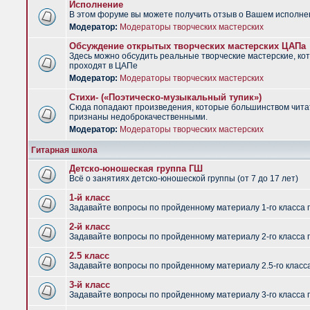
Исполнение
В этом форуме вы можете получить отзыв о Вашем исполне
Модератор:
Модераторы творческих мастерских
Обсуждение открытых творческих мастерских ЦАПа
Здесь можно обсудить реальные творческие мастерские, ко
проходят в ЦАПе
Модератор:
Модераторы творческих мастерских
Стихи- («Поэтическо-музыкальный тупик»)
Сюда попадают произведения, которые большинством чит
признаны недоброкачественными.
Модератор:
Модераторы творческих мастерских
Гитарная школа
Детско-юношеская группа ГШ
Всё о занятиях детско-юношеской группы (от 7 до 17 лет)
1-й класс
Задавайте вопросы по пройденному материалу 1-го класса 
2-й класс
Задавайте вопросы по пройденному материалу 2-го класса 
2.5 класс
Задавайте вопросы по пройденному материалу 2.5-го класс
3-й класс
Задавайте вопросы по пройденному материалу 3-го класса 