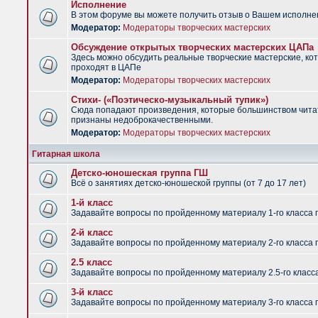
Исполнение
В этом форуме вы можете получить отзыв о Вашем исполне
Модератор:
Модераторы творческих мастерских
Обсуждение открытых творческих мастерских ЦАПа
Здесь можно обсудить реальные творческие мастерские, ко
проходят в ЦАПе
Модератор:
Модераторы творческих мастерских
Стихи- («Поэтическо-музыкальный тупик»)
Сюда попадают произведения, которые большинством чит
признаны недоброкачественными.
Модератор:
Модераторы творческих мастерских
Гитарная школа
Детско-юношеская группа ГШ
Всё о занятиях детско-юношеской группы (от 7 до 17 лет)
1-й класс
Задавайте вопросы по пройденному материалу 1-го класса 
2-й класс
Задавайте вопросы по пройденному материалу 2-го класса 
2.5 класс
Задавайте вопросы по пройденному материалу 2.5-го класс
3-й класс
Задавайте вопросы по пройденному материалу 3-го класса 