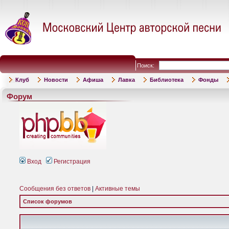
Поиск:
Клуб
Новости
Афиша
Лавка
Библиотека
Фонды
Форум
Вход
Регистрация
Сообщения без ответов
|
Активные темы
Список форумов