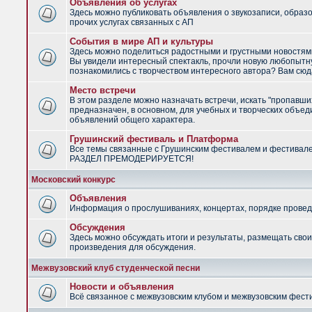
Объявления об услугах
Здесь можно публиковать объявления о звукозаписи, образ
прочих услугах связанных с АП
События в мире АП и культуры
Здесь можно поделиться радостными и грустными новостями
Вы увидели интересный спектакль, прочли новую любопытну
познакомились с творчеством интересного автора? Вам сюд
Место встречи
В этом разделе можно назначать встречи, искать "пропавши
предназначен, в основном, для учебных и творческих объед
объявлений общего характера.
Грушинский фестиваль и Платформа
Все темы связанные с Грушинским фестивалем и фестивал
РАЗДЕЛ ПРЕМОДЕРИРУЕТСЯ!
Московский конкурс
Объявления
Информация о прослушиваниях, концертах, порядке провед
Обсуждения
Здесь можно обсуждать итоги и результаты, размещать сво
произведения для обсуждения.
Межвузовский клуб студенческой песни
Новости и объявления
Всё связанное с межвузовским клубом и межвузовским фес