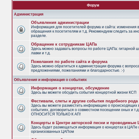
Форум
Администрация
Объявления администрации
Информация для посетителей форума и сайта: изменения в
обращения к посетителям и т.д. Рекомендуем следить за и
разделе.
Обращение к сотрудникам ЦАПа
Здесь можно задавать вопросы по работе ЦАПа: гитарной ш
лавки и т.д.
Пожелания по работе сайта и форума
Здесь можно обратиться к администрации форума с вопрос
предложениями, пожеланиями и благодарностью. :-)
Объявления и информация о событиях
Информация о концертах, обсуждение
Здесь вы можете обсудить события концертной жизни КСП
Фестивали, слеты и другие события подобного рода
Здесь вы можете разместить информацию о происходящих
событиях, договориться о совместном посещении оных и т.
ОТНОСИТСЯ ТОЛЬКО К АП!
Концерты в Центре авторской песни и проводимые
Здесь будет размещаться информация о концертах в ЦАПе 
организованных ЦАПом