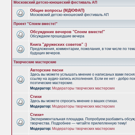
Московский детско-юношеский фестиваль АП
Общие вопросы (МДЮФАП)
Московский детско-юношеский фестиваль АП
Проект "Споем вместе!"
Обсуждение вечеров "Споем вместе!"
Обсуждаем прошедшие вечера
Книга "дружеских советов" :)
Предложения, комментарии, пожелания, в том числе по тем
будущих вечеров.
Творческие мастерские
Авторские песни
Здесь вы можете услышать мнение о написаных вами песня
ссылку на аудио-запись исполнения. Если ее нет - добро по
поэтические мастерские.
Модератор:
Модераторы творческих мастерских
Стихи
Здесь вы можете спросить мнение о ваших стихах.
Модератор:
Модераторы творческих мастерских
Стихи+
Экспериментальная площадка. Попробуем разбавить обсуж
творчества. Подробнее — читайте прилепленную тему!
Модератор:
Модераторы творческих мастерских