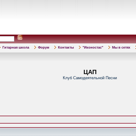
Гитарная школа
Форум
Контакты
"Иконостас"
Мы в сетях
ЦАП
Клуб Самодеятельной Песни