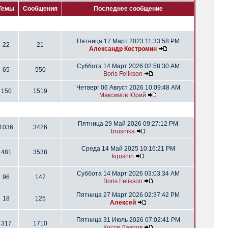
Темы
Сообщения
Последнее сообщение
Пятница 17 Март 2023 11:33:58 PM
22
21
Александр Костромин
Суббота 14 Март 2026 02:58:30 AM
65
550
Boris Felikson
Четверг 06 Август 2026 10:09:48 AM
150
1519
Максимов Юрий
Пятница 29 Май 2026 09:27:12 PM
1036
3426
brusnika
Среда 14 Май 2025 10:16:21 PM
481
3538
kgushin
Суббота 14 Март 2026 03:03:34 AM
96
147
Boris Felikson
Пятница 27 Март 2026 02:37:42 PM
18
125
Алексей
Пятница 31 Июль 2026 07:02:41 PM
317
1710
Костя Лавров