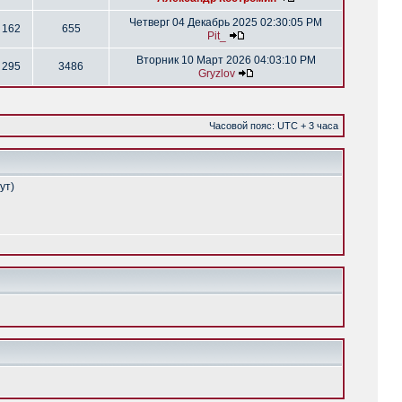
Четверг 04 Декабрь 2025 02:30:05 PM
162
655
Pit_
Вторник 10 Март 2026 04:03:10 PM
295
3486
Gryzlov
Часовой пояс: UTC + 3 часа
ут)