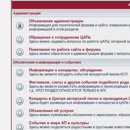
Администрация
Объявления администрации
Информация для посетителей форума и сайта: изменения в 
информацией в этом разделе.
Обращение к сотрудникам ЦАПа
Здесь можно задавать вопросы по работе ЦАПа: гитарной шко
Пожелания по работе сайта и форума
Здесь можно обратиться к администрации форума с вопроса
Объявления и информация о событиях
Информация о концертах, обсуждение
Здесь вы можете обсудить события концертной жизни КСП
Фестивали, слеты и другие события подобного рода
Здесь вы можете разместить информацию о происходящих в
т.д. ЭТОТ РАЗДЕЛ ОТНОСИТСЯ ТОЛЬКО К АП!
Концерты в Центре авторской песни и проводимые
Здесь будет размещаться информация о концертах в ЦАПе
Объявления об услугах
Здесь можно публиковать объявления о звукозаписи, образо
События в мире АП и культуры
Здесь можно поделиться радостными и грустными новостями