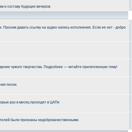
м и составу будущих вечеров.
 Просим давать ссылку на аудио-запись исполнения. Если ее нет - добро
ение чужого творчества. Подробнее — читайте прилепленную тему!
нии песни.
торые раз в месяц проходят в ЦАПе
телей были признаны недоброкачественными.