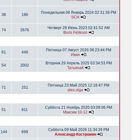
Понедельник 08 Январь 2024 02:31:39 PM
38
186
SCH
Четверг 29 Июнь 2023 02:41:52 AM
74
2676
Boris Felikson
Пятница 07 Август 2026 06:23:44 PM
61
448
Иван
Вторник 29 Апрель 2025 03:34:53 PM
54
2002
ТатьянаК
Пятница 23 Май 2025 12:18:47 PM
71
251
alex.olga
Суббота 21 Ноябрь 2020 03:09:06 PM
51
811
Максим 10-12
Суббота 09 Май 2026 11:34:39 PM
144
699
Александр Костромин