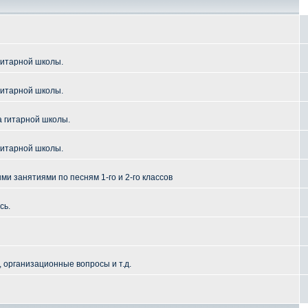
гитарной школы.
гитарной школы.
а гитарной школы.
гитарной школы.
и занятиями по песням 1-го и 2-го классов
сь.
 организационные вопросы и т.д.