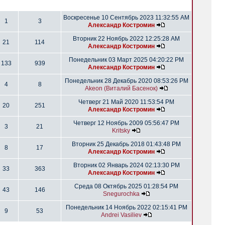
Воскресенье 10 Сентябрь 2023 11:32:55 AM
1
3
Александр Костромин
Вторник 22 Ноябрь 2022 12:25:28 AM
21
114
Александр Костромин
Понедельник 03 Март 2025 04:20:22 PM
133
939
Александр Костромин
Понедельник 28 Декабрь 2020 08:53:26 PM
4
8
Akeon (Виталий Басенок)
Четверг 21 Май 2020 11:53:54 PM
20
251
Александр Костромин
Четверг 12 Ноябрь 2009 05:56:47 PM
3
21
Kritsky
Вторник 25 Декабрь 2018 01:43:48 PM
8
17
Александр Костромин
Вторник 02 Январь 2024 02:13:30 PM
33
363
Александр Костромин
Среда 08 Октябрь 2025 01:28:54 PM
43
146
Snegurochka
Понедельник 14 Ноябрь 2022 02:15:41 PM
9
53
Andrei Vasiliev