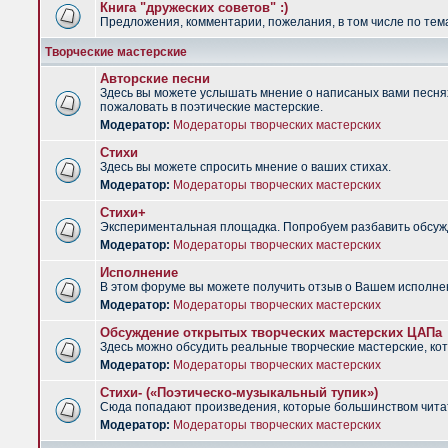
Книга "дружеских советов" :)
Предложения, комментарии, пожелания, в том числе по тема
Творческие мастерские
Авторские песни
Здесь вы можете услышать мнение о написаных вами песнях.
пожаловать в поэтические мастерские.
Модератор:
Модераторы творческих мастерских
Стихи
Здесь вы можете спросить мнение о ваших стихах.
Модератор:
Модераторы творческих мастерских
Стихи+
Экспериментальная площадка. Попробуем разбавить обсужд
Модератор:
Модераторы творческих мастерских
Исполнение
В этом форуме вы можете получить отзыв о Вашем исполне
Модератор:
Модераторы творческих мастерских
Обсуждение открытых творческих мастерских ЦАПа
Здесь можно обсудить реальные творческие мастерские, ко
Модератор:
Модераторы творческих мастерских
Стихи- («Поэтическо-музыкальный тупик»)
Сюда попадают произведения, которые большинством чита
Модератор:
Модераторы творческих мастерских