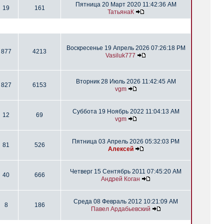
Пятница 20 Март 2020 11:42:36 AM
19
161
ТатьянаК
Воскресенье 19 Апрель 2026 07:26:18 PM
877
4213
Vasiluk777
Вторник 28 Июль 2026 11:42:45 AM
827
6153
vgm
Суббота 19 Ноябрь 2022 11:04:13 AM
12
69
vgm
Пятница 03 Апрель 2026 05:32:03 PM
81
526
Алексей
Четверг 15 Сентябрь 2011 07:45:20 AM
40
666
Андрей Коган
Среда 08 Февраль 2012 10:21:09 AM
8
186
Павел Ардабьевский