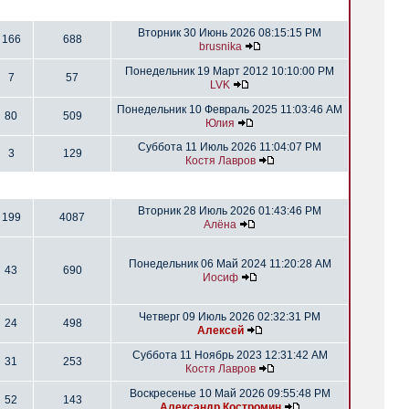
Вторник 30 Июнь 2026 08:15:15 PM
166
688
brusnika
Понедельник 19 Март 2012 10:10:00 PM
7
57
LVK
Понедельник 10 Февраль 2025 11:03:46 AM
80
509
Юлия
Суббота 11 Июль 2026 11:04:07 PM
3
129
Костя Лавров
Вторник 28 Июль 2026 01:43:46 PM
199
4087
Алёна
Понедельник 06 Май 2024 11:20:28 AM
43
690
Иосиф
Четверг 09 Июль 2026 02:32:31 PM
24
498
Алексей
Суббота 11 Ноябрь 2023 12:31:42 AM
31
253
Костя Лавров
Воскресенье 10 Май 2026 09:55:48 PM
52
143
Александр Костромин