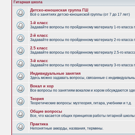
Гитарная школа
Детско-юношеская группа ГШ
Всё о занятиях детско-юношеской группы (от 7 до 17 лет)
1-й класс
Задавайте вопросы по пройденному материалу 1-го класса 
2-й класс
Задавайте вопросы по пройденному материалу 2-го класса 
2.5 класс
Задавайте вопросы по пройденному материалу 2.5-го класс
3-й класс
Задавайте вопросы по пройденному материалу 3-го класса 
Индивидуальные занятия
Здесь можно задавать вопросы, связанные с индивидуальным
Вокал и хор
Все вопросы по занятиям вокалом и хором обсуждаются зде
Теория
Теоретические вопросы: музтеория, гитара, учебники и т.д.
Общие вопросы
Все, что касается общих принципов работы гитарной школы,
Практика
Непонятные аккорды, названия, термины.